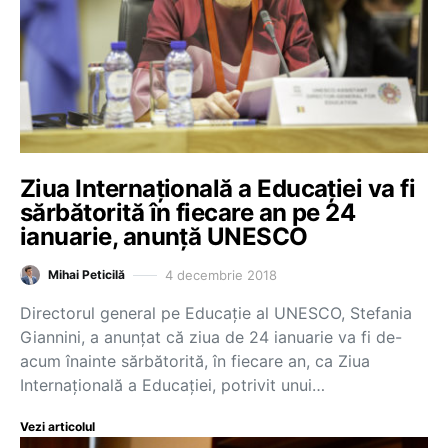
Ziua Internațională a Educației va fi
sărbătorită în fiecare an pe 24
ianuarie, anunță UNESCO
4 decembrie 2018
Mihai Peticilă
Directorul general pe Educație al UNESCO, Stefania
Giannini, a anunțat că ziua de 24 ianuarie va fi de-
acum înainte sărbătorită, în fiecare an, ca Ziua
Internațională a Educației, potrivit unui…
Vezi articolul