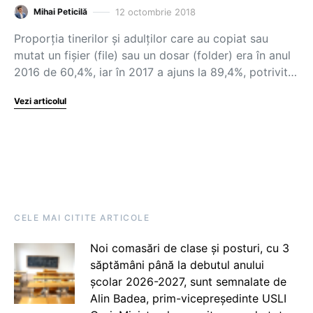
12 octombrie 2018
Mihai Peticilă
Proporția tinerilor și adulților care au copiat sau
mutat un fișier (file) sau un dosar (folder) era în anul
2016 de 60,4%, iar în 2017 a ajuns la 89,4%, potrivit…
Vezi articolul
CELE MAI CITITE ARTICOLE
Noi comasări de clase și posturi, cu 3
săptămâni până la debutul anului
școlar 2026-2027, sunt semnalate de
Alin Badea, prim-vicepreședinte USLI