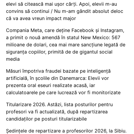
elevi să citească mai ușor cărți. Apoi, elevii m-au
convins să continui / Nu m-am gândit absolut deloc
că va avea vreun impact major
Compania Meta, care deține Facebook și Instagram,
a primit o nouă amendă în statul New Mexico: 567
milioane de dolari, cea mai mare sancțiune legată de
siguranța copiilor, primită de de gigantul social
media
Măsuri împotriva fraudei bazate pe inteligență
artificială, în școlile din Danemarca: Elevii vor
prezenta oral eseuri realizate acasă, iar
calculatoarele pe care lucrează vor fi monitorizate
Titularizare 2026. Astăzi, lista posturilor pentru
profesori va fi actualizată, după repartizarea
candidaților pe posturi titularizabile
Ședințele de repartizare a profesorilor 2026, la Sibiu.