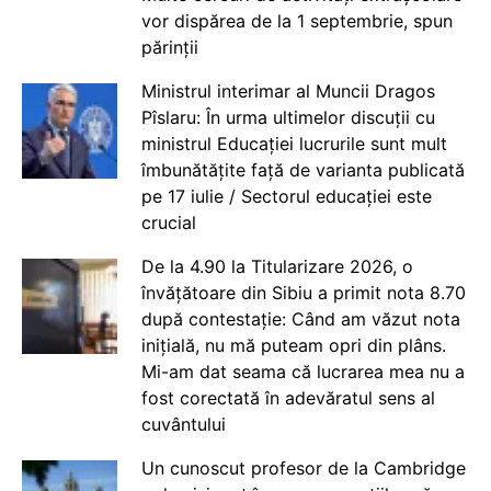
vor dispărea de la 1 septembrie, spun
părinții
Ministrul interimar al Muncii Dragos
Pîslaru: În urma ultimelor discuții cu
ministrul Educației lucrurile sunt mult
îmbunătățite față de varianta publicată
pe 17 iulie / Sectorul educației este
crucial
De la 4.90 la Titularizare 2026, o
învățătoare din Sibiu a primit nota 8.70
după contestație: Când am văzut nota
inițială, nu mă puteam opri din plâns.
Mi-am dat seama că lucrarea mea nu a
fost corectată în adevăratul sens al
cuvântului
Un cunoscut profesor de la Cambridge