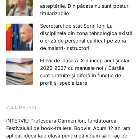
așteptările. Din păcate nu sunt posturi
titularizabile
Secretarul de stat Sorin Ion: La
disciplinele din zona tehnologică există
o criză de personal calificat pe zona
de maiștri-instructori
Elevii de clasa a IX-a încep anul școlar
2026-2027 cu manuale noi / Cărțile
sunt gratuite și diferă în funcție de
profil și specializare
CELE MAI NOI
INTERVIU Profesoara Carmen Ion, fondatoarea
Festivalului de book-trailere, Boovie: Acum 12 ani am
aplicat ideea la o clasă pentru că voiam să îi fac pe