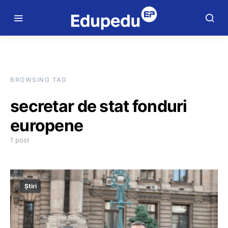
BROWSING TAG
secretar de stat fonduri
europene
1 post
Știri