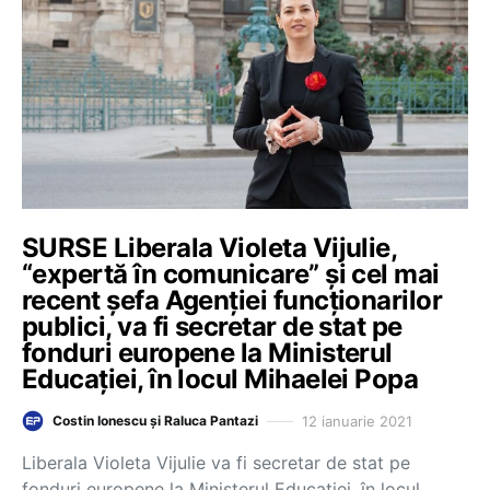
SURSE Liberala Violeta Vijulie,
“expertă în comunicare” și cel mai
recent șefa Agenției funcționarilor
publici, va fi secretar de stat pe
fonduri europene la Ministerul
Educației, în locul Mihaelei Popa
12 ianuarie 2021
Costin Ionescu și Raluca Pantazi
Liberala Violeta Vijulie va fi secretar de stat pe
fonduri europene la Ministerul Educației, în locul