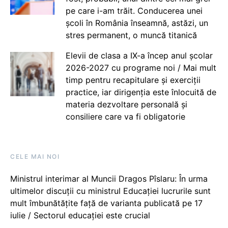
pe care i-am trăit. Conducerea unei
școli în România înseamnă, astăzi, un
stres permanent, o muncă titanică
Elevii de clasa a IX-a încep anul școlar
2026-2027 cu programe noi / Mai mult
timp pentru recapitulare și exerciții
practice, iar dirigenția este înlocuită de
materia dezvoltare personală și
consiliere care va fi obligatorie
CELE MAI NOI
Ministrul interimar al Muncii Dragos Pîslaru: În urma
ultimelor discuții cu ministrul Educației lucrurile sunt
mult îmbunătățite față de varianta publicată pe 17
iulie / Sectorul educației este crucial