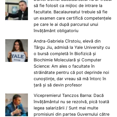
să fie folosit ca mijloc de intrare la
facultate. Bacalaureatul trebuie să fie
un examen care certifică competențele
pe care le ai după parcursul unui
învățământ obligatoriu
Andra-Gabriela Cîrstoiu, elevă din
Târgu Jiu, admisă la Yale University cu
o bursă completă în Biofizică și
Biochimie Moleculară și Computer
Science: Am ales o facultate în
străinătate pentru că pot deprinde noi
cunoștințe, dar vreau să mă întorc în
țară și să devin profesor
Vicepremierul Tanczos Barna: Dacă
învățământul nu se rezolvă, pică toată
legea salarizării / Sunt mai multe
promisiuni din partea Guvernului către