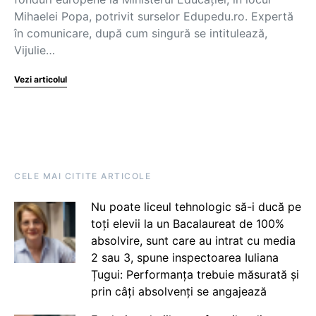
Mihaelei Popa, potrivit surselor Edupedu.ro. Expertă
în comunicare, după cum singură se intitulează,
Vijulie…
Vezi articolul
CELE MAI CITITE ARTICOLE
Nu poate liceul tehnologic să-i ducă pe
toți elevii la un Bacalaureat de 100%
absolvire, sunt care au intrat cu media
2 sau 3, spune inspectoarea Iuliana
Țugui: Performanța trebuie măsurată și
prin câți absolvenți se angajează