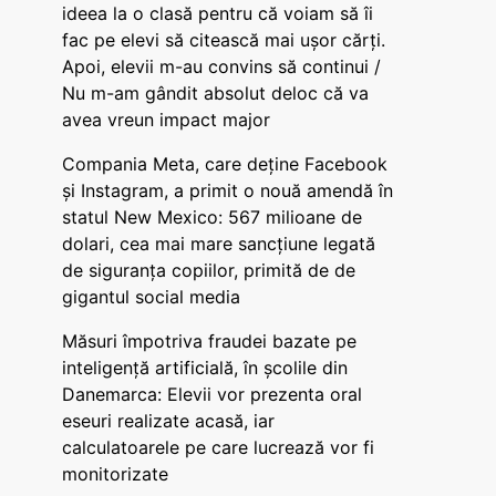
ideea la o clasă pentru că voiam să îi
fac pe elevi să citească mai ușor cărți.
Apoi, elevii m-au convins să continui /
Nu m-am gândit absolut deloc că va
avea vreun impact major
Compania Meta, care deține Facebook
și Instagram, a primit o nouă amendă în
statul New Mexico: 567 milioane de
dolari, cea mai mare sancțiune legată
de siguranța copiilor, primită de de
gigantul social media
Măsuri împotriva fraudei bazate pe
inteligență artificială, în școlile din
Danemarca: Elevii vor prezenta oral
eseuri realizate acasă, iar
calculatoarele pe care lucrează vor fi
monitorizate