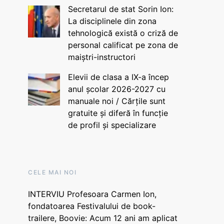
Secretarul de stat Sorin Ion:
La disciplinele din zona
tehnologică există o criză de
personal calificat pe zona de
maiștri-instructori
Elevii de clasa a IX-a încep
anul școlar 2026-2027 cu
manuale noi / Cărțile sunt
gratuite și diferă în funcție
de profil și specializare
CELE MAI NOI
INTERVIU Profesoara Carmen Ion,
fondatoarea Festivalului de book-
trailere, Boovie: Acum 12 ani am aplicat