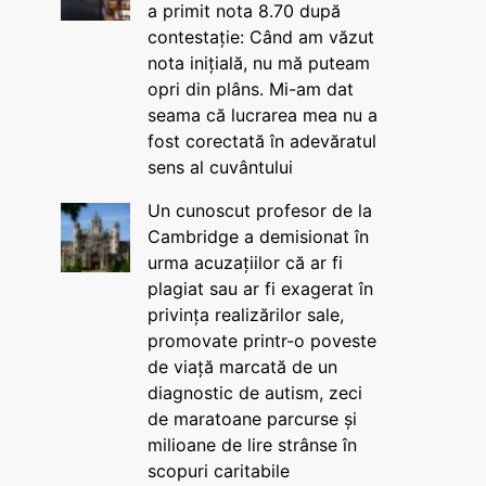
a primit nota 8.70 după
contestație: Când am văzut
nota inițială, nu mă puteam
opri din plâns. Mi-am dat
seama că lucrarea mea nu a
fost corectată în adevăratul
sens al cuvântului
Un cunoscut profesor de la
Cambridge a demisionat în
urma acuzațiilor că ar fi
plagiat sau ar fi exagerat în
privința realizărilor sale,
promovate printr-o poveste
de viață marcată de un
diagnostic de autism, zeci
de maratoane parcurse și
milioane de lire strânse în
scopuri caritabile