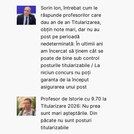
Sorin Ion, întrebat cum le
răspunde profesorilor care
dau an de an Titularizarea,
obțin note mari, dar nu au
post pe perioadă
nedeterminată: În ultimii ani
am încercat să ținem cât se
poate de bine sub control
posturile titularizabile / La
niciun concurs nu poți
garanta de la început
asigurarea unui post
Profesor de Istorie cu 9.70 la
Titularizare 2026: Nu prea
sunt mari așteptările. Din
păcate nu sunt posturi
titularizabile