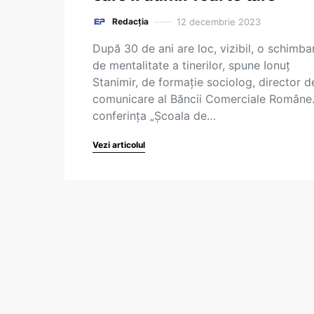
12 decembrie 2023
Redacția
După 30 de ani are loc, vizibil, o schimba
de mentalitate a tinerilor, spune Ionuț
Stanimir, de formație sociolog, director d
comunicare al Băncii Comerciale Române.
conferința „Școala de…
Vezi articolul