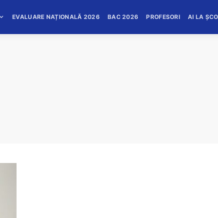
EVALUARE NAȚIONALĂ 2026
BAC 2026
PROFESORI
AI LA ȘC