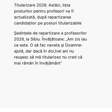
Titularizare 2026. Astăzi, lista
posturilor pentru profesori va fi
actualizată, după repartizarea
candidaților pe posturi titularizabile
Ședințele de repartizare a profesorilor
2026, la Sibiu. Învățătoare: „Am zis iau
ce este. O să fac naveta și Doamne-
ajută, dar dacă în doi,trei ani nu
reușesc să mă titularizez nu cred că
mai rămân în învățământ”