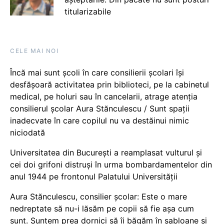
titularizabile
CELE MAI NOI
Încă mai sunt școli în care consilierii școlari își
desfășoară activitatea prin biblioteci, pe la cabinetul
medical, pe holuri sau în cancelarii, atrage atenția
consilierul școlar Aura Stănculescu / Sunt spații
inadecvate în care copilul nu va destăinui nimic
niciodată
Universitatea din București a reamplasat vulturul și
cei doi grifoni distruși în urma bombardamentelor din
anul 1944 pe frontonul Palatului Universității
Aura Stănculescu, consilier școlar: Este o mare
nedreptate să nu-i lăsăm pe copii să fie așa cum
sunt. Suntem prea dornici să îi băgăm în șabloane și