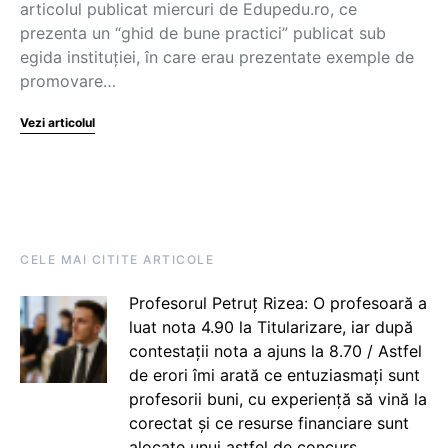
articolul publicat miercuri de Edupedu.ro, ce
prezenta un “ghid de bune practici” publicat sub
egida instituției, în care erau prezentate exemple de
promovare…
Vezi articolul
CELE MAI CITITE ARTICOLE
Profesorul Petruț Rizea: O profesoară a
luat nota 4.90 la Titularizare, iar după
contestații nota a ajuns la 8.70 / Astfel
de erori îmi arată ce entuziasmați sunt
profesorii buni, cu experiență să vină la
corectat și ce resurse financiare sunt
alocate unui astfel de concurs