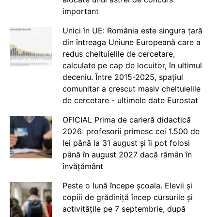
important
Unici în UE: România este singura țară
din întreaga Uniune Europeană care a
redus cheltuielile de cercetare,
calculate pe cap de locuitor, în ultimul
deceniu. Între 2015-2025, spațiul
comunitar a crescut masiv cheltuielile
de cercetare - ultimele date Eurostat
OFICIAL Prima de carieră didactică
2026: profesorii primesc cei 1.500 de
lei până la 31 august și îi pot folosi
până în august 2027 dacă rămân în
învățământ
Peste o lună începe școala. Elevii și
copiii de grădiniță încep cursurile și
activitățile pe 7 septembrie, după