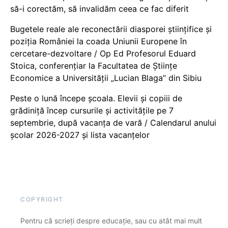
să-i corectăm, să invalidăm ceea ce fac diferit
Bugetele reale ale reconectării diasporei științifice și
poziția României la coada Uniunii Europene în
cercetare-dezvoltare / Op Ed Profesorul Eduard
Stoica, conferențiar la Facultatea de Științe
Economice a Universității „Lucian Blaga” din Sibiu
Peste o lună începe școala. Elevii și copiii de
grădiniță încep cursurile și activitățile pe 7
septembrie, după vacanța de vară / Calendarul anului
școlar 2026-2027 și lista vacanțelor
COPYRIGHT
Pentru că scrieți despre educație, sau cu atât mai mult