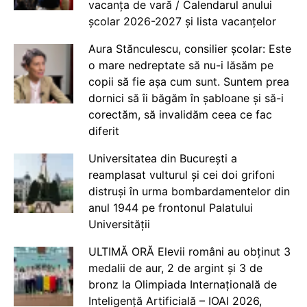
vacanța de vară / Calendarul anului
școlar 2026-2027 și lista vacanțelor
Aura Stănculescu, consilier școlar: Este
o mare nedreptate să nu-i lăsăm pe
copii să fie așa cum sunt. Suntem prea
dornici să îi băgăm în șabloane și să-i
corectăm, să invalidăm ceea ce fac
diferit
Universitatea din București a
reamplasat vulturul și cei doi grifoni
distruși în urma bombardamentelor din
anul 1944 pe frontonul Palatului
Universității
ULTIMĂ ORĂ Elevii români au obținut 3
medalii de aur, 2 de argint și 3 de
bronz la Olimpiada Internațională de
Inteligență Artificială – IOAI 2026,