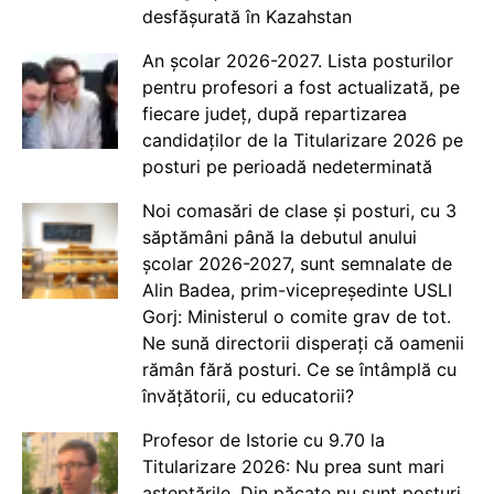
desfășurată în Kazahstan
An școlar 2026-2027. Lista posturilor
pentru profesori a fost actualizată, pe
fiecare județ, după repartizarea
candidaților de la Titularizare 2026 pe
posturi pe perioadă nedeterminată
Noi comasări de clase și posturi, cu 3
săptămâni până la debutul anului
școlar 2026-2027, sunt semnalate de
Alin Badea, prim-vicepreședinte USLI
Gorj: Ministerul o comite grav de tot.
Ne sună directorii disperați că oamenii
rămân fără posturi. Ce se întâmplă cu
învățătorii, cu educatorii?
Profesor de Istorie cu 9.70 la
Titularizare 2026: Nu prea sunt mari
așteptările. Din păcate nu sunt posturi