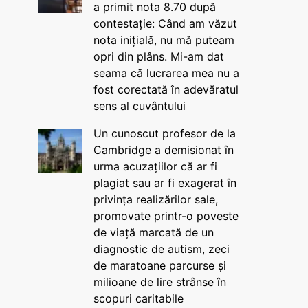
a primit nota 8.70 după
contestație: Când am văzut
nota inițială, nu mă puteam
opri din plâns. Mi-am dat
seama că lucrarea mea nu a
fost corectată în adevăratul
sens al cuvântului
Un cunoscut profesor de la
Cambridge a demisionat în
urma acuzațiilor că ar fi
plagiat sau ar fi exagerat în
privința realizărilor sale,
promovate printr-o poveste
de viață marcată de un
diagnostic de autism, zeci
de maratoane parcurse și
milioane de lire strânse în
scopuri caritabile