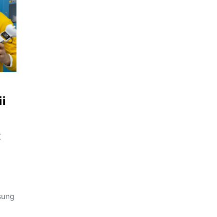
ii
t
sung