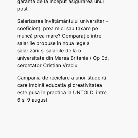
garanta de la început asigurarea unui
post
Salarizarea învățământului universitar –
coeficienți prea mici sau taxare pe
muncă prea mare? Comparație între
salariile propuse în noua lege a
salarizării și salariile de la o
universitate din Marea Britanie / Op Ed,
cercetător Cristian Vraciu
Campania de reciclare a unor studenți
care îmbină educația și creativitatea
este pusă în practică la UNTOLD, între
6 și 9 august