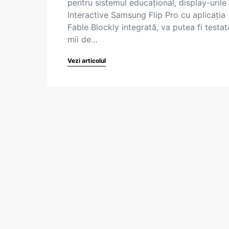
pentru sistemul educațional, display-urile
Interactive Samsung Flip Pro cu aplicația
Fable Blockly integrată, va putea fi testa
mii de…
Vezi articolul