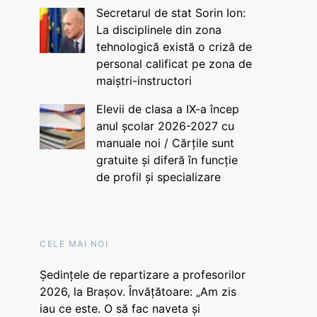
Secretarul de stat Sorin Ion:
La disciplinele din zona
tehnologică există o criză de
personal calificat pe zona de
maiștri-instructori
Elevii de clasa a IX-a încep
anul școlar 2026-2027 cu
manuale noi / Cărțile sunt
gratuite și diferă în funcție
de profil și specializare
CELE MAI NOI
Ședințele de repartizare a profesorilor
2026, la Brașov. Învățătoare: „Am zis
iau ce este. O să fac naveta și