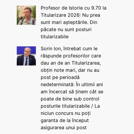
Profesor de Istorie cu 9.70 la
Titularizare 2026: Nu prea
sunt mari așteptările. Din
păcate nu sunt posturi
titularizabile
Sorin Ion, întrebat cum le
răspunde profesorilor care
dau an de an Titularizarea,
obțin note mari, dar nu au
post pe perioadă
nedeterminată: În ultimii ani
am încercat să ținem cât se
poate de bine sub control
posturile titularizabile / La
niciun concurs nu poți
garanta de la început
asigurarea unui post