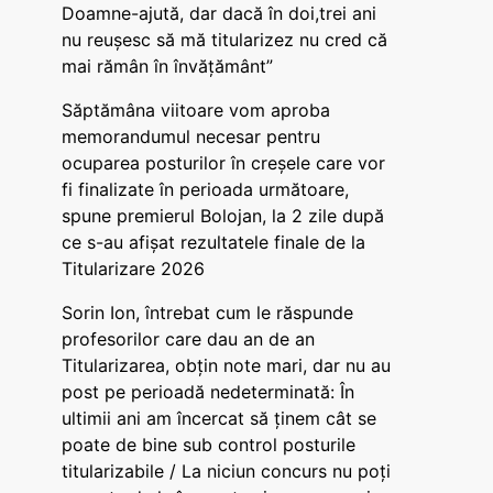
Doamne-ajută, dar dacă în doi,trei ani
nu reușesc să mă titularizez nu cred că
mai rămân în învățământ”
Săptămâna viitoare vom aproba
memorandumul necesar pentru
ocuparea posturilor în creșele care vor
fi finalizate în perioada următoare,
spune premierul Bolojan, la 2 zile după
ce s-au afișat rezultatele finale de la
Titularizare 2026
Sorin Ion, întrebat cum le răspunde
profesorilor care dau an de an
Titularizarea, obțin note mari, dar nu au
post pe perioadă nedeterminată: În
ultimii ani am încercat să ținem cât se
poate de bine sub control posturile
titularizabile / La niciun concurs nu poți