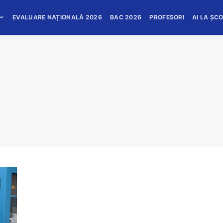
EVALUARE NAȚIONALĂ 2026
BAC 2026
PROFESORI
AI LA ȘC