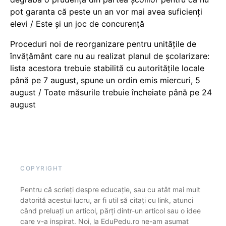
pot garanta că peste un an vor mai avea suficienți
elevi / Este și un joc de concurență
Proceduri noi de reorganizare pentru unitățile de
învățământ care nu au realizat planul de școlarizare:
lista acestora trebuie stabilită cu autoritățile locale
până pe 7 august, spune un ordin emis miercuri, 5
august / Toate măsurile trebuie încheiate până pe 24
august
COPYRIGHT
Pentru că scrieți despre educație, sau cu atât mai mult
datorită acestui lucru, ar fi util să citați cu link, atunci
când preluați un articol, părți dintr-un articol sau o idee
care v-a inspirat. Noi, la EduPedu.ro ne-am asumat