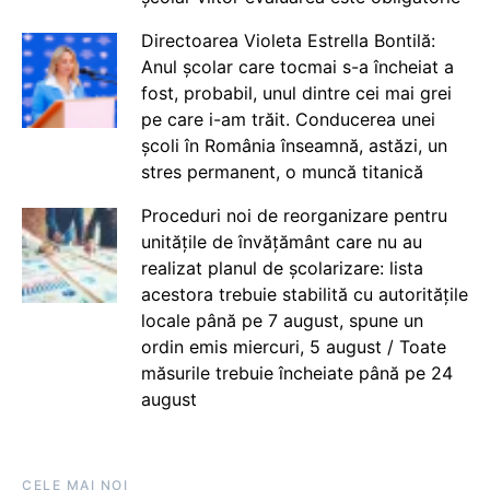
Directoarea Violeta Estrella Bontilă:
Anul școlar care tocmai s-a încheiat a
fost, probabil, unul dintre cei mai grei
pe care i-am trăit. Conducerea unei
școli în România înseamnă, astăzi, un
stres permanent, o muncă titanică
Proceduri noi de reorganizare pentru
unitățile de învățământ care nu au
realizat planul de școlarizare: lista
acestora trebuie stabilită cu autoritățile
locale până pe 7 august, spune un
ordin emis miercuri, 5 august / Toate
măsurile trebuie încheiate până pe 24
august
CELE MAI NOI