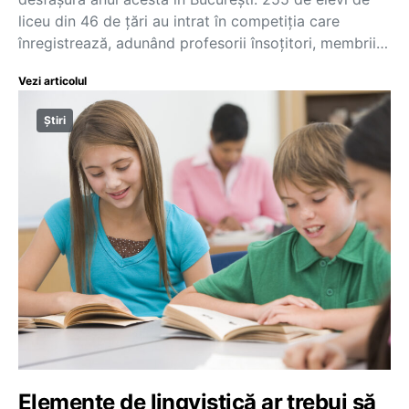
liceu din 46 de țări au intrat în competiția care
înregistrează, adunând profesorii însoțitori, membrii…
Vezi articolul
Știri
Elemente de lingvistică ar trebui să