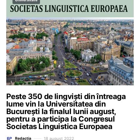
Peste 350 de lingviști din întreaga
lume vin la Universitatea din
București la finalul lunii august,
pentru a participa la Congresul
Societas Linguistica Europaea
18 august 2022
Redacția