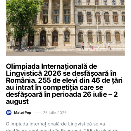
Olimpiada Internațională de
Lingvistică 2026 se desfășoară în
România. 255 de elevi din 46 de țări
au intrat în competiția care se
desfășoară în perioada 26 iulie – 2
august
26 iulie 2026
Matei Pop
Olimpiada Internațională de Lingvistică se va
desfășura anul acesta în București. 255 de elevi de