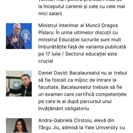
la începutul carierei și cele cu cele mai
mici salarii
Ministrul interimar al Muncii Dragos
Pîslaru: În urma ultimelor discuții cu
ministrul Educației lucrurile sunt mult
îmbunătățite față de varianta publicată
pe 17 iulie / Sectorul educației este
crucial
Daniel David: Bacalaureatul nu ar trebui
să fie folosit ca mijloc de intrare la
facultate. Bacalaureatul trebuie să fie
un examen care certifică competențele
pe care le ai după parcursul unui
învățământ obligatoriu
Andra-Gabriela Cîrstoiu, elevă din
Târgu Jiu, admisă la Yale University cu