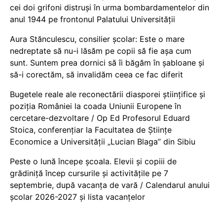
cei doi grifoni distruși în urma bombardamentelor din
anul 1944 pe frontonul Palatului Universității
Aura Stănculescu, consilier școlar: Este o mare
nedreptate să nu-i lăsăm pe copii să fie așa cum
sunt. Suntem prea dornici să îi băgăm în șabloane și
să-i corectăm, să invalidăm ceea ce fac diferit
Bugetele reale ale reconectării diasporei științifice și
poziția României la coada Uniunii Europene în
cercetare-dezvoltare / Op Ed Profesorul Eduard
Stoica, conferențiar la Facultatea de Științe
Economice a Universității „Lucian Blaga” din Sibiu
Peste o lună începe școala. Elevii și copiii de
grădiniță încep cursurile și activitățile pe 7
septembrie, după vacanța de vară / Calendarul anului
școlar 2026-2027 și lista vacanțelor