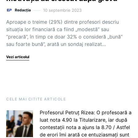
10 septembrie 2023
Redacția
Aproape o treime (29%) dintre profesori descriu
situația lor financiară ca fiind „modestă” sau
“precară”, în timp ce doar 32% o consideră „bună”
sau foarte bună”, arată un sondaj realizat…
Vezi articolul
CELE MAI CITITE ARTICOLE
Profesorul Petruț Rizea: O profesoară a
luat nota 4.90 la Titularizare, iar după
contestații nota a ajuns la 8.70 / Astfel
de erori îmi arată ce entuziasmați sunt