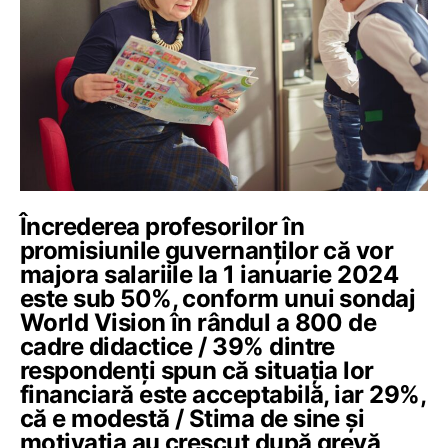
Încrederea profesorilor în
promisiunile guvernanților că vor
majora salariile la 1 ianuarie 2024
este sub 50%, conform unui sondaj
World Vision în rândul a 800 de
cadre didactice / 39% dintre
respondenți spun că situația lor
financiară este acceptabilă, iar 29%,
că e modestă / Stima de sine și
motivația au crescut după grevă