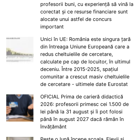
profesorii buni, cu experiență să vină la
corectat și ce resurse financiare sunt
alocate unui astfel de concurs
important
Unici în UE: România este singura țară
din întreaga Uniune Europeană care a
redus cheltuielile de cercetare,
calculate pe cap de locuitor, în ultimul
deceniu. Între 2015-2025, spațiul
comunitar a crescut masiv cheltuielile
de cercetare - ultimele date Eurostat
OFICIAL Prima de carieră didactică
2026: profesorii primesc cei 1.500 de
lei până la 31 august și îi pot folosi
până în august 2027 dacă rămân în
învățământ
Peste o lună începe școala. Elevii și