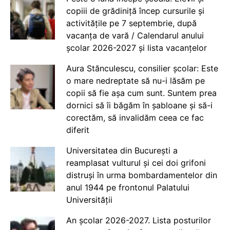
copiii de grădiniță încep cursurile și
activitățile pe 7 septembrie, după
vacanța de vară / Calendarul anului
școlar 2026-2027 și lista vacanțelor
Aura Stănculescu, consilier școlar: Este
o mare nedreptate să nu-i lăsăm pe
copii să fie așa cum sunt. Suntem prea
dornici să îi băgăm în șabloane și să-i
corectăm, să invalidăm ceea ce fac
diferit
Universitatea din București a
reamplasat vulturul și cei doi grifoni
distruși în urma bombardamentelor din
anul 1944 pe frontonul Palatului
Universității
An școlar 2026-2027. Lista posturilor