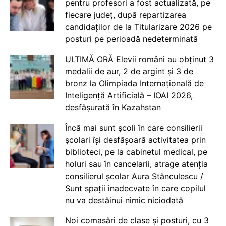
pentru profesori a fost actualizată, pe
fiecare județ, după repartizarea
candidaților de la Titularizare 2026 pe
posturi pe perioadă nedeterminată
ULTIMĂ ORĂ Elevii români au obținut 3
medalii de aur, 2 de argint și 3 de
bronz la Olimpiada Internațională de
Inteligență Artificială – IOAI 2026,
desfășurată în Kazahstan
Încă mai sunt școli în care consilierii
școlari își desfășoară activitatea prin
biblioteci, pe la cabinetul medical, pe
holuri sau în cancelarii, atrage atenția
consilierul școlar Aura Stănculescu /
Sunt spații inadecvate în care copilul
nu va destăinui nimic niciodată
Noi comasări de clase și posturi, cu 3