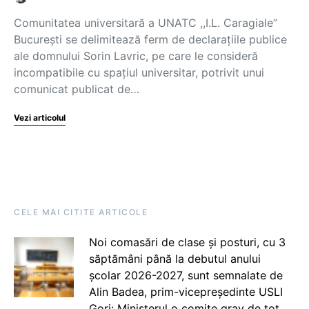
Comunitatea universitară a UNATC ,,I.L. Caragiale”
București se delimitează ferm de declarațiile publice
ale domnului Sorin Lavric, pe care le consideră
incompatibile cu spațiul universitar, potrivit unui
comunicat publicat de…
Vezi articolul
CELE MAI CITITE ARTICOLE
Noi comasări de clase și posturi, cu 3
săptămâni până la debutul anului
școlar 2026-2027, sunt semnalate de
Alin Badea, prim-vicepreședinte USLI
Gorj: Ministerul o comite grav de tot.