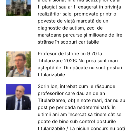
fi plagiat sau ar fi exagerat în privința
realizărilor sale, promovate printr-o
poveste de viață marcată de un
diagnostic de autism, zeci de
maratoane parcurse și milioane de lire
strânse în scopuri caritabile
Profesor de Istorie cu 9.70 la
Titularizare 2026: Nu prea sunt mari
așteptările. Din păcate nu sunt posturi
titularizabile
Sorin Ion, întrebat cum le răspunde
profesorilor care dau an de an
Titularizarea, obțin note mari, dar nu au
post pe perioadă nedeterminată: În
ultimii ani am încercat să ținem cât se
poate de bine sub control posturile
titularizabile / La niciun concurs nu poți