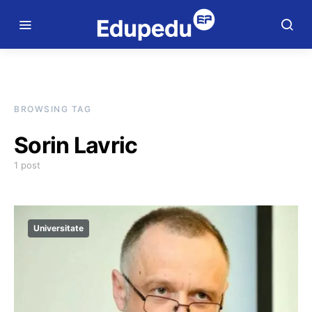
BROWSING TAG
Sorin Lavric
1 post
Universitate