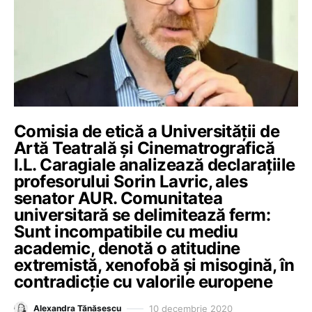
Comisia de etică a Universității de
Artă Teatrală și Cinematrografică
I.L. Caragiale analizează declarațiile
profesorului Sorin Lavric, ales
senator AUR. Comunitatea
universitară se delimitează ferm:
Sunt incompatibile cu mediu
academic, denotă o atitudine
extremistă, xenofobă și misogină, în
contradicție cu valorile europene
10 decembrie 2020
Alexandra Tănăsescu