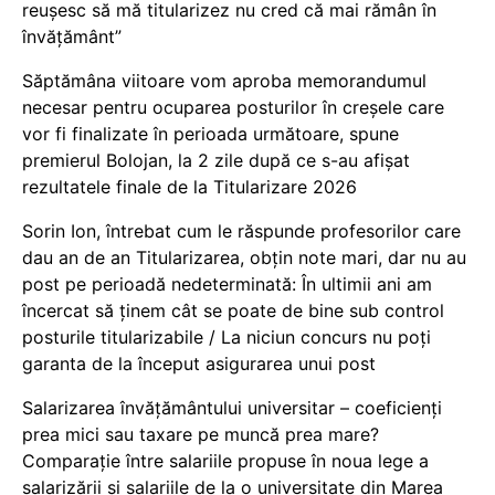
reușesc să mă titularizez nu cred că mai rămân în
învățământ”
Săptămâna viitoare vom aproba memorandumul
necesar pentru ocuparea posturilor în creșele care
vor fi finalizate în perioada următoare, spune
premierul Bolojan, la 2 zile după ce s-au afișat
rezultatele finale de la Titularizare 2026
Sorin Ion, întrebat cum le răspunde profesorilor care
dau an de an Titularizarea, obțin note mari, dar nu au
post pe perioadă nedeterminată: În ultimii ani am
încercat să ținem cât se poate de bine sub control
posturile titularizabile / La niciun concurs nu poți
garanta de la început asigurarea unui post
Salarizarea învățământului universitar – coeficienți
prea mici sau taxare pe muncă prea mare?
Comparație între salariile propuse în noua lege a
salarizării și salariile de la o universitate din Marea