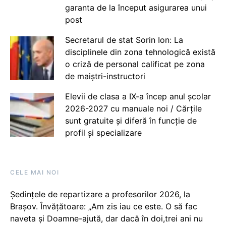
garanta de la început asigurarea unui
post
Secretarul de stat Sorin Ion: La
disciplinele din zona tehnologică există
o criză de personal calificat pe zona
de maiștri-instructori
Elevii de clasa a IX-a încep anul școlar
2026-2027 cu manuale noi / Cărțile
sunt gratuite și diferă în funcție de
profil și specializare
CELE MAI NOI
Ședințele de repartizare a profesorilor 2026, la
Brașov. Învățătoare: „Am zis iau ce este. O să fac
naveta și Doamne-ajută, dar dacă în doi,trei ani nu