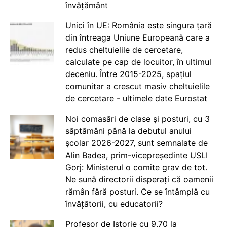
învățământ
Unici în UE: România este singura țară
din întreaga Uniune Europeană care a
redus cheltuielile de cercetare,
calculate pe cap de locuitor, în ultimul
deceniu. Între 2015-2025, spațiul
comunitar a crescut masiv cheltuielile
de cercetare - ultimele date Eurostat
Noi comasări de clase și posturi, cu 3
săptămâni până la debutul anului
școlar 2026-2027, sunt semnalate de
Alin Badea, prim-vicepreședinte USLI
Gorj: Ministerul o comite grav de tot.
Ne sună directorii disperați că oamenii
rămân fără posturi. Ce se întâmplă cu
învățătorii, cu educatorii?
Profesor de Istorie cu 9.70 la