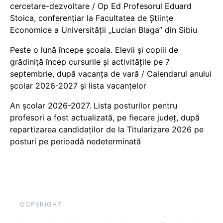
cercetare-dezvoltare / Op Ed Profesorul Eduard
Stoica, conferențiar la Facultatea de Științe
Economice a Universității „Lucian Blaga” din Sibiu
Peste o lună începe școala. Elevii și copiii de
grădiniță încep cursurile și activitățile pe 7
septembrie, după vacanța de vară / Calendarul anului
școlar 2026-2027 și lista vacanțelor
An școlar 2026-2027. Lista posturilor pentru
profesori a fost actualizată, pe fiecare județ, după
repartizarea candidaților de la Titularizare 2026 pe
posturi pe perioadă nedeterminată
COPYRIGHT