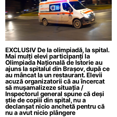
EXCLUSIV De la olimpiadă, la spital.
Mai mulți elevi participanți la
Olimpiada Națională de Istorie au
ajuns la spitalul din Brașov, după ce
au mâncat la un restaurant. Elevii
acuză organizatorii că au încercat
să mușamalizeze situația /
Inspectorul general spune că deși
știe de copiii din spital, nu a
declanșat nicio anchetă pentru că
nu a avut nicio plângere