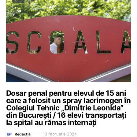
Dosar penal pentru elevul de 15 ani
care a folosit un spray lacrimogen în
Colegiul Tehnic „Dimitrie Leonida”
din București / 16 elevi transportați
la spital au rămas internați
13 februarie 2024
Redacția