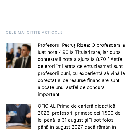
CELE MAI CITITE ARTICOLE
Profesorul Petruț Rizea: O profesoară a
luat nota 4.90 la Titularizare, iar după
contestații nota a ajuns la 8.70 / Astfel
de erori îmi arată ce entuziasmați sunt
profesorii buni, cu experiență să vină la
corectat și ce resurse financiare sunt
alocate unui astfel de concurs
important
OFICIAL Prima de carieră didactică
2026: profesorii primesc cei 1.500 de
lei până la 31 august și îi pot folosi
până în august 2027 dacă rămân în