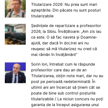
Titularizare 2026: Nu prea sunt mari
așteptările. Din păcate nu sunt posturi
titularizabile
Ședințele de repartizare a profesorilor
2026, la Sibiu. Învățătoare: „Am zis iau
ce este. O să fac naveta și Doamne-
ajută, dar dacă în doi,trei ani nu
reușesc să mă titularizez nu cred că
mai rămân în învățământ”
Sorin Ion, întrebat cum le răspunde
profesorilor care dau an de an
Titularizarea, obțin note mari, dar nu au
post pe perioadă nedeterminată: În
ultimii ani am încercat să ținem cât se
poate de bine sub control posturile
titularizabile / La niciun concurs nu poți
garanta de la început asigurarea unui