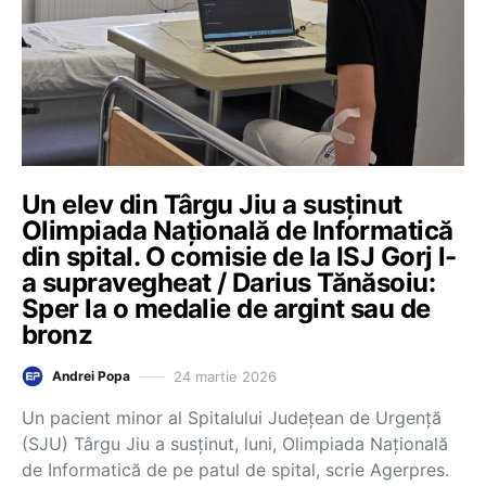
Un elev din Târgu Jiu a susținut
Olimpiada Națională de Informatică
din spital. O comisie de la ISJ Gorj l-
a supravegheat / Darius Tănăsoiu:
Sper la o medalie de argint sau de
bronz
24 martie 2026
Andrei Popa
Un pacient minor al Spitalului Județean de Urgență
(SJU) Târgu Jiu a susținut, luni, Olimpiada Națională
de Informatică de pe patul de spital, scrie Agerpres.