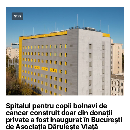
Știri
Spitalul pentru copii bolnavi de
cancer construit doar din donații
private a fost inaugurat în București
de Asociația Dăruiește Viață