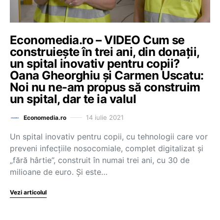
Economedia.ro – VIDEO Cum se
construiește în trei ani, din donații,
un spital inovativ pentru copii?
Oana Gheorghiu și Carmen Uscatu:
Noi nu ne-am propus să construim
un spital, dar te ia valul
14 iulie 2021
Economedia.ro
Un spital inovativ pentru copii, cu tehnologii care vor
preveni infecțiile nosocomiale, complet digitalizat și
„fără hârtie”, construit în numai trei ani, cu 30 de
milioane de euro. Și este…
Vezi articolul