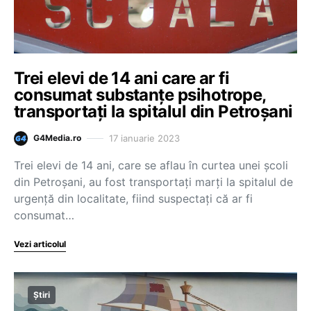
Trei elevi de 14 ani care ar fi
consumat substanțe psihotrope,
transportați la spitalul din Petroșani
17 ianuarie 2023
G4Media.ro
Trei elevi de 14 ani, care se aflau în curtea unei şcoli
din Petroşani, au fost transportaţi marţi la spitalul de
urgenţă din localitate, fiind suspectaţi că ar fi
consumat…
Vezi articolul
Știri