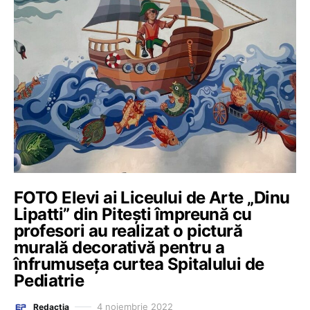
FOTO Elevi ai Liceului de Arte „Dinu
Lipatti” din Pitești împreună cu
profesori au realizat o pictură
murală decorativă pentru a
înfrumuseța curtea Spitalului de
Pediatrie
4 noiembrie 2022
Redacția