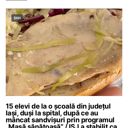
Știri
15 elevi de la o școală din județul
Iași, duşi la spital, după ce au
mâncat sandvișuri prin programul
„Masă sănătoasă” / ISJ a stabilit ca