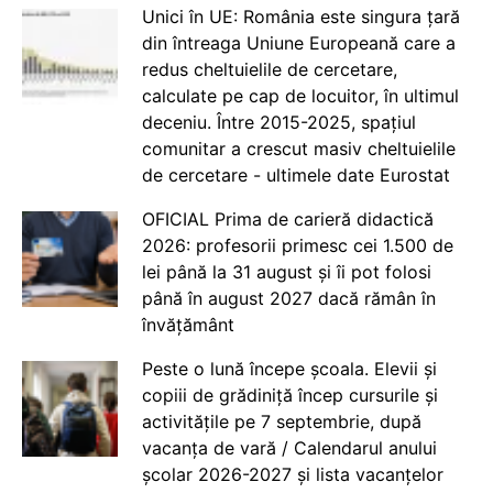
Unici în UE: România este singura țară
din întreaga Uniune Europeană care a
redus cheltuielile de cercetare,
calculate pe cap de locuitor, în ultimul
deceniu. Între 2015-2025, spațiul
comunitar a crescut masiv cheltuielile
de cercetare - ultimele date Eurostat
OFICIAL Prima de carieră didactică
2026: profesorii primesc cei 1.500 de
lei până la 31 august și îi pot folosi
până în august 2027 dacă rămân în
învățământ
Peste o lună începe școala. Elevii și
copiii de grădiniță încep cursurile și
activitățile pe 7 septembrie, după
vacanța de vară / Calendarul anului
școlar 2026-2027 și lista vacanțelor