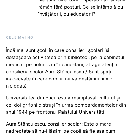
rămân fără posturi. Ce se întâmplă cu
învățătorii, cu educatorii?
CELE MAI NOI
Încă mai sunt școli în care consilierii școlari își
desfășoară activitatea prin biblioteci, pe la cabinetul
medical, pe holuri sau în cancelarii, atrage atenția
consilierul școlar Aura Stănculescu / Sunt spații
inadecvate în care copilul nu va destăinui nimic
niciodată
Universitatea din București a reamplasat vulturul și
cei doi grifoni distruși în urma bombardamentelor din
anul 1944 pe frontonul Palatului Universității
Aura Stănculescu, consilier școlar: Este o mare
nedreptate să nu-i lăsăm pe copii să fie așa cum