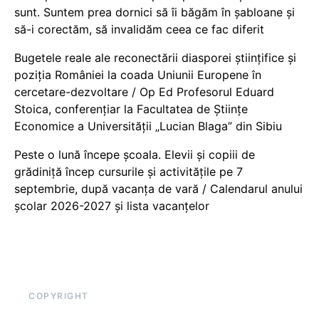
sunt. Suntem prea dornici să îi băgăm în șabloane și
să-i corectăm, să invalidăm ceea ce fac diferit
Bugetele reale ale reconectării diasporei științifice și
poziția României la coada Uniunii Europene în
cercetare-dezvoltare / Op Ed Profesorul Eduard
Stoica, conferențiar la Facultatea de Științe
Economice a Universității „Lucian Blaga” din Sibiu
Peste o lună începe școala. Elevii și copiii de
grădiniță încep cursurile și activitățile pe 7
septembrie, după vacanța de vară / Calendarul anului
școlar 2026-2027 și lista vacanțelor
COPYRIGHT