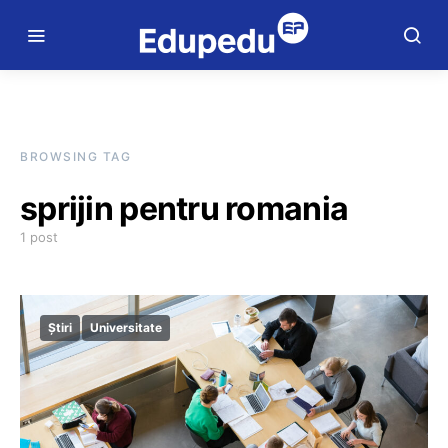
BROWSING TAG
sprijin pentru romania
1 post
Știri
Universitate