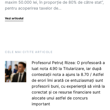
maxim 50.000 lei, în proporție de 80% de către stat”,
pentru acoperirea taxelor de…
Vezi articolul
CELE MAI CITITE ARTICOLE
Profesorul Petruț Rizea: O profesoară a
luat nota 4.90 la Titularizare, iar după
contestații nota a ajuns la 8.70 / Astfel
de erori îmi arată ce entuziasmați sunt
profesorii buni, cu experiență să vină la
corectat și ce resurse financiare sunt
alocate unui astfel de concurs
important