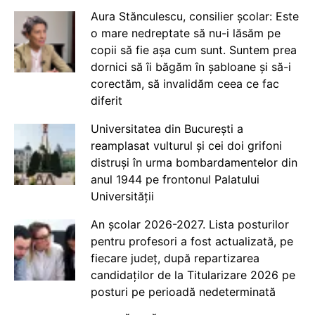
Aura Stănculescu, consilier școlar: Este
o mare nedreptate să nu-i lăsăm pe
copii să fie așa cum sunt. Suntem prea
dornici să îi băgăm în șabloane și să-i
corectăm, să invalidăm ceea ce fac
diferit
Universitatea din București a
reamplasat vulturul și cei doi grifoni
distruși în urma bombardamentelor din
anul 1944 pe frontonul Palatului
Universității
An școlar 2026-2027. Lista posturilor
pentru profesori a fost actualizată, pe
fiecare județ, după repartizarea
candidaților de la Titularizare 2026 pe
posturi pe perioadă nedeterminată