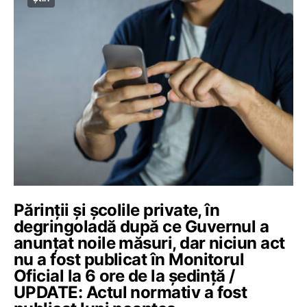
Părinții și școlile private, în
degringoladă după ce Guvernul a
anunțat noile măsuri, dar niciun act
nu a fost publicat în Monitorul
Oficial la 6 ore de la ședință /
UPDATE: Actul normativ a fost