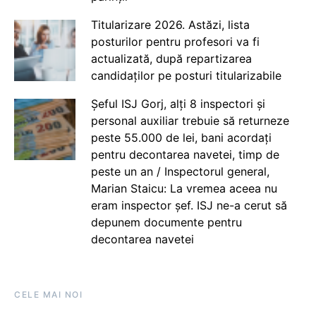
Titularizare 2026. Astăzi, lista
posturilor pentru profesori va fi
actualizată, după repartizarea
candidaților pe posturi titularizabile
Șeful ISJ Gorj, alți 8 inspectori și
personal auxiliar trebuie să returneze
peste 55.000 de lei, bani acordați
pentru decontarea navetei, timp de
peste un an / Inspectorul general,
Marian Staicu: La vremea aceea nu
eram inspector șef. ISJ ne-a cerut să
depunem documente pentru
decontarea navetei
CELE MAI NOI