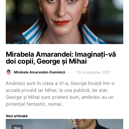
Mirabela Amarandei: Imaginați-vă
doi copii, George și Mihai
25 octombrie 2021
Mirabela Amarandei-Duminică
Amândoi sunt în clasa a VI-a, George învață într-o
școală privată iar Mihai, la una publică, de stat.
George și Mihai sunt prieteni buni, amândoi au un
potențial fantastic, numai…
Vezi articolul
Știri