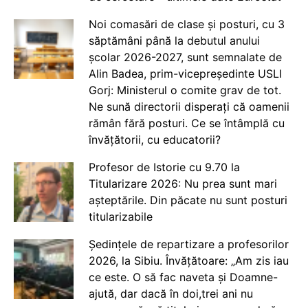
Noi comasări de clase și posturi, cu 3
săptămâni până la debutul anului
școlar 2026-2027, sunt semnalate de
Alin Badea, prim-vicepreședinte USLI
Gorj: Ministerul o comite grav de tot.
Ne sună directorii disperați că oamenii
rămân fără posturi. Ce se întâmplă cu
învățătorii, cu educatorii?
Profesor de Istorie cu 9.70 la
Titularizare 2026: Nu prea sunt mari
așteptările. Din păcate nu sunt posturi
titularizabile
Ședințele de repartizare a profesorilor
2026, la Sibiu. Învățătoare: „Am zis iau
ce este. O să fac naveta și Doamne-
ajută, dar dacă în doi,trei ani nu