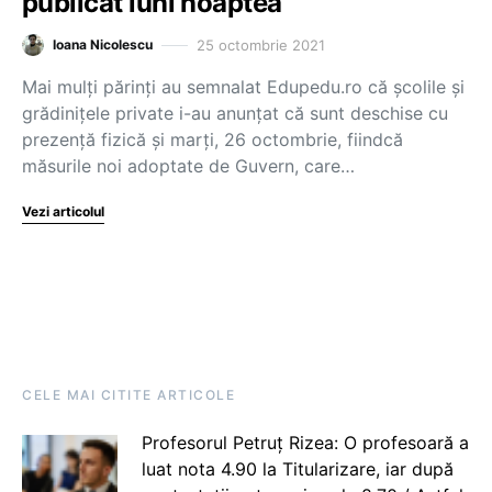
publicat luni noaptea
25 octombrie 2021
Ioana Nicolescu
Mai mulți părinți au semnalat Edupedu.ro că școlile și
grădinițele private i-au anunțat că sunt deschise cu
prezență fizică și marți, 26 octombrie, fiindcă
măsurile noi adoptate de Guvern, care…
Vezi articolul
CELE MAI CITITE ARTICOLE
Profesorul Petruț Rizea: O profesoară a
luat nota 4.90 la Titularizare, iar după