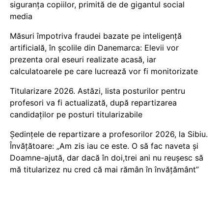
siguranța copiilor, primită de de gigantul social
media
Măsuri împotriva fraudei bazate pe inteligență
artificială, în școlile din Danemarca: Elevii vor
prezenta oral eseuri realizate acasă, iar
calculatoarele pe care lucrează vor fi monitorizate
Titularizare 2026. Astăzi, lista posturilor pentru
profesori va fi actualizată, după repartizarea
candidaților pe posturi titularizabile
Ședințele de repartizare a profesorilor 2026, la Sibiu.
Învățătoare: „Am zis iau ce este. O să fac naveta și
Doamne-ajută, dar dacă în doi,trei ani nu reușesc să
mă titularizez nu cred că mai rămân în învățământ”