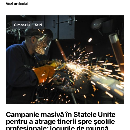
Vezi articolul
Gimnaziu
Știri
Campanie masivă în Statele Unite
pentru a atrage tinerii spre şcolile
profesionale: locurile de muncă