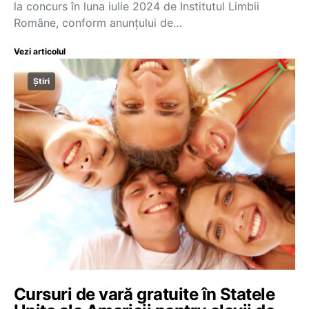
la concurs în luna iulie 2024 de Institutul Limbii
Române, conform anunțului de…
Vezi articolul
Știri
Cursuri de vară gratuite în Statele