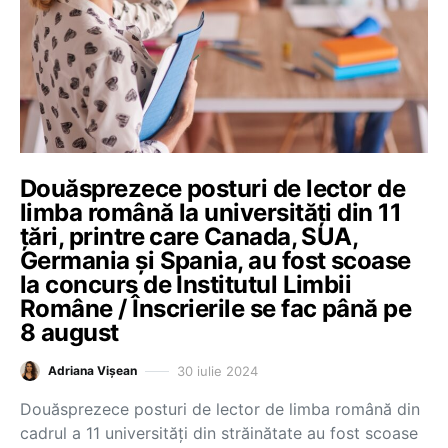
Douăsprezece posturi de lector de
limba română la universități din 11
țări, printre care Canada, SUA,
Germania și Spania, au fost scoase
la concurs de Institutul Limbii
Române / Înscrierile se fac până pe
8 august
30 iulie 2024
Adriana Vișean
Douăsprezece posturi de lector de limba română din
cadrul a 11 universități din străinătate au fost scoase