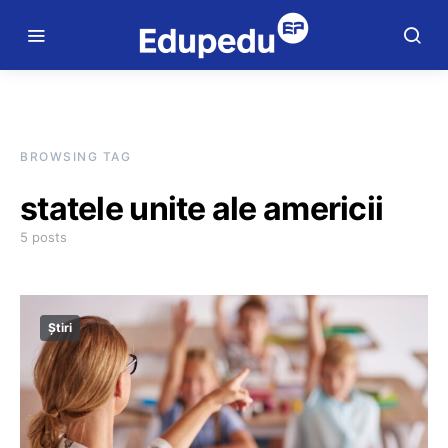
BROWSING TAG
statele unite ale americii
5 posts
Știri