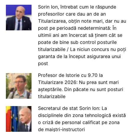
Sorin Ion, întrebat cum le răspunde
profesorilor care dau an de an
Titularizarea, obțin note mari, dar nu au
post pe perioadă nedeterminată: În
ultimii ani am încercat să ținem cât se
poate de bine sub control posturile
titularizabile / La niciun concurs nu poți
garanta de la început asigurarea unui
post
Profesor de Istorie cu 9.70 la
Titularizare 2026: Nu prea sunt mari
așteptările. Din păcate nu sunt posturi
titularizabile
Secretarul de stat Sorin Ion: La
disciplinele din zona tehnologică există
o criză de personal calificat pe zona
de maiștri-instructori