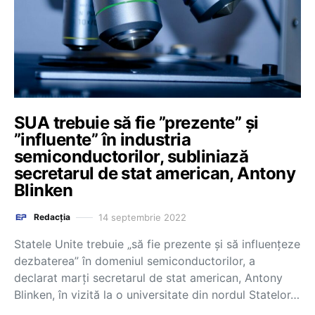
SUA trebuie să fie ”prezente” şi
”influente” în industria
semiconductorilor, subliniază
secretarul de stat american, Antony
Blinken
14 septembrie 2022
Redacția
Statele Unite trebuie „să fie prezente şi să influenţeze
dezbaterea” în domeniul semiconductorilor, a
declarat marţi secretarul de stat american, Antony
Blinken, în vizită la o universitate din nordul Statelor…