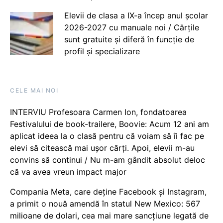
Elevii de clasa a IX-a încep anul școlar
2026-2027 cu manuale noi / Cărțile
sunt gratuite și diferă în funcție de
profil și specializare
CELE MAI NOI
INTERVIU Profesoara Carmen Ion, fondatoarea
Festivalului de book-trailere, Boovie: Acum 12 ani am
aplicat ideea la o clasă pentru că voiam să îi fac pe
elevi să citească mai ușor cărți. Apoi, elevii m-au
convins să continui / Nu m-am gândit absolut deloc
că va avea vreun impact major
Compania Meta, care deține Facebook și Instagram,
a primit o nouă amendă în statul New Mexico: 567
milioane de dolari, cea mai mare sancțiune legată de