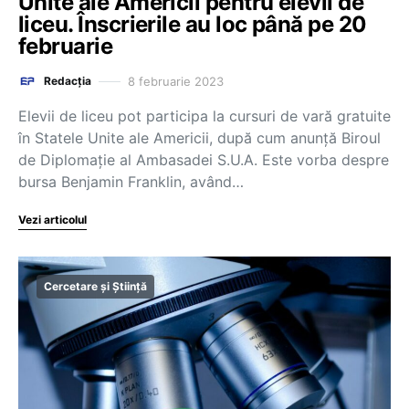
Unite ale Americii pentru elevii de
liceu. Înscrierile au loc până pe 20
februarie
8 februarie 2023
Redacția
Elevii de liceu pot participa la cursuri de vară gratuite
în Statele Unite ale Americii, după cum anunță Biroul
de Diplomație al Ambasadei S.U.A. Este vorba despre
bursa Benjamin Franklin, având…
Vezi articolul
Cercetare și Știință