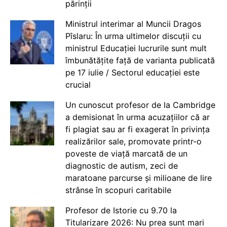
părinții
Ministrul interimar al Muncii Dragos
Pîslaru: În urma ultimelor discuții cu
ministrul Educației lucrurile sunt mult
îmbunătățite față de varianta publicată
pe 17 iulie / Sectorul educației este
crucial
Un cunoscut profesor de la Cambridge
a demisionat în urma acuzațiilor că ar
fi plagiat sau ar fi exagerat în privința
realizărilor sale, promovate printr-o
poveste de viață marcată de un
diagnostic de autism, zeci de
maratoane parcurse și milioane de lire
strânse în scopuri caritabile
Profesor de Istorie cu 9.70 la
Titularizare 2026: Nu prea sunt mari