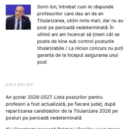
Sorin Ion, întrebat cum le răspunde
profesorilor care dau an de an
Titularizarea, obțin note mari, dar nu au
post pe perioadă nedeterminată: În
ultimii ani am încercat să ținem cât se
poate de bine sub control posturile
titularizabile / La niciun concurs nu poți
garanta de la început asigurarea unui
post
CELE MAI NOI
An școlar 2026-2027. Lista posturilor pentru
profesori a fost actualizată, pe fiecare județ, după
repartizarea candidaților de la Titularizare 2026 pe
posturi pe perioadă nedeterminată