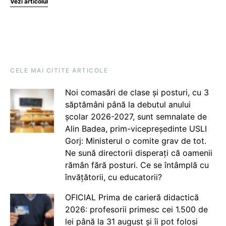
Vezi articolul
CELE MAI CITITE ARTICOLE
Noi comasări de clase și posturi, cu 3
săptămâni până la debutul anului
școlar 2026-2027, sunt semnalate de
Alin Badea, prim-vicepreședinte USLI
Gorj: Ministerul o comite grav de tot.
Ne sună directorii disperați că oamenii
rămân fără posturi. Ce se întâmplă cu
învățătorii, cu educatorii?
OFICIAL Prima de carieră didactică
2026: profesorii primesc cei 1.500 de
lei până la 31 august și îi pot folosi