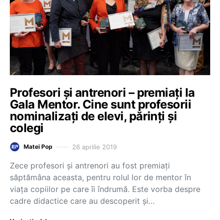
Profesori și antrenori – premiați la
Gala Mentor. Cine sunt profesorii
nominalizați de elevi, părinți și
colegi
26 aprilie 2019
Matei Pop
Zece profesori și antrenori au fost premiați
săptămâna aceasta, pentru rolul lor de mentor în
viața copiilor pe care îi îndrumă. Este vorba despre
cadre didactice care au descoperit și…