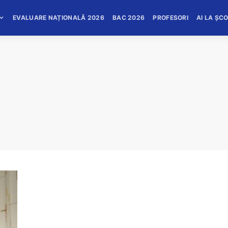
EVALUARE NAȚIONALĂ 2026
BAC 2026
PROFESORI
AI LA ȘC