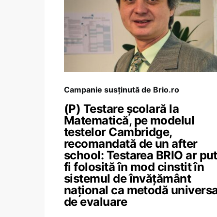
Campanie susținută de Brio.ro
(P) Testare școlară la
Matematică, pe modelul
testelor Cambridge,
recomandată de un after
school: Testarea BRIO ar pu
fi folosită în mod cinstit în
sistemul de învățământ
național ca metodă universa
de evaluare