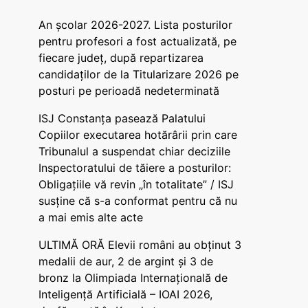
An școlar 2026-2027. Lista posturilor
pentru profesori a fost actualizată, pe
fiecare județ, după repartizarea
candidaților de la Titularizare 2026 pe
posturi pe perioadă nedeterminată
ISJ Constanța pasează Palatului
Copiilor executarea hotărârii prin care
Tribunalul a suspendat chiar deciziile
Inspectoratului de tăiere a posturilor:
Obligațiile vă revin „în totalitate” / ISJ
susține că s-a conformat pentru că nu
a mai emis alte acte
ULTIMĂ ORĂ Elevii români au obținut 3
medalii de aur, 2 de argint și 3 de
bronz la Olimpiada Internațională de
Inteligență Artificială – IOAI 2026,