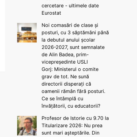
cercetare - ultimele date
Eurostat
Noi comasări de clase și
posturi, cu 3 săptămâni până
la debutul anului școlar
2026-2027, sunt semnalate
de Alin Badea, prim-
vicepreședinte USLI
Gorj: Ministerul o comite
grav de tot. Ne sună
directorii disperați că
oamenii rămân fără posturi.
Ce se întâmplă cu
învățătorii, cu educatorii?
Profesor de Istorie cu 9.70 la
Titularizare 2026: Nu prea
sunt mari așteptările. Din