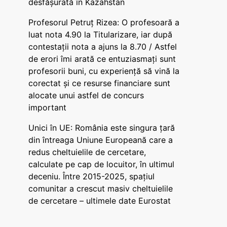
desfășurată în Kazahstan
Profesorul Petruț Rizea: O profesoară a
luat nota 4.90 la Titularizare, iar după
contestații nota a ajuns la 8.70 / Astfel
de erori îmi arată ce entuziasmați sunt
profesorii buni, cu experiență să vină la
corectat și ce resurse financiare sunt
alocate unui astfel de concurs
important
Unici în UE: România este singura țară
din întreaga Uniune Europeană care a
redus cheltuielile de cercetare,
calculate pe cap de locuitor, în ultimul
deceniu. Între 2015-2025, spațiul
comunitar a crescut masiv cheltuielile
de cercetare – ultimele date Eurostat