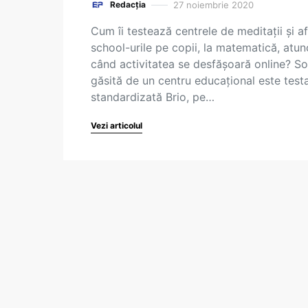
27 noiembrie 2020
Redacția
Cum îi testează centrele de meditații și af
school-urile pe copii, la matematică, atun
când activitatea se desfășoară online? So
găsită de un centru educațional este test
standardizată Brio, pe…
Vezi articolul