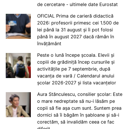
de cercetare - ultimele date Eurostat
OFICIAL Prima de carieră didactică
2026: profesorii primesc cei 1.500 de
lei până la 31 august și îi pot folosi
până în august 2027 dacă rămân în
învățământ
Peste o lună începe școala. Elevii și
copiii de grădiniță încep cursurile și
activitățile pe 7 septembrie, după
vacanța de vară / Calendarul anului
școlar 2026-2027 și lista vacanțelor
Aura Stănculescu, consilier școlar: Este
o mare nedreptate să nu-i lăsăm pe
copii să fie așa cum sunt. Suntem prea
dornici să îi băgăm în șabloane și să-i
corectăm, să invalidăm ceea ce fac
diferit