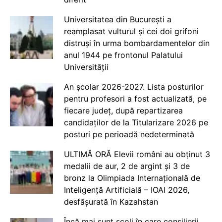
Universitatea din București a
reamplasat vulturul și cei doi grifoni
distruși în urma bombardamentelor din
anul 1944 pe frontonul Palatului
Universității
An școlar 2026-2027. Lista posturilor
pentru profesori a fost actualizată, pe
fiecare județ, după repartizarea
candidaților de la Titularizare 2026 pe
posturi pe perioadă nedeterminată
ULTIMĂ ORĂ Elevii români au obținut 3
medalii de aur, 2 de argint și 3 de
bronz la Olimpiada Internațională de
Inteligență Artificială – IOAI 2026,
desfășurată în Kazahstan
Încă mai sunt școli în care consilierii