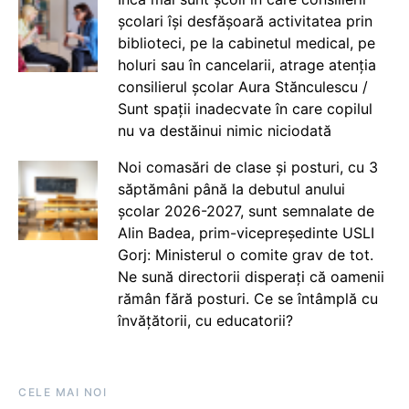
școlari își desfășoară activitatea prin
biblioteci, pe la cabinetul medical, pe
holuri sau în cancelarii, atrage atenția
consilierul școlar Aura Stănculescu /
Sunt spații inadecvate în care copilul
nu va destăinui nimic niciodată
Noi comasări de clase și posturi, cu 3
săptămâni până la debutul anului
școlar 2026-2027, sunt semnalate de
Alin Badea, prim-vicepreședinte USLI
Gorj: Ministerul o comite grav de tot.
Ne sună directorii disperați că oamenii
rămân fără posturi. Ce se întâmplă cu
învățătorii, cu educatorii?
CELE MAI NOI