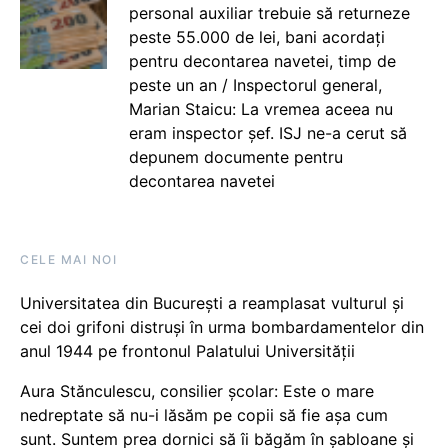
personal auxiliar trebuie să returneze
peste 55.000 de lei, bani acordați
pentru decontarea navetei, timp de
peste un an / Inspectorul general,
Marian Staicu: La vremea aceea nu
eram inspector șef. ISJ ne-a cerut să
depunem documente pentru
decontarea navetei
CELE MAI NOI
Universitatea din București a reamplasat vulturul și
cei doi grifoni distruși în urma bombardamentelor din
anul 1944 pe frontonul Palatului Universității
Aura Stănculescu, consilier școlar: Este o mare
nedreptate să nu-i lăsăm pe copii să fie așa cum
sunt. Suntem prea dornici să îi băgăm în șabloane și