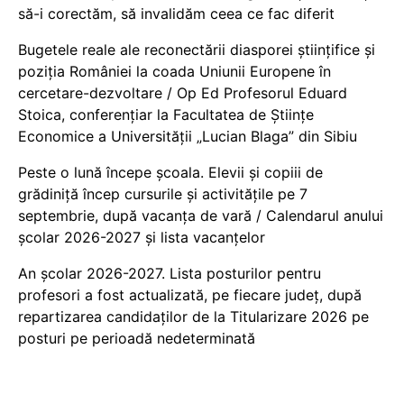
să-i corectăm, să invalidăm ceea ce fac diferit
Bugetele reale ale reconectării diasporei științifice și
poziția României la coada Uniunii Europene în
cercetare-dezvoltare / Op Ed Profesorul Eduard
Stoica, conferențiar la Facultatea de Științe
Economice a Universității „Lucian Blaga” din Sibiu
Peste o lună începe școala. Elevii și copiii de
grădiniță încep cursurile și activitățile pe 7
septembrie, după vacanța de vară / Calendarul anului
școlar 2026-2027 și lista vacanțelor
An școlar 2026-2027. Lista posturilor pentru
profesori a fost actualizată, pe fiecare județ, după
repartizarea candidaților de la Titularizare 2026 pe
posturi pe perioadă nedeterminată