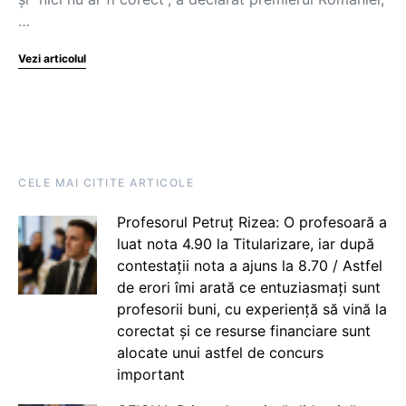
…
Vezi articolul
CELE MAI CITITE ARTICOLE
Profesorul Petruț Rizea: O profesoară a
luat nota 4.90 la Titularizare, iar după
contestații nota a ajuns la 8.70 / Astfel
de erori îmi arată ce entuziasmați sunt
profesorii buni, cu experiență să vină la
corectat și ce resurse financiare sunt
alocate unui astfel de concurs
important