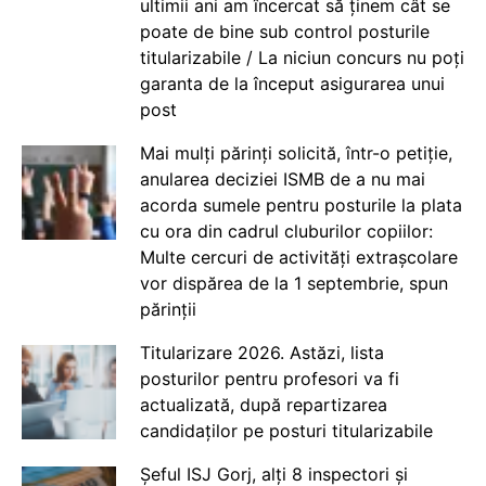
ultimii ani am încercat să ținem cât se
poate de bine sub control posturile
titularizabile / La niciun concurs nu poți
garanta de la început asigurarea unui
post
Mai mulți părinți solicită, într-o petiție,
anularea deciziei ISMB de a nu mai
acorda sumele pentru posturile la plata
cu ora din cadrul cluburilor copiilor:
Multe cercuri de activități extrașcolare
vor dispărea de la 1 septembrie, spun
părinții
Titularizare 2026. Astăzi, lista
posturilor pentru profesori va fi
actualizată, după repartizarea
candidaților pe posturi titularizabile
Șeful ISJ Gorj, alți 8 inspectori și