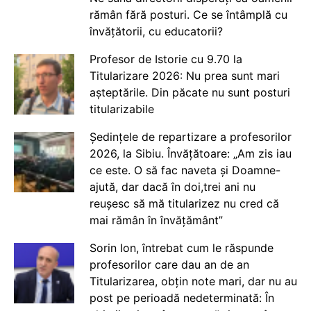
rămân fără posturi. Ce se întâmplă cu
învățătorii, cu educatorii?
Profesor de Istorie cu 9.70 la
Titularizare 2026: Nu prea sunt mari
așteptările. Din păcate nu sunt posturi
titularizabile
Ședințele de repartizare a profesorilor
2026, la Sibiu. Învățătoare: „Am zis iau
ce este. O să fac naveta și Doamne-
ajută, dar dacă în doi,trei ani nu
reușesc să mă titularizez nu cred că
mai rămân în învățământ”
Sorin Ion, întrebat cum le răspunde
profesorilor care dau an de an
Titularizarea, obțin note mari, dar nu au
post pe perioadă nedeterminată: În