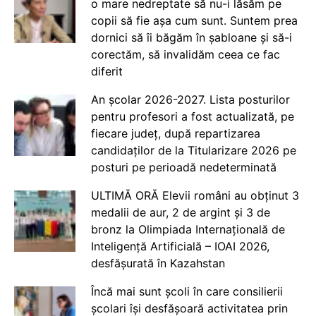
o mare nedreptate să nu-i lăsăm pe
copii să fie așa cum sunt. Suntem prea
dornici să îi băgăm în șabloane și să-i
corectăm, să invalidăm ceea ce fac
diferit
An școlar 2026-2027. Lista posturilor
pentru profesori a fost actualizată, pe
fiecare județ, după repartizarea
candidaților de la Titularizare 2026 pe
posturi pe perioadă nedeterminată
ULTIMĂ ORĂ Elevii români au obținut 3
medalii de aur, 2 de argint și 3 de
bronz la Olimpiada Internațională de
Inteligență Artificială – IOAI 2026,
desfășurată în Kazahstan
Încă mai sunt școli în care consilierii
școlari își desfășoară activitatea prin