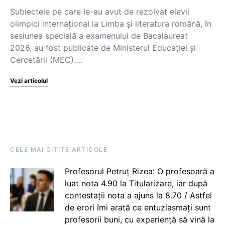
Subiectele pe care le-au avut de rezolvat elevii
olimpici internațional la Limba și literatura română, în
sesiunea specială a examenului de Bacalaureat
2026, au fost publicate de Ministerul Educației și
Cercetării (MEC).…
Vezi articolul
CELE MAI CITITE ARTICOLE
Profesorul Petruț Rizea: O profesoară a
luat nota 4.90 la Titularizare, iar după
contestații nota a ajuns la 8.70 / Astfel
de erori îmi arată ce entuziasmați sunt
profesorii buni, cu experiență să vină la