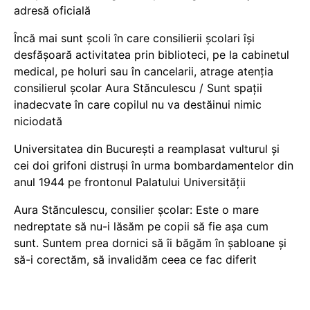
adresă oficială
Încă mai sunt școli în care consilierii școlari își
desfășoară activitatea prin biblioteci, pe la cabinetul
medical, pe holuri sau în cancelarii, atrage atenția
consilierul școlar Aura Stănculescu / Sunt spații
inadecvate în care copilul nu va destăinui nimic
niciodată
Universitatea din București a reamplasat vulturul și
cei doi grifoni distruși în urma bombardamentelor din
anul 1944 pe frontonul Palatului Universității
Aura Stănculescu, consilier școlar: Este o mare
nedreptate să nu-i lăsăm pe copii să fie așa cum
sunt. Suntem prea dornici să îi băgăm în șabloane și
să-i corectăm, să invalidăm ceea ce fac diferit