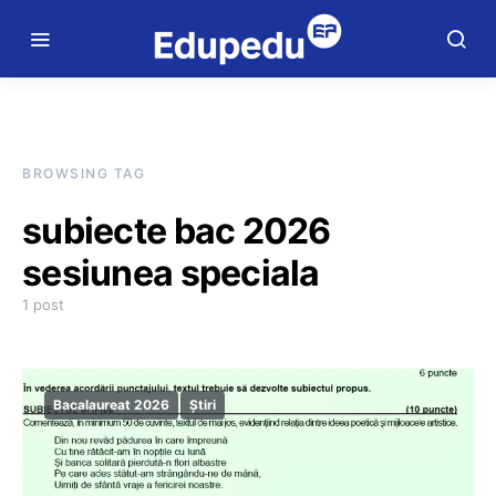
BROWSING TAG
subiecte bac 2026
sesiunea speciala
1 post
Bacalaureat 2026
Știri