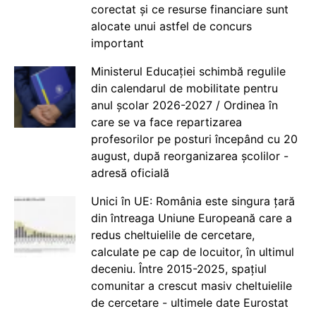
corectat și ce resurse financiare sunt
alocate unui astfel de concurs
important
Ministerul Educației schimbă regulile
din calendarul de mobilitate pentru
anul școlar 2026-2027 / Ordinea în
care se va face repartizarea
profesorilor pe posturi începând cu 20
august, după reorganizarea școlilor -
adresă oficială
Unici în UE: România este singura țară
din întreaga Uniune Europeană care a
redus cheltuielile de cercetare,
calculate pe cap de locuitor, în ultimul
deceniu. Între 2015-2025, spațiul
comunitar a crescut masiv cheltuielile
de cercetare - ultimele date Eurostat