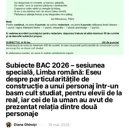
Subiecte BAC 2026 – sesiunea
specială, Limba română: Eseu
despre particularitățile de
construcție a unui personaj într-un
basm cult studiat, pentru elevii de la
real, iar cei de la uman au avut de
prezentat relația dintre două
personaje
18 mai 2026
Diana Ghimiși