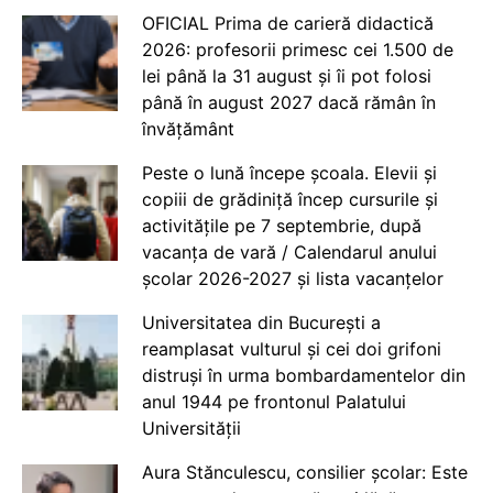
OFICIAL Prima de carieră didactică
2026: profesorii primesc cei 1.500 de
lei până la 31 august și îi pot folosi
până în august 2027 dacă rămân în
învățământ
Peste o lună începe școala. Elevii și
copiii de grădiniță încep cursurile și
activitățile pe 7 septembrie, după
vacanța de vară / Calendarul anului
școlar 2026-2027 și lista vacanțelor
Universitatea din București a
reamplasat vulturul și cei doi grifoni
distruși în urma bombardamentelor din
anul 1944 pe frontonul Palatului
Universității
Aura Stănculescu, consilier școlar: Este