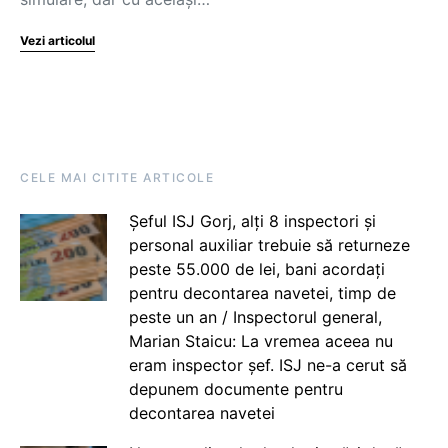
Vezi articolul
CELE MAI CITITE ARTICOLE
Șeful ISJ Gorj, alți 8 inspectori și
personal auxiliar trebuie să returneze
peste 55.000 de lei, bani acordați
pentru decontarea navetei, timp de
peste un an / Inspectorul general,
Marian Staicu: La vremea aceea nu
eram inspector șef. ISJ ne-a cerut să
depunem documente pentru
decontarea navetei