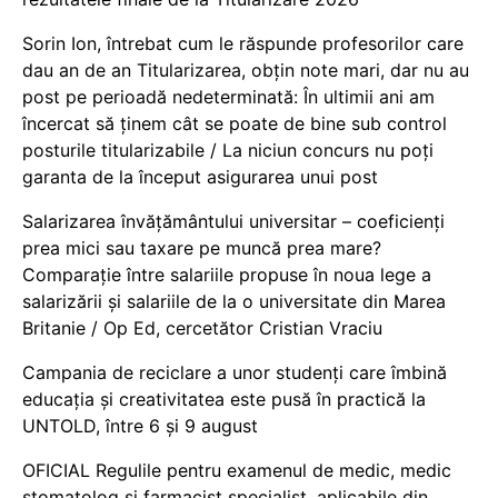
Sorin Ion, întrebat cum le răspunde profesorilor care
dau an de an Titularizarea, obțin note mari, dar nu au
post pe perioadă nedeterminată: În ultimii ani am
încercat să ținem cât se poate de bine sub control
posturile titularizabile / La niciun concurs nu poți
garanta de la început asigurarea unui post
Salarizarea învățământului universitar – coeficienți
prea mici sau taxare pe muncă prea mare?
Comparație între salariile propuse în noua lege a
salarizării și salariile de la o universitate din Marea
Britanie / Op Ed, cercetător Cristian Vraciu
Campania de reciclare a unor studenți care îmbină
educația și creativitatea este pusă în practică la
UNTOLD, între 6 și 9 august
OFICIAL Regulile pentru examenul de medic, medic
stomatolog și farmacist specialist, aplicabile din