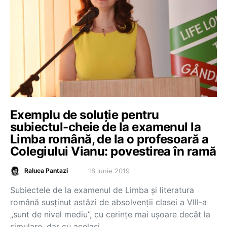
Exemplu de soluție pentru
subiectul-cheie de la examenul la
Limba română, de la o profesoară a
Colegiului Vianu: povestirea în ramă
18 iunie 2019
Raluca Pantazi
Subiectele de la examenul de Limba și literatura
română susținut astăzi de absolvenții clasei a VIII-a
„sunt de nivel mediu”, cu cerințe mai ușoare decât la
simulare, dar cu același…