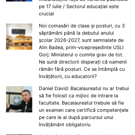
pe 17 iulie / Sectorul educației este
crucial
Noi comasări de clase și posturi, cu 3
săptămâni până la debutul anului
școlar 2026-2027, sunt semnalate de
Alin Badea, prim-vicepreședinte USLI
Gorj: Ministerul o comite grav de tot.
Ne sună directorii disperați că oamenii
rămân fără posturi. Ce se întâmplă cu
învățătorii, cu educatorii?
Daniel David: Bacalaureatul nu ar trebui
să fie folosit ca mijloc de intrare la
facultate. Bacalaureatul trebuie să fie
un examen care certifică competențele
pe care le ai după parcursul unui
învățământ obligatoriu