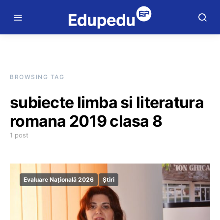
BROWSING TAG
subiecte limba si literatura
romana 2019 clasa 8
1 post
Evaluare Națională 2026
Știri