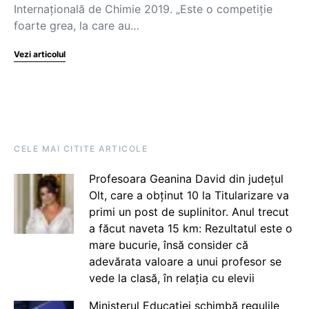
Internațională de Chimie 2019. „Este o competiție
foarte grea, la care au…
Vezi articolul
CELE MAI CITITE ARTICOLE
Profesoara Geanina David din județul
Olt, care a obținut 10 la Titularizare va
primi un post de suplinitor. Anul trecut
a făcut naveta 15 km: Rezultatul este o
mare bucurie, însă consider că
adevărata valoare a unui profesor se
vede la clasă, în relația cu elevii
Ministerul Educației schimbă regulile