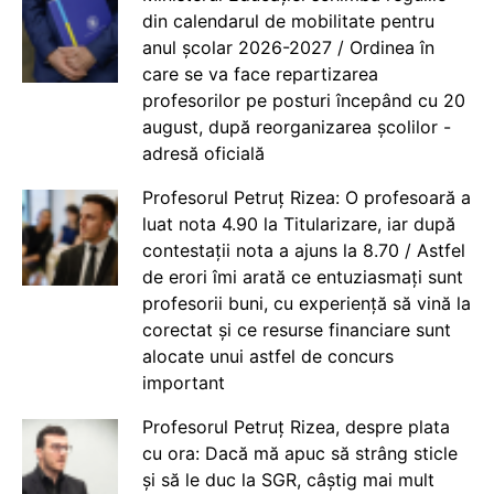
din calendarul de mobilitate pentru
anul școlar 2026-2027 / Ordinea în
care se va face repartizarea
profesorilor pe posturi începând cu 20
august, după reorganizarea școlilor -
adresă oficială
Profesorul Petruț Rizea: O profesoară a
luat nota 4.90 la Titularizare, iar după
contestații nota a ajuns la 8.70 / Astfel
de erori îmi arată ce entuziasmați sunt
profesorii buni, cu experiență să vină la
corectat și ce resurse financiare sunt
alocate unui astfel de concurs
important
Profesorul Petruț Rizea, despre plata
cu ora: Dacă mă apuc să strâng sticle
și să le duc la SGR, câștig mai mult