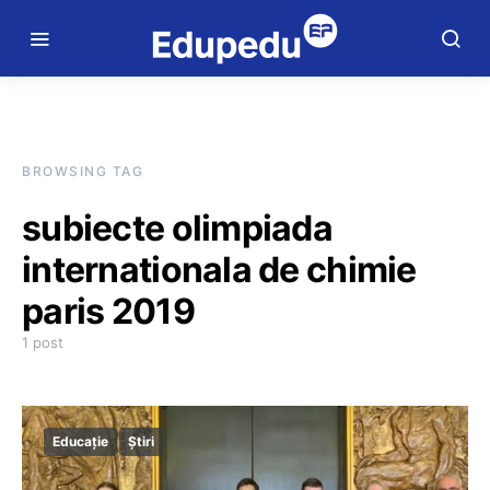
BROWSING TAG
subiecte olimpiada
internationala de chimie
paris 2019
1 post
Educație
Știri