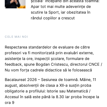
școală” începând din această toamnă:
Apar tot mai multe adeverințe de
scutire la Sport, iar obezitatea în
rândul copiilor a crescut
CELE MAI NOI
Respectarea standardelor de evaluare de către
profesori va fi monitorizată prin evaluări externe,
asistențe la ore, inspecții școlare, formulare de
feedback, spune Bogdan Cristescu, directorul CNCE /
Nu vom forța cadrele didactice să le folosească
Bacalaureat 2026 – Sesiunea de toamnă. Mâine, 11
august, absolvenții de clasa a XII-a susțin proba
obligatorie a profilului: Istorie sau Matematică /
Accesul în sală este până la 8.30 iar proba începe la
ora 9