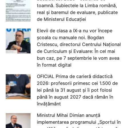
toamnă. Subiectele la Limba română,
real și baremul de evaluare, publicate
de Ministerul Educației
Elevii de clasa a IX-a nu vor începe
școala cu manuale noi. Bogdan
Cristescu, directorul Centrului Național
de Curriculum și Evaluare: În cel mai
bun caz, pe 7 septembrie le vom avea
în format digital
OFICIAL Prima de carieră didactică
2026: profesorii primesc cei 1.500 de
lei până la 31 august și îi pot folosi
până în august 2027 dacă rămân în
învățământ
Ministrul Mihai Dimian anunță
implementarea programului „Sportul în