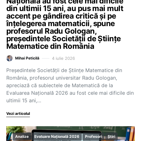
Națională au fost cele mai dificile
din ultimii 15 ani, au pus mai mult
accent pe gândirea critică și pe
înțelegerea matematicii, spune
profesorul Radu Gologan,
președintele Societății de Științe
Matematice din România
4 iulie 2026
Mihai Peticilă
Președintele Societății de Științe Matematice din
România, profesorul universitar Radu Gologan,
apreciază că subiectele de Matematică de la
Evaluarea Națională 2026 au fost cele mai dificile din
ultimii 15 ani,…
Vezi articolul
Analize
Evaluare Națională 2026
Profesori
Știri