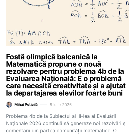
Fostă olimpică balcanică la
Matematică propune o nouă
rezolvare pentru problema 4b de la
Evaluarea Națională: E o problemă
care necesită creativitate și a ajutat
la departajarea elevilor foarte buni
8 iulie 2026
Mihai Peticilă
Problema 4b de la Subiectul al III-lea al Evaluării
Naționale 2026 continuă să genereze noi rezolvări și
comentarii din partea comunității matematice. O