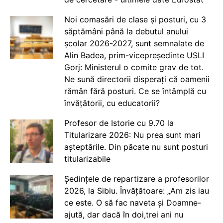
Noi comasări de clase și posturi, cu 3
săptămâni până la debutul anului
școlar 2026-2027, sunt semnalate de
Alin Badea, prim-vicepreședinte USLI
Gorj: Ministerul o comite grav de tot.
Ne sună directorii disperați că oamenii
rămân fără posturi. Ce se întâmplă cu
învățătorii, cu educatorii?
Profesor de Istorie cu 9.70 la
Titularizare 2026: Nu prea sunt mari
așteptările. Din păcate nu sunt posturi
titularizabile
Ședințele de repartizare a profesorilor
2026, la Sibiu. Învățătoare: „Am zis iau
ce este. O să fac naveta și Doamne-
ajută, dar dacă în doi,trei ani nu