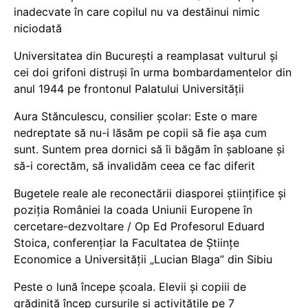
inadecvate în care copilul nu va destăinui nimic
niciodată
Universitatea din București a reamplasat vulturul și
cei doi grifoni distruși în urma bombardamentelor din
anul 1944 pe frontonul Palatului Universității
Aura Stănculescu, consilier școlar: Este o mare
nedreptate să nu-i lăsăm pe copii să fie așa cum
sunt. Suntem prea dornici să îi băgăm în șabloane și
să-i corectăm, să invalidăm ceea ce fac diferit
Bugetele reale ale reconectării diasporei științifice și
poziția României la coada Uniunii Europene în
cercetare-dezvoltare / Op Ed Profesorul Eduard
Stoica, conferențiar la Facultatea de Științe
Economice a Universității „Lucian Blaga” din Sibiu
Peste o lună începe școala. Elevii și copiii de
grădiniță încep cursurile și activitățile pe 7