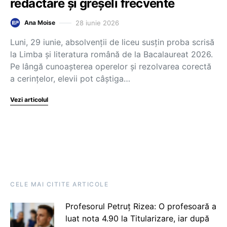
redactare și greșeli frecvente
28 iunie 2026
Ana Moise
Luni, 29 iunie, absolvenții de liceu susțin proba scrisă
la Limba și literatura română de la Bacalaureat 2026.
Pe lângă cunoașterea operelor și rezolvarea corectă
a cerințelor, elevii pot câștiga…
Vezi articolul
CELE MAI CITITE ARTICOLE
Profesorul Petruț Rizea: O profesoară a
luat nota 4.90 la Titularizare, iar după