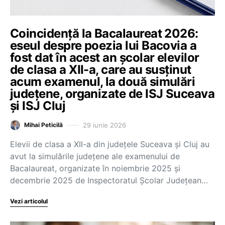
Coincidență la Bacalaureat 2026:
eseul despre poezia lui Bacovia a
fost dat în acest an școlar elevilor
de clasa a XII-a, care au susținut
acum examenul, la două simulări
județene, organizate de ISJ Suceava
și ISJ Cluj
29 iunie 2026
Mihai Peticilă
Elevii de clasa a XII-a din județele Suceava și Cluj au
avut la simulările județene ale examenului de
Bacalaureat, organizate în noiembrie 2025 și
decembrie 2025 de Inspectoratul Școlar Județean…
Vezi articolul