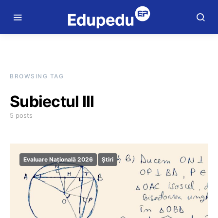
BROWSING TAG
Subiectul III
5 posts
Evaluare Națională 2026
Știri