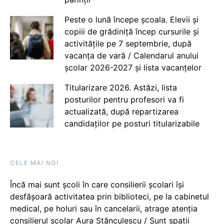
Peste o lună începe școala. Elevii și
copiii de grădiniță încep cursurile și
activitățile pe 7 septembrie, după
vacanța de vară / Calendarul anului
școlar 2026-2027 și lista vacanțelor
Titularizare 2026. Astăzi, lista
posturilor pentru profesori va fi
actualizată, după repartizarea
candidaților pe posturi titularizabile
CELE MAI NOI
Încă mai sunt școli în care consilierii școlari își
desfășoară activitatea prin biblioteci, pe la cabinetul
medical, pe holuri sau în cancelarii, atrage atenția
consilierul școlar Aura Stănculescu / Sunt spații