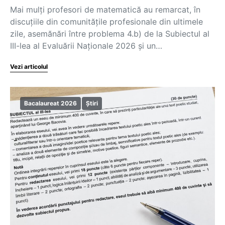
Mai mulți profesori de matematică au remarcat, în
discuțiile din comunitățile profesionale din ultimele
zile, asemănări între problema 4.b) de la Subiectul al
III-lea al Evaluării Naționale 2026 și un…
Vezi articolul
Bacalaureat 2026
Știri