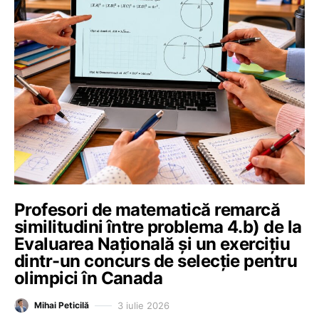
Profesori de matematică remarcă
similitudini între problema 4.b) de la
Evaluarea Națională și un exercițiu
dintr-un concurs de selecție pentru
olimpici în Canada
3 iulie 2026
Mihai Peticilă