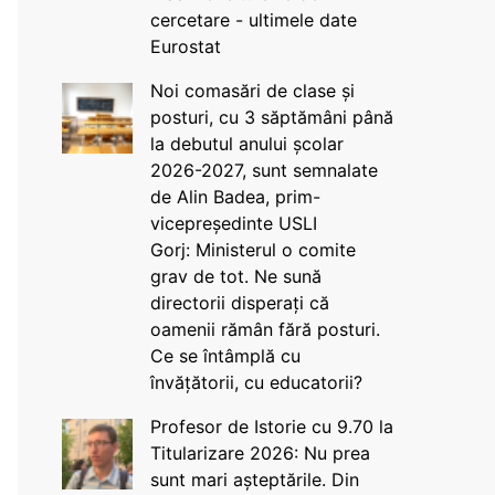
cercetare - ultimele date
Eurostat
Noi comasări de clase și
posturi, cu 3 săptămâni până
la debutul anului școlar
2026-2027, sunt semnalate
de Alin Badea, prim-
vicepreședinte USLI
Gorj: Ministerul o comite
grav de tot. Ne sună
directorii disperați că
oamenii rămân fără posturi.
Ce se întâmplă cu
învățătorii, cu educatorii?
Profesor de Istorie cu 9.70 la
Titularizare 2026: Nu prea
sunt mari așteptările. Din