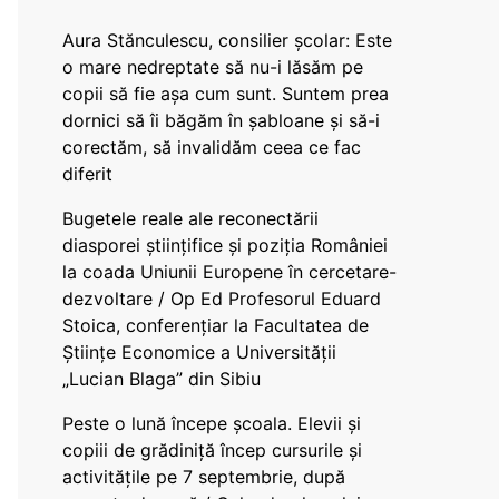
Aura Stănculescu, consilier școlar: Este
o mare nedreptate să nu-i lăsăm pe
copii să fie așa cum sunt. Suntem prea
dornici să îi băgăm în șabloane și să-i
corectăm, să invalidăm ceea ce fac
diferit
Bugetele reale ale reconectării
diasporei științifice și poziția României
la coada Uniunii Europene în cercetare-
dezvoltare / Op Ed Profesorul Eduard
Stoica, conferențiar la Facultatea de
Științe Economice a Universității
„Lucian Blaga” din Sibiu
Peste o lună începe școala. Elevii și
copiii de grădiniță încep cursurile și
activitățile pe 7 septembrie, după