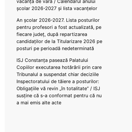
vacanța de vară / Calendarul anului
școlar 2026-2027 și lista vacanțelor
An școlar 2026-2027. Lista posturilor
pentru profesori a fost actualizată, pe
fiecare județ, după repartizarea
candidaților de la Titularizare 2026 pe
posturi pe perioadă nedeterminată
ISJ Constanța pasează Palatului
Copiilor executarea hotărârii prin care
Tribunalul a suspendat chiar deciziile
Inspectoratului de tăiere a posturilor:
Obligațiile vă revin „în totalitate” / ISJ
susține că s-a conformat pentru că nu
a mai emis alte acte