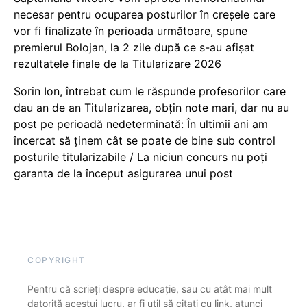
necesar pentru ocuparea posturilor în creșele care
vor fi finalizate în perioada următoare, spune
premierul Bolojan, la 2 zile după ce s-au afișat
rezultatele finale de la Titularizare 2026
Sorin Ion, întrebat cum le răspunde profesorilor care
dau an de an Titularizarea, obțin note mari, dar nu au
post pe perioadă nedeterminată: În ultimii ani am
încercat să ținem cât se poate de bine sub control
posturile titularizabile / La niciun concurs nu poți
garanta de la început asigurarea unui post
COPYRIGHT
Pentru că scrieți despre educație, sau cu atât mai mult
datorită acestui lucru, ar fi util să citați cu link, atunci