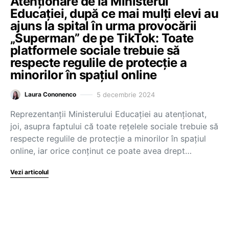
Atenționare de la Ministerul
Educaţiei, după ce mai mulți elevi au
ajuns la spital în urma provocării
„Superman” de pe TikTok: Toate
platformele sociale trebuie să
respecte regulile de protecţie a
minorilor în spaţiul online
5 decembrie 2024
Laura Cononenco
Reprezentanţii Ministerului Educaţiei au atenţionat,
joi, asupra faptului că toate reţelele sociale trebuie să
respecte regulile de protecţie a minorilor în spaţiul
online, iar orice conţinut ce poate avea drept…
Vezi articolul