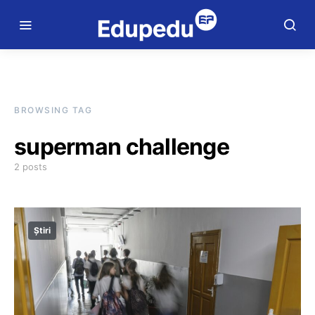
BROWSING TAG
superman challenge
2 posts
Știri