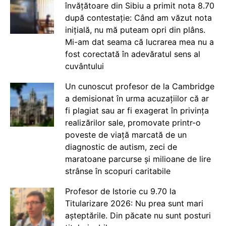
învățătoare din Sibiu a primit nota 8.70
după contestație: Când am văzut nota
inițială, nu mă puteam opri din plâns.
Mi-am dat seama că lucrarea mea nu a
fost corectată în adevăratul sens al
cuvântului
Un cunoscut profesor de la Cambridge
a demisionat în urma acuzațiilor că ar
fi plagiat sau ar fi exagerat în privința
realizărilor sale, promovate printr-o
poveste de viață marcată de un
diagnostic de autism, zeci de
maratoane parcurse și milioane de lire
strânse în scopuri caritabile
Profesor de Istorie cu 9.70 la
Titularizare 2026: Nu prea sunt mari
așteptările. Din păcate nu sunt posturi