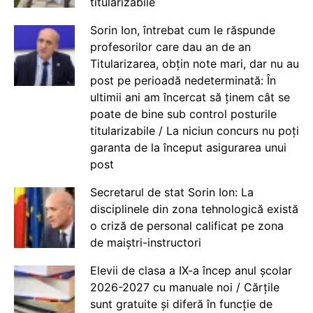
titularizabile
Sorin Ion, întrebat cum le răspunde
profesorilor care dau an de an
Titularizarea, obțin note mari, dar nu au
post pe perioadă nedeterminată: În
ultimii ani am încercat să ținem cât se
poate de bine sub control posturile
titularizabile / La niciun concurs nu poți
garanta de la început asigurarea unui
post
Secretarul de stat Sorin Ion: La
disciplinele din zona tehnologică există
o criză de personal calificat pe zona
de maiștri-instructori
Elevii de clasa a IX-a încep anul școlar
2026-2027 cu manuale noi / Cărțile
sunt gratuite și diferă în funcție de