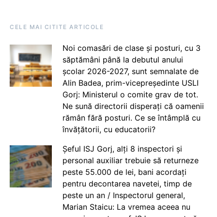
CELE MAI CITITE ARTICOLE
Noi comasări de clase și posturi, cu 3
săptămâni până la debutul anului
școlar 2026-2027, sunt semnalate de
Alin Badea, prim-vicepreședinte USLI
Gorj: Ministerul o comite grav de tot.
Ne sună directorii disperați că oamenii
rămân fără posturi. Ce se întâmplă cu
învățătorii, cu educatorii?
Șeful ISJ Gorj, alți 8 inspectori și
personal auxiliar trebuie să returneze
peste 55.000 de lei, bani acordați
pentru decontarea navetei, timp de
peste un an / Inspectorul general,
Marian Staicu: La vremea aceea nu