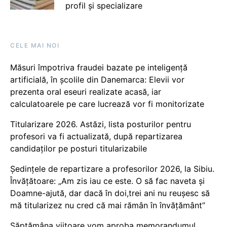
profil și specializare
CELE MAI NOI
Măsuri împotriva fraudei bazate pe inteligență
artificială, în școlile din Danemarca: Elevii vor
prezenta oral eseuri realizate acasă, iar
calculatoarele pe care lucrează vor fi monitorizate
Titularizare 2026. Astăzi, lista posturilor pentru
profesori va fi actualizată, după repartizarea
candidaților pe posturi titularizabile
Ședințele de repartizare a profesorilor 2026, la Sibiu.
Învățătoare: „Am zis iau ce este. O să fac naveta și
Doamne-ajută, dar dacă în doi,trei ani nu reușesc să
mă titularizez nu cred că mai rămân în învățământ”
Săptămâna viitoare vom aproba memorandumul