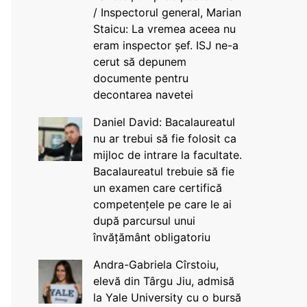
/ Inspectorul general, Marian
Staicu: La vremea aceea nu
eram inspector șef. ISJ ne-a
cerut să depunem
documente pentru
decontarea navetei
Daniel David: Bacalaureatul
nu ar trebui să fie folosit ca
mijloc de intrare la facultate.
Bacalaureatul trebuie să fie
un examen care certifică
competențele pe care le ai
după parcursul unui
învățământ obligatoriu
Andra-Gabriela Cîrstoiu,
elevă din Târgu Jiu, admisă
la Yale University cu o bursă