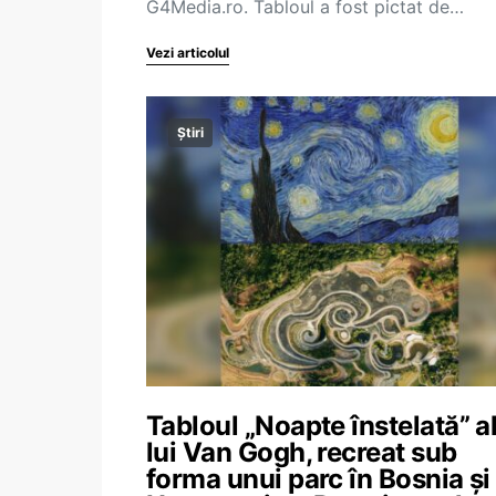
G4Media.ro. Tabloul a fost pictat de…
Vezi articolul
Știri
Tabloul „Noapte înstelată” a
lui Van Gogh, recreat sub
forma unui parc în Bosnia și