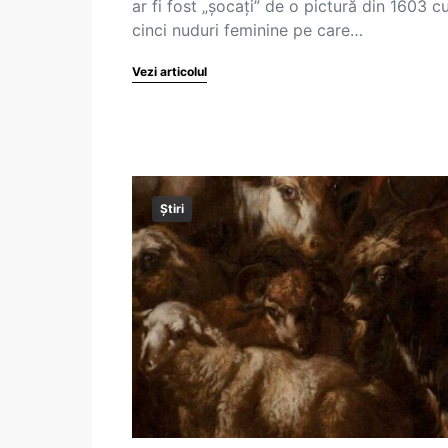
ar fi fost „șocați” de o pictură din 1603 c
cinci nuduri feminine pe care…
Vezi articolul
Știri