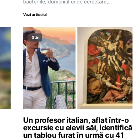
bacteriile, domeniul ei de cercetare,…
Vezi articolul
Știri
l
Un profesor italian, aflat într-o
excursie cu elevii săi, identifică
un tablou furat în urmă cu 41