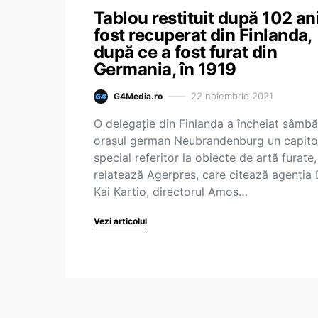
Tablou restituit după 102 ani
fost recuperat din Finlanda,
după ce a fost furat din
Germania, în 1919
22 noiembrie 2021
G4Media.ro
O delegaţie din Finlanda a încheiat sâmbă
oraşul german Neubrandenburg un capito
special referitor la obiecte de artă furate,
relatează Agerpres, care citează agenţia
Kai Kartio, directorul Amos…
Vezi articolul