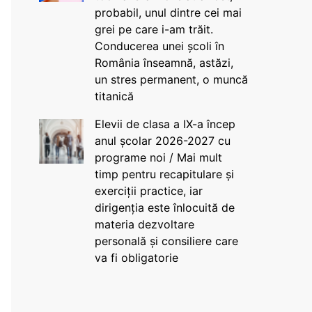
probabil, unul dintre cei mai
grei pe care i-am trăit.
Conducerea unei școli în
România înseamnă, astăzi,
un stres permanent, o muncă
titanică
Elevii de clasa a IX-a încep
anul școlar 2026-2027 cu
programe noi / Mai mult
timp pentru recapitulare și
exerciții practice, iar
dirigenția este înlocuită de
materia dezvoltare
personală și consiliere care
va fi obligatorie