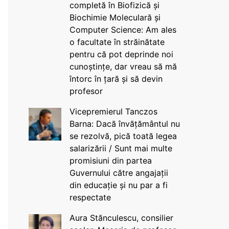
completă în Biofizică și
Biochimie Moleculară și
Computer Science: Am ales
o facultate în străinătate
pentru că pot deprinde noi
cunoștințe, dar vreau să mă
întorc în țară și să devin
profesor
Vicepremierul Tanczos
Barna: Dacă învățământul nu
se rezolvă, pică toată legea
salarizării / Sunt mai multe
promisiuni din partea
Guvernului către angajații
din educație și nu par a fi
respectate
Aura Stănculescu, consilier