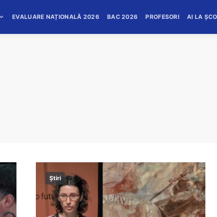
EVALUARE NAȚIONALĂ 2026
BAC 2026
PROFESORI
AI LA ȘC
Știri