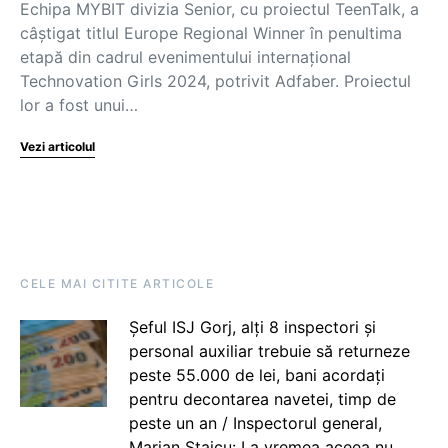
Echipa MYBIT divizia Senior, cu proiectul TeenTalk, a
câștigat titlul Europe Regional Winner în penultima
etapă din cadrul evenimentului internațional
Technovation Girls 2024, potrivit Adfaber. Proiectul
lor a fost unui…
Vezi articolul
CELE MAI CITITE ARTICOLE
Șeful ISJ Gorj, alți 8 inspectori și
personal auxiliar trebuie să returneze
peste 55.000 de lei, bani acordați
pentru decontarea navetei, timp de
peste un an / Inspectorul general,
Marian Staicu: La vremea aceea nu