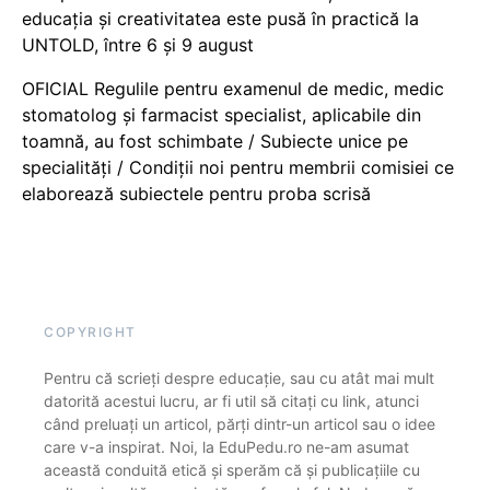
educația și creativitatea este pusă în practică la
UNTOLD, între 6 și 9 august
OFICIAL Regulile pentru examenul de medic, medic
stomatolog și farmacist specialist, aplicabile din
toamnă, au fost schimbate / Subiecte unice pe
specialități / Condiții noi pentru membrii comisiei ce
elaborează subiectele pentru proba scrisă
COPYRIGHT
Pentru că scrieți despre educație, sau cu atât mai mult
datorită acestui lucru, ar fi util să citați cu link, atunci
când preluați un articol, părți dintr-un articol sau o idee
care v-a inspirat. Noi, la EduPedu.ro ne-am asumat
această conduită etică și sperăm că și publicațiile cu