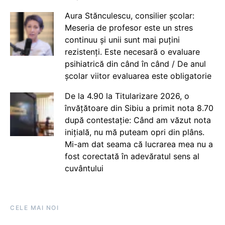
Aura Stănculescu, consilier școlar:
Meseria de profesor este un stres
continuu și unii sunt mai puțini
rezistenți. Este necesară o evaluare
psihiatrică din când în când / De anul
școlar viitor evaluarea este obligatorie
De la 4.90 la Titularizare 2026, o
învățătoare din Sibiu a primit nota 8.70
după contestație: Când am văzut nota
inițială, nu mă puteam opri din plâns.
Mi-am dat seama că lucrarea mea nu a
fost corectată în adevăratul sens al
cuvântului
CELE MAI NOI