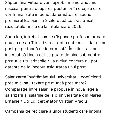
Săptămâna viitoare vom aproba memorandumul
necesar pentru ocuparea posturilor în creșele care
vor fi finalizate în perioada următoare, spune
premierul Bolojan, la 2 zile după ce s-au afișat
rezultatele finale de la Titularizare 2026
Sorin Ion, întrebat cum le răspunde profesorilor care
dau an de an Titularizarea, obțin note mari, dar nu au
post pe perioadă nedeterminată: În ultimii ani am
încercat să ținem cât se poate de bine sub control
posturile titularizabile / La niciun concurs nu poți
garanta de la început asigurarea unui post
Salarizarea învățământului universitar – coeficienți
prea mici sau taxare pe muncă prea mare?
Comparație între salariile propuse în noua lege a
salarizării și salariile de la o universitate din Marea
Britanie / Op Ed, cercetător Cristian Vraciu
Campania de reciclare a unor studenți care îmbină