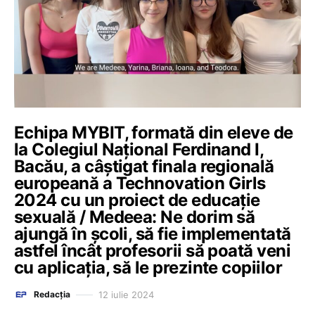
Echipa MYBIT, formată din eleve de
la Colegiul Național Ferdinand I,
Bacău, a câștigat finala regională
europeană a Technovation Girls
2024 cu un proiect de educație
sexuală / Medeea: Ne dorim să
ajungă în școli, să fie implementată
astfel încât profesorii să poată veni
cu aplicația, să le prezinte copiilor
12 iulie 2024
Redacția