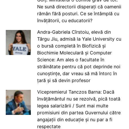
Ne sună directorii disperați că oamenii
rămân fără posturi. Ce se întâmplă cu
învățătorii, cu educatorii?
Andra-Gabriela Cîrstoiu, elevă din
Târgu Jiu, admisă la Yale University cu
o bursă completă în Biofizică și
Biochimie Moleculară și Computer
Science: Am ales o facultate în
străinătate pentru că pot deprinde noi
cunoștințe, dar vreau să mă întorc în
țară și să devin profesor
Vicepremierul Tanczos Barna: Dacă
învățământul nu se rezolvă, pică toată
legea salarizării / Sunt mai multe
promisiuni din partea Guvernului către
angajații din educație și nu par a fi
respectate