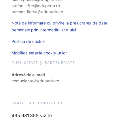
stefan.lefter@edupedu.ro
ramona.florea@edupedu.ro
Notă de informare cu privire la prelucrarea de date
personale prin intermediul site-ului
Politica de cookie
Modifică setarile cookie-urilor
PUBLICITATE ȘI PARTENERIATE
Adresă de e-mail
comunicare@edupedu.ro
STATISTICI EDUPEDU.RO
465.981.355 vizite