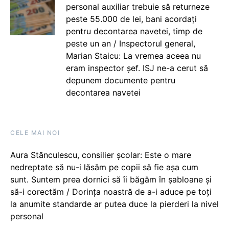
personal auxiliar trebuie să returneze
peste 55.000 de lei, bani acordați
pentru decontarea navetei, timp de
peste un an / Inspectorul general,
Marian Staicu: La vremea aceea nu
eram inspector șef. ISJ ne-a cerut să
depunem documente pentru
decontarea navetei
CELE MAI NOI
Aura Stănculescu, consilier școlar: Este o mare
nedreptate să nu-i lăsăm pe copii să fie așa cum
sunt. Suntem prea dornici să îi băgăm în șabloane și
să-i corectăm / Dorința noastră de a-i aduce pe toți
la anumite standarde ar putea duce la pierderi la nivel
personal