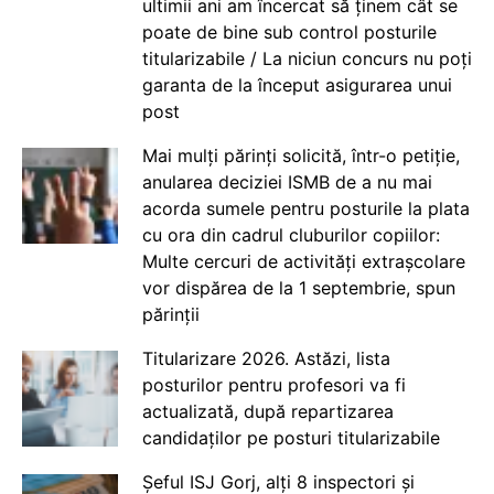
ultimii ani am încercat să ținem cât se
poate de bine sub control posturile
titularizabile / La niciun concurs nu poți
garanta de la început asigurarea unui
post
Mai mulți părinți solicită, într-o petiție,
anularea deciziei ISMB de a nu mai
acorda sumele pentru posturile la plata
cu ora din cadrul cluburilor copiilor:
Multe cercuri de activități extrașcolare
vor dispărea de la 1 septembrie, spun
părinții
Titularizare 2026. Astăzi, lista
posturilor pentru profesori va fi
actualizată, după repartizarea
candidaților pe posturi titularizabile
Șeful ISJ Gorj, alți 8 inspectori și