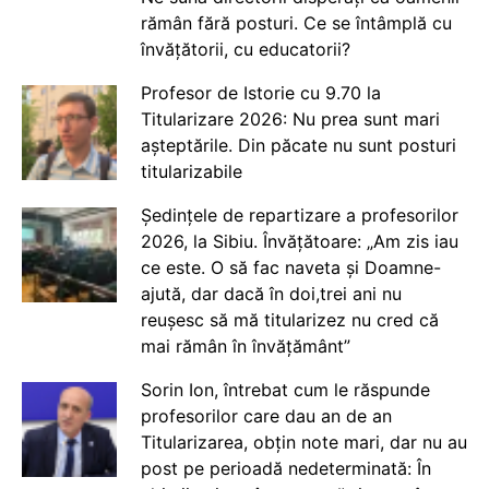
rămân fără posturi. Ce se întâmplă cu
învățătorii, cu educatorii?
Profesor de Istorie cu 9.70 la
Titularizare 2026: Nu prea sunt mari
așteptările. Din păcate nu sunt posturi
titularizabile
Ședințele de repartizare a profesorilor
2026, la Sibiu. Învățătoare: „Am zis iau
ce este. O să fac naveta și Doamne-
ajută, dar dacă în doi,trei ani nu
reușesc să mă titularizez nu cred că
mai rămân în învățământ”
Sorin Ion, întrebat cum le răspunde
profesorilor care dau an de an
Titularizarea, obțin note mari, dar nu au
post pe perioadă nedeterminată: În