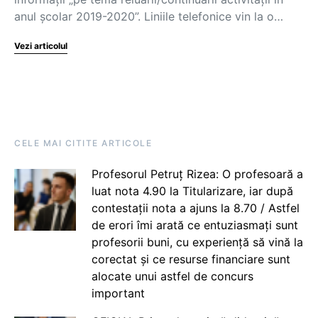
anul școlar 2019-2020”. Liniile telefonice vin la o…
Vezi articolul
CELE MAI CITITE ARTICOLE
Profesorul Petruț Rizea: O profesoară a
luat nota 4.90 la Titularizare, iar după
contestații nota a ajuns la 8.70 / Astfel
de erori îmi arată ce entuziasmați sunt
profesorii buni, cu experiență să vină la
corectat și ce resurse financiare sunt
alocate unui astfel de concurs
important