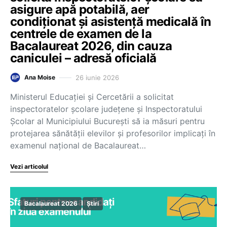
asigure apă potabilă, aer
condiționat și asistență medicală în
centrele de examen de la
Bacalaureat 2026, din cauza
caniculei – adresă oficială
26 iunie 2026
Ana Moise
Ministerul Educației și Cercetării a solicitat
inspectoratelor școlare județene și Inspectoratului
Școlar al Municipiului București să ia măsuri pentru
protejarea sănătății elevilor și profesorilor implicați în
examenul național de Bacalaureat…
Vezi articolul
Bacalaureat 2026
Știri