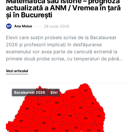
Matematică sau Istorie – prognoza
actualizată a ANM / Vremea în țară
și în București
28 iunie 2026
Ana Moise
Elevii care susțin probele scrise de la Bacalaureat
2026 și profesorii implicați în desfășurarea
examenului vor avea parte de caniculă extremă la
primele două probe scrise, cu temperaturi de până…
Vezi articolul
Bacalaureat 2026
Știri