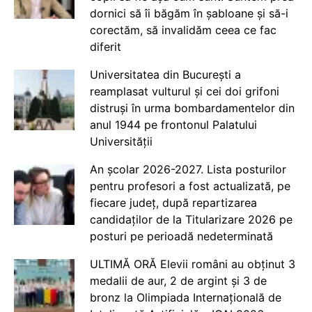
dornici să îi băgăm în șabloane și să-i
corectăm, să invalidăm ceea ce fac
diferit
Universitatea din București a
reamplasat vulturul și cei doi grifoni
distruși în urma bombardamentelor din
anul 1944 pe frontonul Palatului
Universității
An școlar 2026-2027. Lista posturilor
pentru profesori a fost actualizată, pe
fiecare județ, după repartizarea
candidaților de la Titularizare 2026 pe
posturi pe perioadă nedeterminată
ULTIMĂ ORĂ Elevii români au obținut 3
medalii de aur, 2 de argint și 3 de
bronz la Olimpiada Internațională de