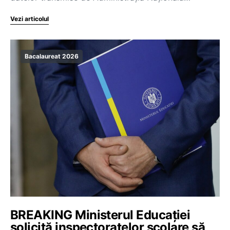
Vezi articolul
Bacalaureat 2026
BREAKING Ministerul Educației
solicită inspectoratelor școlare să