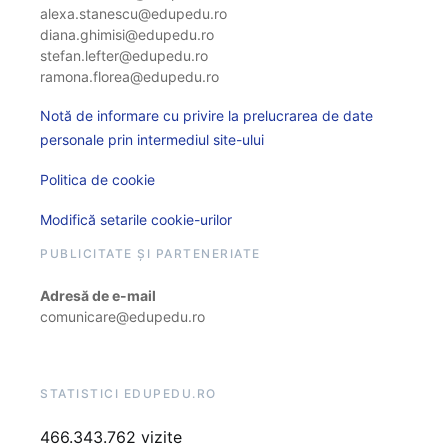
alexa.stanescu@edupedu.ro
diana.ghimisi@edupedu.ro
stefan.lefter@edupedu.ro
ramona.florea@edupedu.ro
Notă de informare cu privire la prelucrarea de date
personale prin intermediul site-ului
Politica de cookie
Modifică setarile cookie-urilor
PUBLICITATE ȘI PARTENERIATE
Adresă de e-mail
comunicare@edupedu.ro
STATISTICI EDUPEDU.RO
466.343.762 vizite