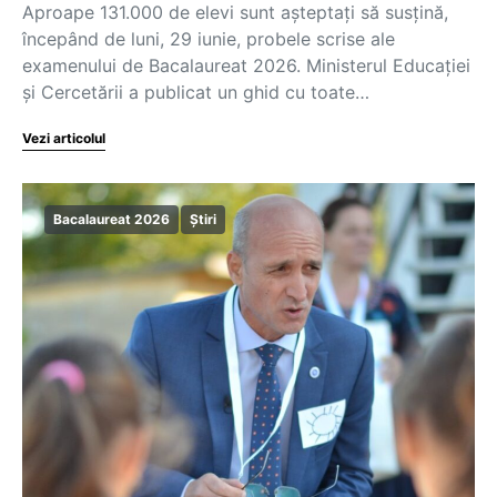
Aproape 131.000 de elevi sunt așteptați să susțină,
începând de luni, 29 iunie, probele scrise ale
examenului de Bacalaureat 2026. Ministerul Educației
și Cercetării a publicat un ghid cu toate…
Vezi articolul
Bacalaureat 2026
Știri