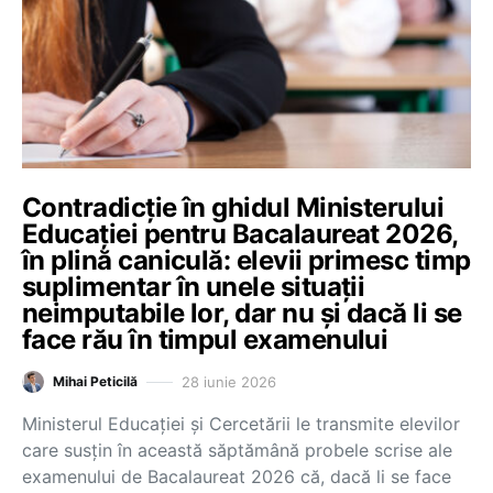
Contradicție în ghidul Ministerului
Educației pentru Bacalaureat 2026,
în plină caniculă: elevii primesc timp
suplimentar în unele situații
neimputabile lor, dar nu și dacă li se
face rău în timpul examenului
28 iunie 2026
Mihai Peticilă
Ministerul Educației și Cercetării le transmite elevilor
care susțin în această săptămână probele scrise ale
examenului de Bacalaureat 2026 că, dacă li se face