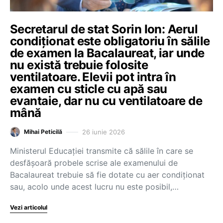
Secretarul de stat Sorin Ion: Aerul
condiționat este obligatoriu în sălile
de examen la Bacalaureat, iar unde
nu există trebuie folosite
ventilatoare. Elevii pot intra în
examen cu sticle cu apă sau
evantaie, dar nu cu ventilatoare de
mână
26 iunie 2026
Mihai Peticilă
Ministerul Educației transmite că sălile în care se
desfășoară probele scrise ale examenului de
Bacalaureat trebuie să fie dotate cu aer condiționat
sau, acolo unde acest lucru nu este posibil,…
Vezi articolul