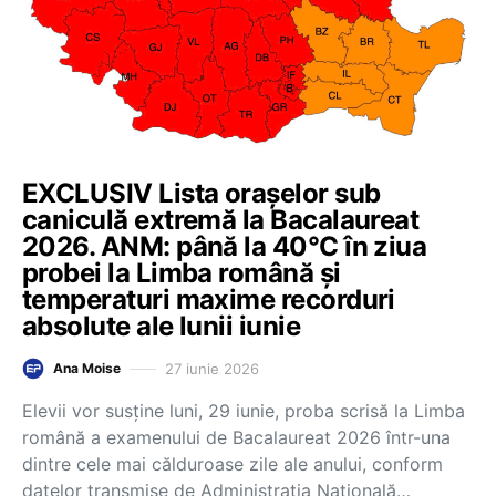
EXCLUSIV Lista orașelor sub
caniculă extremă la Bacalaureat
2026. ANM: până la 40°C în ziua
probei la Limba română și
temperaturi maxime recorduri
absolute ale lunii iunie
27 iunie 2026
Ana Moise
Elevii vor susține luni, 29 iunie, proba scrisă la Limba
română a examenului de Bacalaureat 2026 într-una
dintre cele mai călduroase zile ale anului, conform
datelor transmise de Administrația Națională…