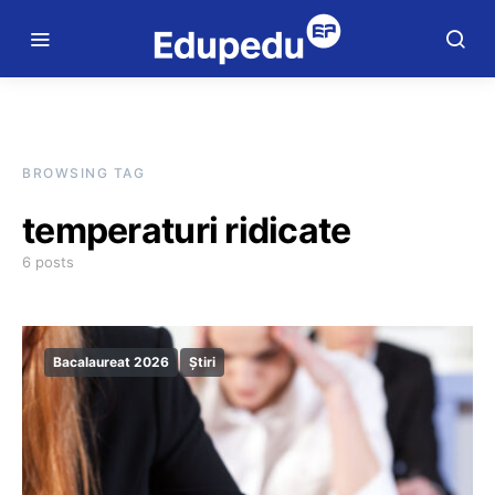
BROWSING TAG
temperaturi ridicate
6 posts
Bacalaureat 2026
Știri