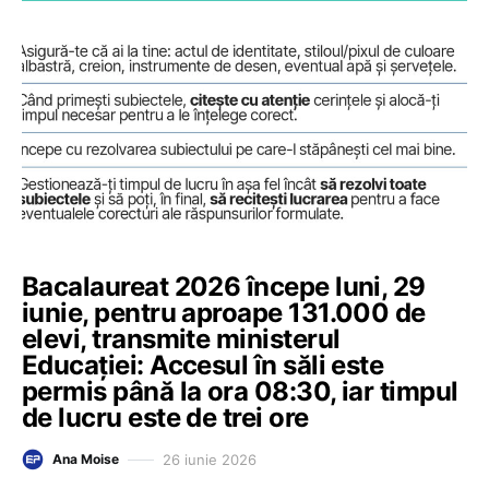
Bacalaureat 2026 începe luni, 29
iunie, pentru aproape 131.000 de
elevi, transmite ministerul
Educației: Accesul în săli este
permis până la ora 08:30, iar timpul
de lucru este de trei ore
26 iunie 2026
Ana Moise