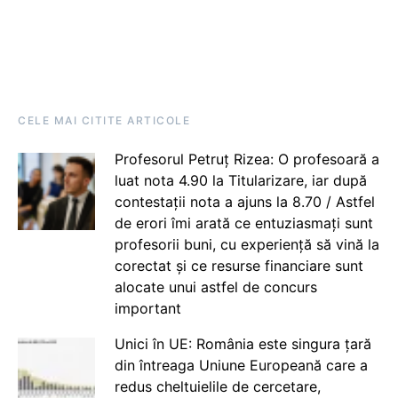
CELE MAI CITITE ARTICOLE
Profesorul Petruț Rizea: O profesoară a
luat nota 4.90 la Titularizare, iar după
contestații nota a ajuns la 8.70 / Astfel
de erori îmi arată ce entuziasmați sunt
profesorii buni, cu experiență să vină la
corectat și ce resurse financiare sunt
alocate unui astfel de concurs
important
Unici în UE: România este singura țară
din întreaga Uniune Europeană care a
redus cheltuielile de cercetare,