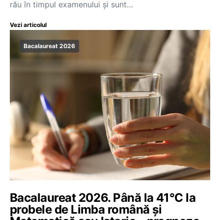
rău în timpul examenului și sunt…
Vezi articolul
Bacalaureat 2026
Bacalaureat 2026. Până la 41°C la
probele de Limba română și