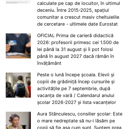
calculate pe cap de locuitor, în ultimul
deceniu. Între 2015-2025, spațiul
comunitar a crescut masiv cheltuielile
de cercetare - ultimele date Eurostat
OFICIAL Prima de carieră didactică
2026: profesorii primesc cei 1.500 de
lei până la 31 august și îi pot folosi
până în august 2027 dacă rămân în
învățământ
Peste o lună începe școala. Elevii și
copiii de grădiniță încep cursurile și
activitățile pe 7 septembrie, după
vacanța de vară / Calendarul anului
școlar 2026-2027 și lista vacanțelor
Aura Stănculescu, consilier școlar: Este
o mare nedreptate să nu-i lăsăm pe
copii să fie așa cum sunt. Suntem prea