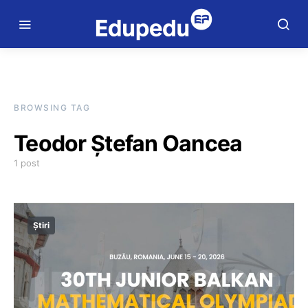
BROWSING TAG
Teodor Ștefan Oancea
1 post
Știri