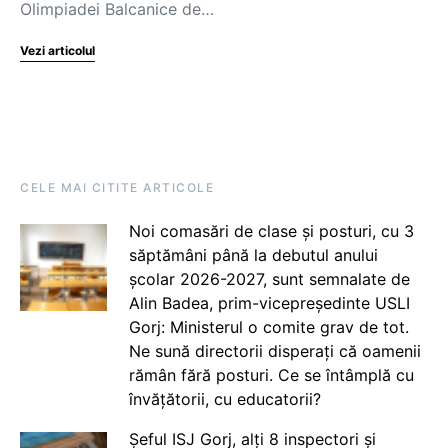
Olimpiadei Balcanice de…
Vezi articolul
CELE MAI CITITE ARTICOLE
Noi comasări de clase și posturi, cu 3
săptămâni până la debutul anului
școlar 2026-2027, sunt semnalate de
Alin Badea, prim-vicepreședinte USLI
Gorj: Ministerul o comite grav de tot.
Ne sună directorii disperați că oamenii
rămân fără posturi. Ce se întâmplă cu
învățătorii, cu educatorii?
Șeful ISJ Gorj, alți 8 inspectori și