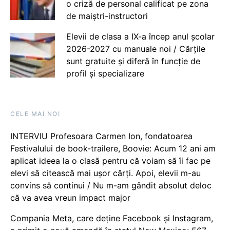
o criză de personal calificat pe zona
de maiștri-instructori
Elevii de clasa a IX-a încep anul școlar
2026-2027 cu manuale noi / Cărțile
sunt gratuite și diferă în funcție de
profil și specializare
CELE MAI NOI
INTERVIU Profesoara Carmen Ion, fondatoarea
Festivalului de book-trailere, Boovie: Acum 12 ani am
aplicat ideea la o clasă pentru că voiam să îi fac pe
elevi să citească mai ușor cărți. Apoi, elevii m-au
convins să continui / Nu m-am gândit absolut deloc
că va avea vreun impact major
Compania Meta, care deține Facebook și Instagram,