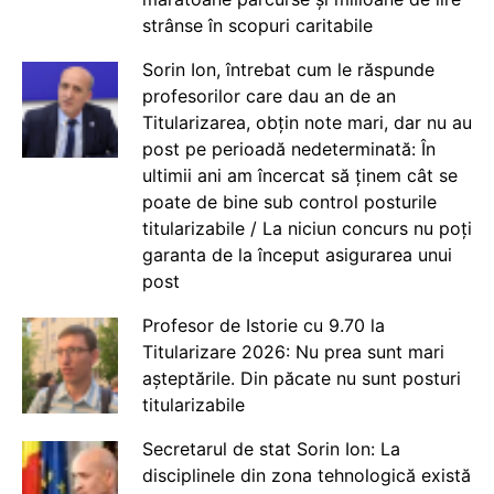
strânse în scopuri caritabile
Sorin Ion, întrebat cum le răspunde
profesorilor care dau an de an
Titularizarea, obțin note mari, dar nu au
post pe perioadă nedeterminată: În
ultimii ani am încercat să ținem cât se
poate de bine sub control posturile
titularizabile / La niciun concurs nu poți
garanta de la început asigurarea unui
post
Profesor de Istorie cu 9.70 la
Titularizare 2026: Nu prea sunt mari
așteptările. Din păcate nu sunt posturi
titularizabile
Secretarul de stat Sorin Ion: La
disciplinele din zona tehnologică există