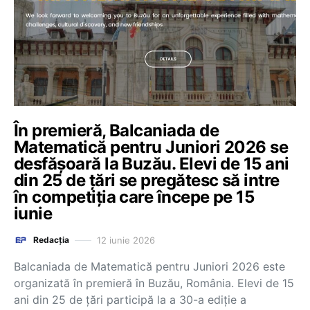
În premieră, Balcaniada de
Matematică pentru Juniori 2026 se
desfășoară la Buzău. Elevi de 15 ani
din 25 de țări se pregătesc să intre
în competiția care începe pe 15
iunie
12 iunie 2026
Redacția
Balcaniada de Matematică pentru Juniori 2026 este
organizată în premieră în Buzău, România. Elevi de 15
ani din 25 de țări participă la a 30-a ediție a