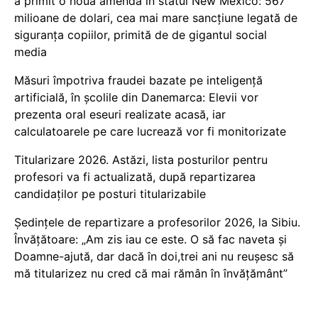
a primit o nouă amendă în statul New Mexico: 567
milioane de dolari, cea mai mare sancțiune legată de
siguranța copiilor, primită de de gigantul social
media
Măsuri împotriva fraudei bazate pe inteligență
artificială, în școlile din Danemarca: Elevii vor
prezenta oral eseuri realizate acasă, iar
calculatoarele pe care lucrează vor fi monitorizate
Titularizare 2026. Astăzi, lista posturilor pentru
profesori va fi actualizată, după repartizarea
candidaților pe posturi titularizabile
Ședințele de repartizare a profesorilor 2026, la Sibiu.
Învățătoare: „Am zis iau ce este. O să fac naveta și
Doamne-ajută, dar dacă în doi,trei ani nu reușesc să
mă titularizez nu cred că mai rămân în învățământ”