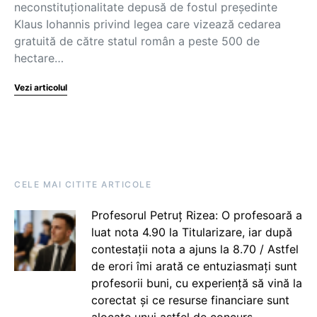
neconstituționalitate depusă de fostul președinte
Klaus Iohannis privind legea care vizează cedarea
gratuită de către statul român a peste 500 de
hectare…
Vezi articolul
CELE MAI CITITE ARTICOLE
Profesorul Petruț Rizea: O profesoară a
luat nota 4.90 la Titularizare, iar după
contestații nota a ajuns la 8.70 / Astfel
de erori îmi arată ce entuziasmați sunt
profesorii buni, cu experiență să vină la
corectat și ce resurse financiare sunt
alocate unui astfel de concurs