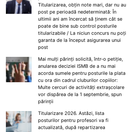
Titularizarea, obțin note mari, dar nu au
post pe perioadă nedeterminată: În
ultimii ani am încercat să ținem cât se
poate de bine sub control posturile
titularizabile / La niciun concurs nu poți
garanta de la început asigurarea unui
post
Mai mulți părinți solicită, într-o petiție,
anularea deciziei ISMB de a nu mai
acorda sumele pentru posturile la plata
cu ora din cadrul cluburilor copiilor:
Multe cercuri de activități extrașcolare
vor dispărea de la 1 septembrie, spun
părinții
Titularizare 2026. Astăzi, lista
posturilor pentru profesori va fi
actualizată, după repartizarea