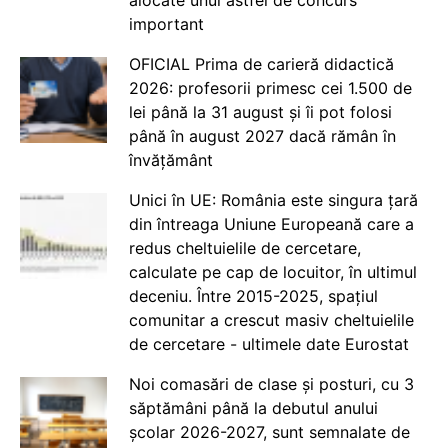
important
OFICIAL Prima de carieră didactică
2026: profesorii primesc cei 1.500 de
lei până la 31 august și îi pot folosi
până în august 2027 dacă rămân în
învățământ
Unici în UE: România este singura țară
din întreaga Uniune Europeană care a
redus cheltuielile de cercetare,
calculate pe cap de locuitor, în ultimul
deceniu. Între 2015-2025, spațiul
comunitar a crescut masiv cheltuielile
de cercetare - ultimele date Eurostat
Noi comasări de clase și posturi, cu 3
săptămâni până la debutul anului
școlar 2026-2027, sunt semnalate de