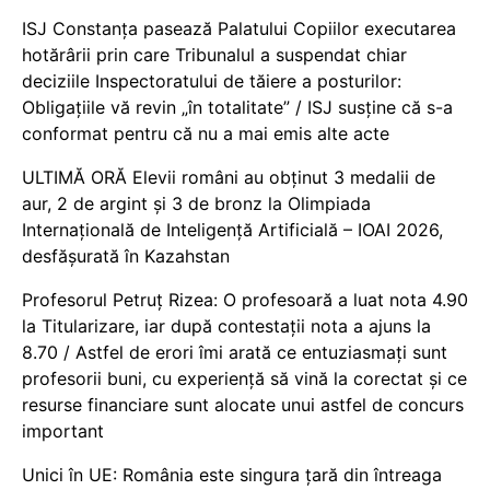
ISJ Constanța pasează Palatului Copiilor executarea
hotărârii prin care Tribunalul a suspendat chiar
deciziile Inspectoratului de tăiere a posturilor:
Obligațiile vă revin „în totalitate” / ISJ susține că s-a
conformat pentru că nu a mai emis alte acte
ULTIMĂ ORĂ Elevii români au obținut 3 medalii de
aur, 2 de argint și 3 de bronz la Olimpiada
Internațională de Inteligență Artificială – IOAI 2026,
desfășurată în Kazahstan
Profesorul Petruț Rizea: O profesoară a luat nota 4.90
la Titularizare, iar după contestații nota a ajuns la
8.70 / Astfel de erori îmi arată ce entuziasmați sunt
profesorii buni, cu experiență să vină la corectat și ce
resurse financiare sunt alocate unui astfel de concurs
important
Unici în UE: România este singura țară din întreaga