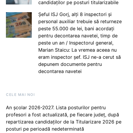
candidaților pe posturi titularizabile
Șeful ISJ Gorj, alți 8 inspectori și
personal auxiliar trebuie să returneze
peste 55.000 de lei, bani acordați
pentru decontarea navetei, timp de
peste un an / Inspectorul general,
Marian Staicu: La vremea aceea nu
eram inspector șef. ISJ ne-a cerut să
depunem documente pentru
decontarea navetei
CELE MAI NOI
An școlar 2026-2027. Lista posturilor pentru
profesori a fost actualizată, pe fiecare județ, după
repartizarea candidaților de la Titularizare 2026 pe
posturi pe perioadă nedeterminată