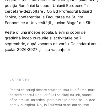
poziția României la coada Uniunii Europene în
cercetare-dezvoltare / Op Ed Profesorul Eduard
Stoica, conferențiar la Facultatea de Științe
Economice a Universității „Lucian Blaga” din Sibiu
Peste o lună începe școala. Elevii și copiii de
grădiniță încep cursurile și activitățile pe 7
septembrie, după vacanța de vară / Calendarul anului
școlar 2026-2027 și lista vacanțelor
COPYRIGHT
Pentru că scrieți despre educație, sau cu atât mai mult
datorită acestui lucru, ar fi util să citați cu link, atunci
când preluați un articol, părți dintr-un articol sau o idee
care v-a inspirat. Noi, la EduPedu.ro ne-am asumat