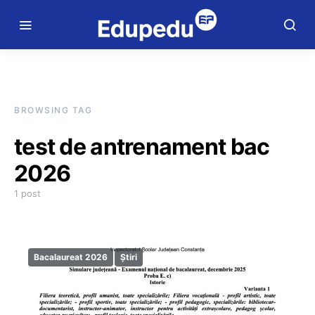
BROWSING TAG
test de antrenament bac
2026
1 post
Bacalaureat 2026
Știri