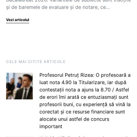
și de baremele de evaluare și de notare, ce…
Vezi articolul
CELE MAI CITITE ARTICOLE
Profesorul Petruț Rizea: O profesoară a
luat nota 4.90 la Titularizare, iar după
contestații nota a ajuns la 8.70 / Astfel
de erori îmi arată ce entuziasmați sunt
profesorii buni, cu experiență să vină la
corectat și ce resurse financiare sunt
alocate unui astfel de concurs
important