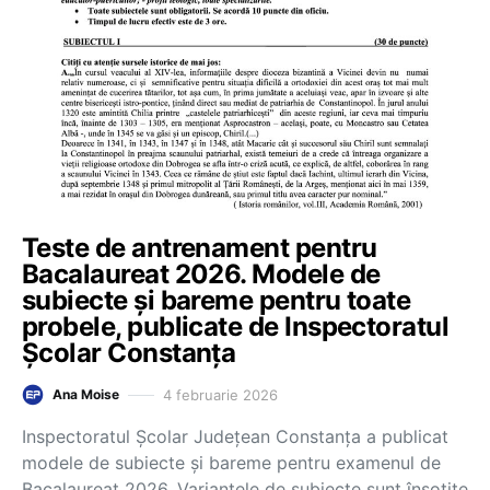
Teste de antrenament pentru
Bacalaureat 2026. Modele de
subiecte și bareme pentru toate
probele, publicate de Inspectoratul
Școlar Constanța
4 februarie 2026
Ana Moise
Inspectoratul Școlar Județean Constanța a publicat
modele de subiecte și bareme pentru examenul de
Bacalaureat 2026. Variantele de subiecte sunt însoţite