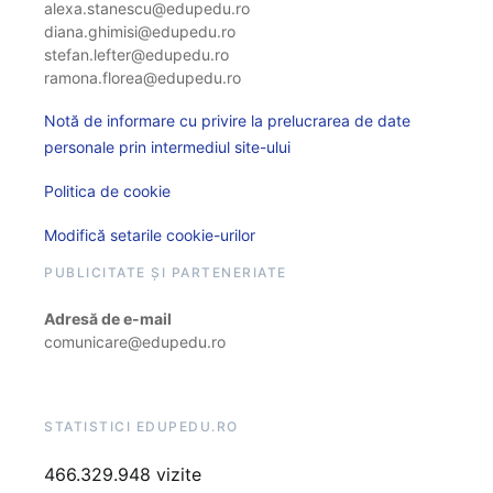
alexa.stanescu@edupedu.ro
diana.ghimisi@edupedu.ro
stefan.lefter@edupedu.ro
ramona.florea@edupedu.ro
Notă de informare cu privire la prelucrarea de date
personale prin intermediul site-ului
Politica de cookie
Modifică setarile cookie-urilor
PUBLICITATE ȘI PARTENERIATE
Adresă de e-mail
comunicare@edupedu.ro
STATISTICI EDUPEDU.RO
466.329.948 vizite