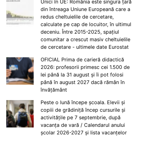
Unici în UE: România este singura țară
din întreaga Uniune Europeană care a
redus cheltuielile de cercetare,
calculate pe cap de locuitor, în ultimul
deceniu. Între 2015-2025, spațiul
comunitar a crescut masiv cheltuielile
de cercetare - ultimele date Eurostat
OFICIAL Prima de carieră didactică
2026: profesorii primesc cei 1.500 de
lei până la 31 august și îi pot folosi
până în august 2027 dacă rămân în
învățământ
Peste o lună începe școala. Elevii și
copiii de grădiniță încep cursurile și
activitățile pe 7 septembrie, după
vacanța de vară / Calendarul anului
școlar 2026-2027 și lista vacanțelor