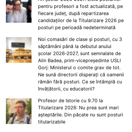
pentru profesori a fost actualizată, pe
fiecare județ, după repartizarea
candidaților de la Titularizare 2026 pe
posturi pe perioadă nedeterminată
Noi comasări de clase și posturi, cu 3
săptămâni până la debutul anului
școlar 2026-2027, sunt semnalate de
Alin Badea, prim-vicepreședinte USLI
Gorj: Ministerul o comite grav de tot.
Ne sună directorii disperați că oamenii
rămân fără posturi. Ce se întâmplă cu
învățătorii, cu educatorii?
Profesor de Istorie cu 9.70 la
Titularizare 2026: Nu prea sunt mari
așteptările. Din păcate nu sunt posturi
titularizabile