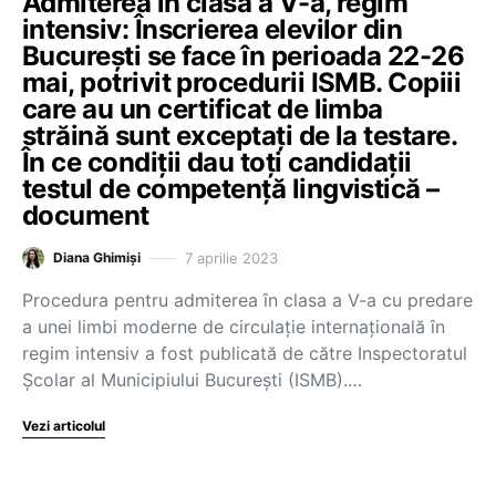
Admiterea în clasa a V-a, regim
intensiv: Înscrierea elevilor din
București se face în perioada 22-26
mai, potrivit procedurii ISMB. Copiii
care au un certificat de limba
străină sunt exceptați de la testare.
În ce condiții dau toți candidații
testul de competență lingvistică –
document
7 aprilie 2023
Diana Ghimiși
Procedura pentru admiterea în clasa a V-a cu predare
a unei limbi moderne de circulație internațională în
regim intensiv a fost publicată de către Inspectoratul
Școlar al Municipiului București (ISMB).…
Vezi articolul