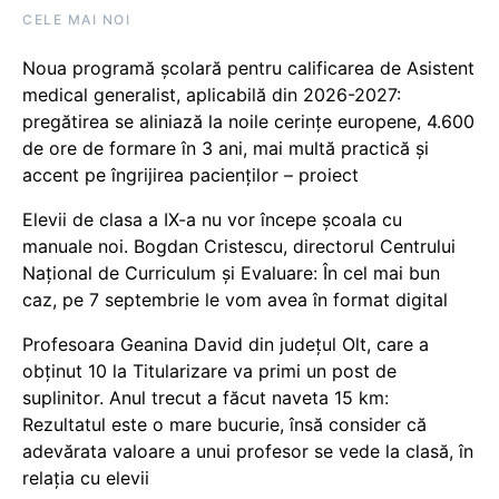
CELE MAI NOI
Noua programă școlară pentru calificarea de Asistent
medical generalist, aplicabilă din 2026-2027:
pregătirea se aliniază la noile cerințe europene, 4.600
de ore de formare în 3 ani, mai multă practică și
accent pe îngrijirea pacienților – proiect
Elevii de clasa a IX-a nu vor începe școala cu
manuale noi. Bogdan Cristescu, directorul Centrului
Național de Curriculum și Evaluare: În cel mai bun
caz, pe 7 septembrie le vom avea în format digital
Profesoara Geanina David din județul Olt, care a
obținut 10 la Titularizare va primi un post de
suplinitor. Anul trecut a făcut naveta 15 km:
Rezultatul este o mare bucurie, însă consider că
adevărata valoare a unui profesor se vede la clasă, în
relația cu elevii