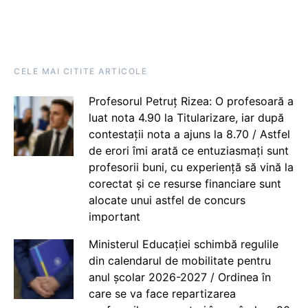
CELE MAI CITITE ARTICOLE
Profesorul Petruț Rizea: O profesoară a
luat nota 4.90 la Titularizare, iar după
contestații nota a ajuns la 8.70 / Astfel
de erori îmi arată ce entuziasmați sunt
profesorii buni, cu experiență să vină la
corectat și ce resurse financiare sunt
alocate unui astfel de concurs
important
Ministerul Educației schimbă regulile
din calendarul de mobilitate pentru
anul școlar 2026-2027 / Ordinea în
care se va face repartizarea