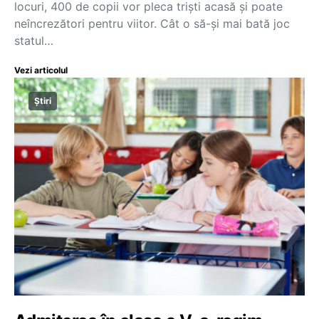
locuri, 400 de copii vor pleca triști acasă și poate
neîncrezători pentru viitor. Cât o să-și mai bată joc
statul…
Vezi articolul
Știri