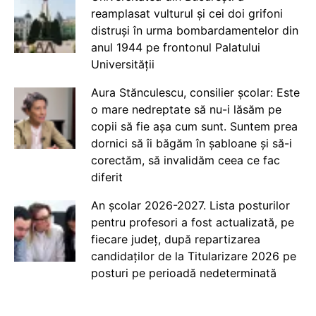
reamplasat vulturul și cei doi grifoni
distruși în urma bombardamentelor din
anul 1944 pe frontonul Palatului
Universității
Aura Stănculescu, consilier școlar: Este
o mare nedreptate să nu-i lăsăm pe
copii să fie așa cum sunt. Suntem prea
dornici să îi băgăm în șabloane și să-i
corectăm, să invalidăm ceea ce fac
diferit
An școlar 2026-2027. Lista posturilor
pentru profesori a fost actualizată, pe
fiecare județ, după repartizarea
candidaților de la Titularizare 2026 pe
posturi pe perioadă nedeterminată