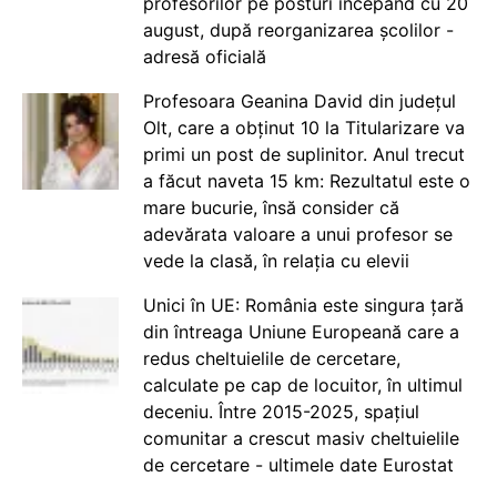
profesorilor pe posturi începând cu 20
august, după reorganizarea școlilor -
adresă oficială
Profesoara Geanina David din județul
Olt, care a obținut 10 la Titularizare va
primi un post de suplinitor. Anul trecut
a făcut naveta 15 km: Rezultatul este o
mare bucurie, însă consider că
adevărata valoare a unui profesor se
vede la clasă, în relația cu elevii
Unici în UE: România este singura țară
din întreaga Uniune Europeană care a
redus cheltuielile de cercetare,
calculate pe cap de locuitor, în ultimul
deceniu. Între 2015-2025, spațiul
comunitar a crescut masiv cheltuielile
de cercetare - ultimele date Eurostat