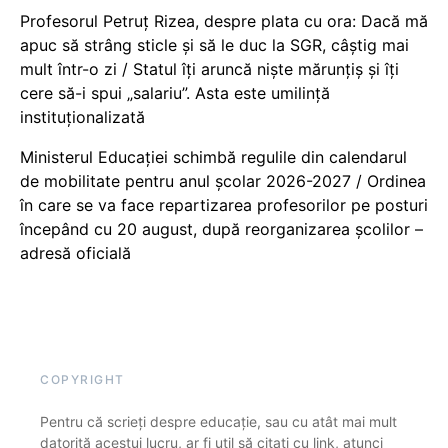
Profesorul Petruț Rizea, despre plata cu ora: Dacă mă
apuc să strâng sticle și să le duc la SGR, câștig mai
mult într-o zi / Statul îți aruncă niște mărunțiș și îți
cere să-i spui „salariu”. Asta este umilință
instituționalizată
Ministerul Educației schimbă regulile din calendarul
de mobilitate pentru anul școlar 2026-2027 / Ordinea
în care se va face repartizarea profesorilor pe posturi
începând cu 20 august, după reorganizarea școlilor –
adresă oficială
COPYRIGHT
Pentru că scrieți despre educație, sau cu atât mai mult
datorită acestui lucru, ar fi util să citați cu link, atunci