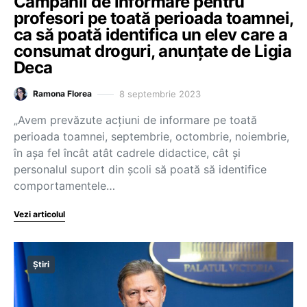
Campanii de informare pentru
profesori pe toată perioada toamnei,
ca să poată identifica un elev care a
consumat droguri, anunțate de Ligia
Deca
8 septembrie 2023
Ramona Florea
„Avem prevăzute acțiuni de informare pe toată
perioada toamnei, septembrie, octombrie, noiembrie,
în așa fel încât atât cadrele didactice, cât și
personalul suport din școli să poată să identifice
comportamentele…
Vezi articolul
Știri