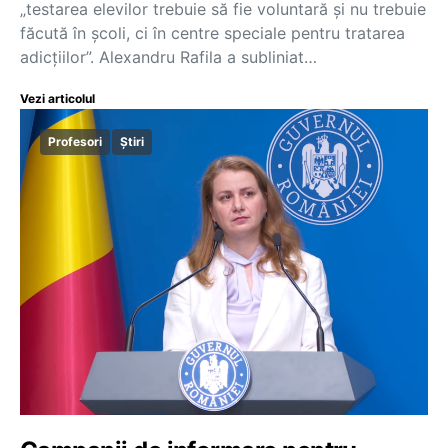
„testarea elevilor trebuie să fie voluntară și nu trebuie
făcută în școli, ci în centre speciale pentru tratarea
adicțiilor”. Alexandru Rafila a subliniat…
Vezi articolul
Profesori
Știri