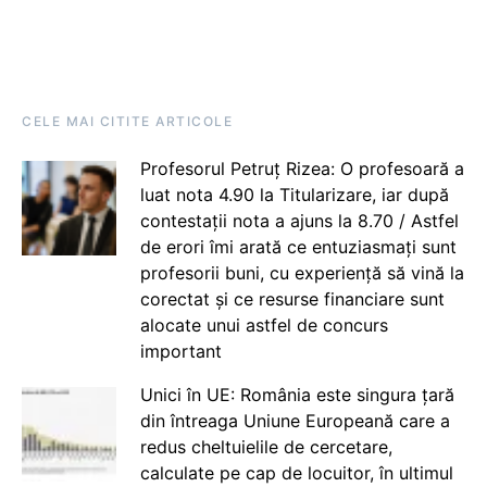
CELE MAI CITITE ARTICOLE
Profesorul Petruț Rizea: O profesoară a
luat nota 4.90 la Titularizare, iar după
contestații nota a ajuns la 8.70 / Astfel
de erori îmi arată ce entuziasmați sunt
profesorii buni, cu experiență să vină la
corectat și ce resurse financiare sunt
alocate unui astfel de concurs
important
Unici în UE: România este singura țară
din întreaga Uniune Europeană care a
redus cheltuielile de cercetare,
calculate pe cap de locuitor, în ultimul