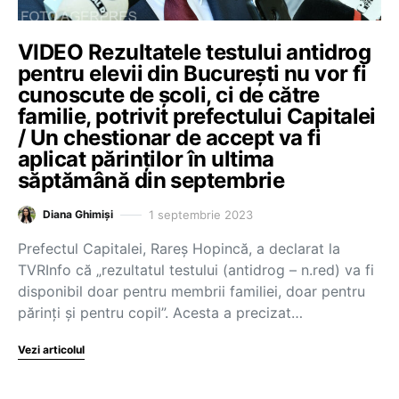
VIDEO Rezultatele testului antidrog
pentru elevii din București nu vor fi
cunoscute de școli, ci de către
familie, potrivit prefectului Capitalei
/ Un chestionar de accept va fi
aplicat părinților în ultima
săptămână din septembrie
1 septembrie 2023
Diana Ghimiși
Prefectul Capitalei, Rareș Hopincă, a declarat la
TVRInfo că „rezultatul testului (antidrog – n.red) va fi
disponibil doar pentru membrii familiei, doar pentru
părinți și pentru copil”. Acesta a precizat…
Vezi articolul