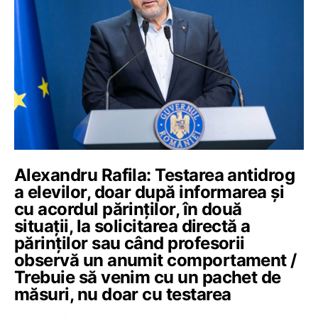
Alexandru Rafila: Testarea antidrog
a elevilor, doar după informarea şi
cu acordul părinţilor, în două
situaţii, la solicitarea directă a
părinţilor sau când profesorii
observă un anumit comportament /
Trebuie să venim cu un pachet de
măsuri, nu doar cu testarea