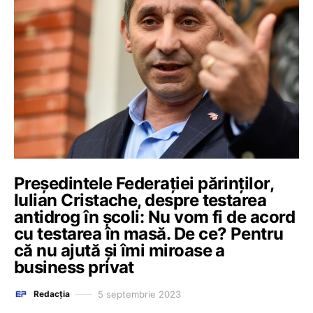
Președintele Federației părinților,
Iulian Cristache, despre testarea
antidrog în școli: Nu vom fi de acord
cu testarea în masă. De ce? Pentru
că nu ajută și îmi miroase a
business privat
5 septembrie 2023
Redacția