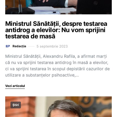
Ministrul Sănătății, despre testarea
antidrog a elevilor: Nu vom sprijini
testarea de masă
5 septembrie 2023
Redacția
Ministrul Sănătăţii, Alexandru Rafila, a afirmat marţi
că nu va sprijini testarea antidrog în masă a elevilor,
ci va sprijini testarea în scopul depistării cazurilor de
utilizare a substanţelor psihoactive,…
Vezi articolul
Știri