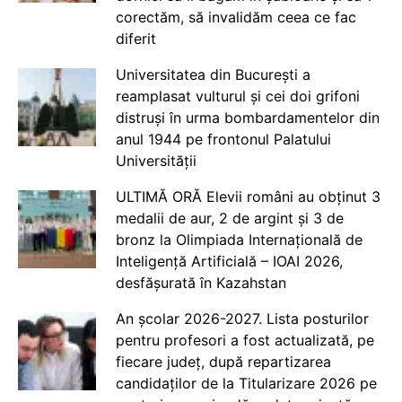
corectăm, să invalidăm ceea ce fac
diferit
Universitatea din București a
reamplasat vulturul și cei doi grifoni
distruși în urma bombardamentelor din
anul 1944 pe frontonul Palatului
Universității
ULTIMĂ ORĂ Elevii români au obținut 3
medalii de aur, 2 de argint și 3 de
bronz la Olimpiada Internațională de
Inteligență Artificială – IOAI 2026,
desfășurată în Kazahstan
An școlar 2026-2027. Lista posturilor
pentru profesori a fost actualizată, pe
fiecare județ, după repartizarea
candidaților de la Titularizare 2026 pe