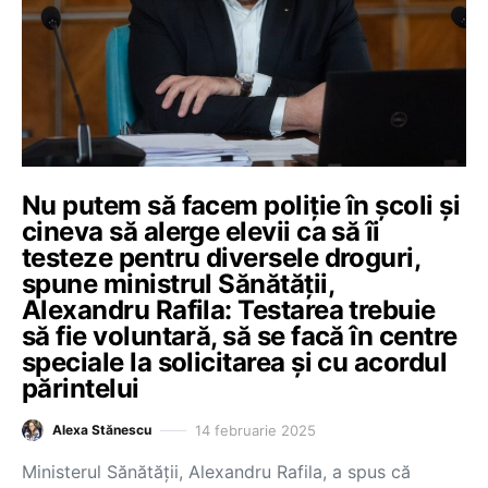
Nu putem să facem poliție în școli și
cineva să alerge elevii ca să îi
testeze pentru diversele droguri,
spune ministrul Sănătății,
Alexandru Rafila: Testarea trebuie
să fie voluntară, să se facă în centre
speciale la solicitarea și cu acordul
părintelui
14 februarie 2025
Alexa Stănescu
Ministerul Sănătății, Alexandru Rafila, a spus că