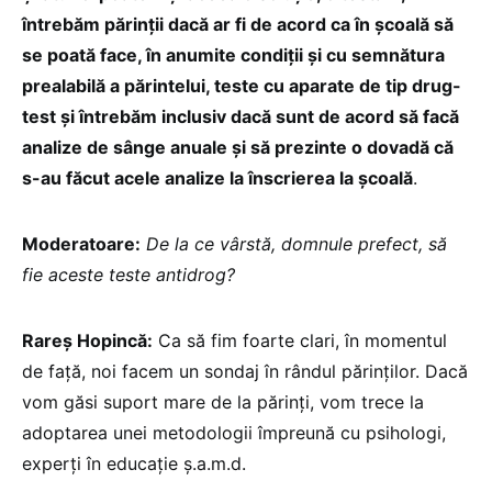
întrebăm părinții dacă ar fi de acord ca în școală să
se poată face, în anumite condiții și cu semnătura
prealabilă a părintelui, teste cu aparate de tip drug-
test și întrebăm inclusiv dacă sunt de acord să facă
analize de sânge anuale și să prezinte o dovadă că
s-au făcut acele analize la înscrierea la școală
.
Moderatoare:
De la ce vârstă, domnule prefect, să
fie aceste teste antidrog?
Rareș Hopincă:
Ca să fim foarte clari, în momentul
de față, noi facem un sondaj în rândul părinților. Dacă
vom găsi suport mare de la părinți, vom trece la
adoptarea unei metodologii împreună cu psihologi,
experți în educație ș.a.m.d.