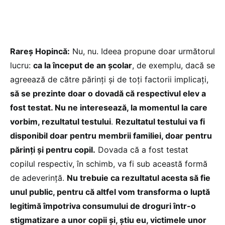
Rareș Hopincă:
Nu, nu. Ideea propune doar următorul
lucru:
ca la început de an școlar
, de exemplu, dacă se
agreează de către părinți și de toți factorii implicați,
să se prezinte doar o dovadă că respectivul elev a
fost testat. Nu ne interesează, la momentul la care
vorbim, rezultatul testului
.
Rezultatul testului va fi
disponibil doar pentru membrii familiei, doar pentru
părinți și pentru copil.
Dovada că a fost testat
copilul respectiv, în schimb, va fi sub această formă
de adeverință.
Nu trebuie ca rezultatul acesta să fie
unul public, pentru că altfel vom transforma o luptă
legitimă împotriva consumului de droguri într-o
stigmatizare a unor copii și, știu eu, victimele unor