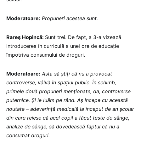
Moderatoare:
Propuneri acestea sunt.
Rareș Hopincă:
Sunt trei. De fapt, a 3-a vizează
introducerea în curriculă a unei ore de educație
împotriva consumului de droguri.
Moderatoare:
Asta să știți că nu a provocat
controverse, vâlvă în spațiul public. În schimb,
primele două propuneri menționate, da, controverse
puternice. Și le luăm pe rând. Aș începe cu această
noutate – adeverință medicală la început de an școlar
din care reiese că acel copil a făcut teste de sânge,
analize de sânge, să dovedească faptul că nu a
consumat droguri.