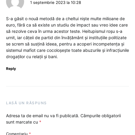
1 septembrie 2023 la 10:28
S-a găsit o nouă metodă de a cheltui niște multe milioane de
euro, fără ca să existe un studiu de impact sau vreo idee care
să rezolve ceva în urma acestor teste. Heitupismul roșu s-a
urnit, iar cățeii de partid din învățământ și instituțiile politizate
se screm să susțină ideea, pentru a acoperi incompetența și
sistemul mafiot care cocoloșește toate abuzurile și infracțiunile
drogaților cu relații și bani.
Reply
LASĂ UN RĂSPUNS
Adresa ta de email nu va fi publicată.
Câmpurile obligatorii
sunt marcate cu
*
Comentariu
*