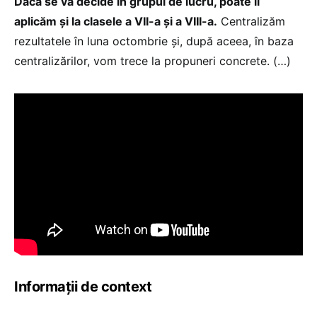
Dacă se va decide în grupul de lucru, poate îl
aplicăm și la clasele a VII-a și a VIII-a.
Centralizăm
rezultatele în luna octombrie și, după aceea, în baza
centralizărilor, vom trece la propuneri concrete. (…)
Informații de context