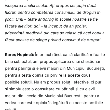
începerea anului școlar. Ați propus cel puțin două
lucruri pentru combaterea consumului de droguri în
școli: Unu – teste antidrog în școlile noastre să fie
făcute elevilor; doi – la început de an școlar,
adeverință medicală din care se reiasă că acel copil a
făcut analize de sânge privind consumul de droguri.
Rareș Hopincă:
În primul rând, ca să clarificăm foarte
bine subiectul, am propus aplicarea unui chestionar
pentru părinții și elevii majori din Municipiul București,
pentru a testa opinia cu privire la aceste două
posibile soluții. Nu am propus soluții efective, ci pur
și simplu este o consultare cu părinții și cu elevii
majori din liceele din Municipiul București, pentru a
vedea care este opinia în legătură cu aceste posibile
soluții.