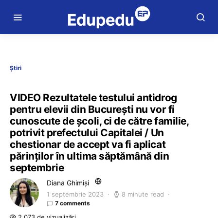
Știri
VIDEO Rezultatele testului antidrog
pentru elevii din București nu vor fi
cunoscute de școli, ci de către familie,
potrivit prefectului Capitalei / Un
chestionar de accept va fi aplicat
părinților în ultima săptămână din
septembrie
Diana Ghimiși
1 septembrie 2023
8 minute read
7 comments
2.073 de vizualizări