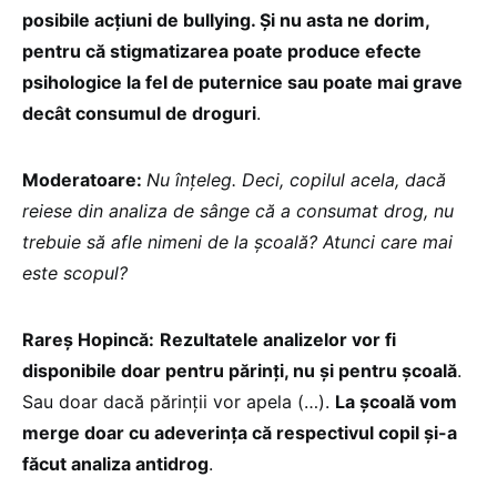
posibile acțiuni de bullying. Și nu asta ne dorim,
pentru că stigmatizarea poate produce efecte
psihologice la fel de puternice sau poate mai grave
decât consumul de droguri
.
Moderatoare:
Nu înțeleg. Deci, copilul acela, dacă
reiese din analiza de sânge că a consumat drog, nu
trebuie să afle nimeni de la școală? Atunci care mai
este scopul?
Rareș Hopincă:
Rezultatele analizelor vor fi
disponibile doar pentru părinți, nu și pentru școală
.
Sau doar dacă părinții vor apela (…).
La școală vom
merge doar cu adeverința că respectivul copil și-a
făcut analiza antidrog
.