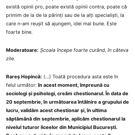
există opinii pro, poate există opinii contra, poate că
primim de la de la părinți sau de la alți specialiști, la
care n-am reușit să ajungem, idei mai bune. Este
foarte bine.
Moderatoare:
Școala începe foarte curând, în câteva
zile.
Rareș Hopincă:
(…) Toată procedura asta este în
felul următor:
în acest moment, împreună cu
sociologi și psihologi, creăm chestionarul. În data de
20 septembrie, în următoarea întâlnire a grupului de
lucru, validăm acest chestionar și, în ultima
săptămână din septembrie, aplicăm chestionarul la
nivelul tuturor liceelor din Municipiul București.