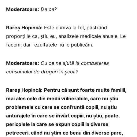
Moderatoare:
De ce?
Rareș Hopincă:
Este cumva la fel, păstrând
proporțiile ca, știu eu, analizele medicale anuale. Le
facem, dar rezultatele nu le publicăm.
Moderatoare:
Cu ce ne ajută la combaterea
consumului de droguri în școli?
Rareș Hopincă:
Pentru că sunt foarte multe familii,
mai ales cele din medii vulnerabile, care nu știu
problemele cu care se confruntă copiii, nu știu
anturajele în care se învârt copiii, nu știu, poate,
pericolele la care se expun copiii la diverse
petreceri, când nu știm ce beau din diverse pare,