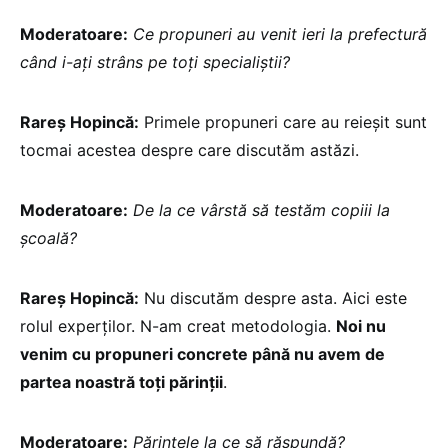
Moderatoare:
Ce propuneri au venit ieri la prefectură
când i-ați strâns pe toți specialiștii?
Rareș Hopincă:
Primele propuneri care au reieșit sunt
tocmai acestea despre care discutăm astăzi.
Moderatoare:
De la ce vârstă să testăm copiii la
școală?
Rareș Hopincă:
Nu discutăm despre asta. Aici este
rolul experților. N-am creat metodologia.
Noi nu
venim cu propuneri concrete până nu avem de
partea noastră toți părinții
.
Moderatoare:
Părintele la ce să răspundă?