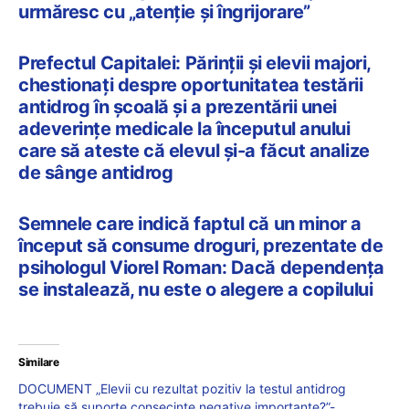
urmăresc cu „atenție și îngrijorare”
Prefectul Capitalei: Părinţii şi elevii majori,
chestionaţi despre oportunitatea testării
antidrog în şcoală și a prezentării unei
adeverinţe medicale la începutul anului
care să ateste că elevul şi-a făcut analize
de sânge antidrog
Semnele care indică faptul că un minor a
început să consume droguri, prezentate de
psihologul Viorel Roman: Dacă dependența
se instalează, nu este o alegere a copilului
Similare
DOCUMENT „Elevii cu rezultat pozitiv la testul antidrog
trebuie să suporte consecințe negative importante?”-