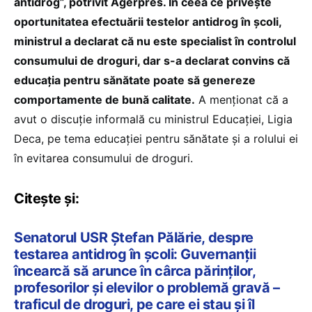
antidrog”, potrivit Agerpres. În ceea ce priveşte
oportunitatea efectuării testelor antidrog în şcoli,
ministrul a declarat că nu este specialist în controlul
consumului de droguri, dar s-a declarat convins că
educaţia pentru sănătate poate să genereze
comportamente de bună calitate.
A menţionat că a
avut o discuţie informală cu ministrul Educaţiei, Ligia
Deca, pe tema educaţiei pentru sănătate şi a rolului ei
în evitarea consumului de droguri.
Citește și:
Senatorul USR Ștefan Pălărie, despre
testarea antidrog în școli: Guvernanții
încearcă să arunce în cârca părinților,
profesorilor și elevilor o problemă gravă –
traficul de droguri, pe care ei stau și îl