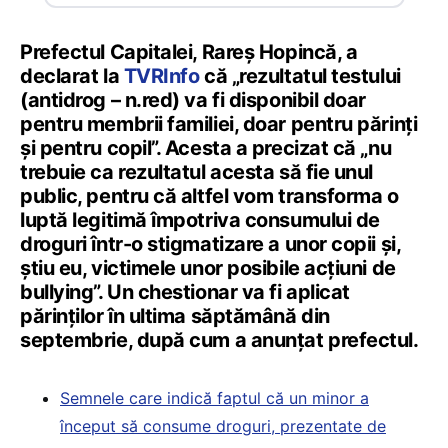
Prefectul Capitalei, Rareș Hopincă, a
declarat la
TVRInfo
că „rezultatul testului
(antidrog – n.red) va fi disponibil doar
pentru membrii familiei, doar pentru părinți
și pentru copil”. Acesta a precizat că „nu
trebuie ca rezultatul acesta să fie unul
public, pentru că altfel vom transforma o
luptă legitimă împotriva consumului de
droguri într-o stigmatizare a unor copii și,
știu eu, victimele unor posibile acțiuni de
bullying”. Un chestionar va fi aplicat
părinților în ultima săptămână din
septembrie, după cum a anunțat prefectul.
Semnele care indică faptul că un minor a
început să consume droguri, prezentate de