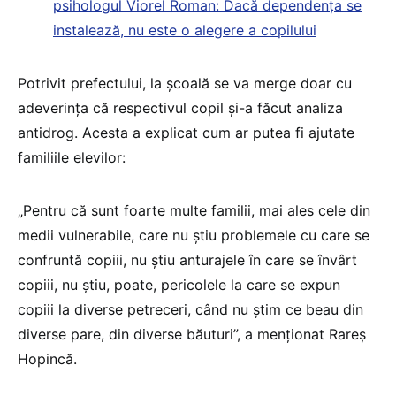
psihologul Viorel Roman: Dacă dependența se
instalează, nu este o alegere a copilului
Potrivit prefectului, la școală se va merge doar cu
adeverința că respectivul copil și-a făcut analiza
antidrog. Acesta a explicat cum ar putea fi ajutate
familiile elevilor:
„Pentru că sunt foarte multe familii, mai ales cele din
medii vulnerabile, care nu știu problemele cu care se
confruntă copiii, nu știu anturajele în care se învârt
copiii, nu știu, poate, pericolele la care se expun
copiii la diverse petreceri, când nu știm ce beau din
diverse pare, din diverse băuturi”, a menționat Rareș
Hopincă.