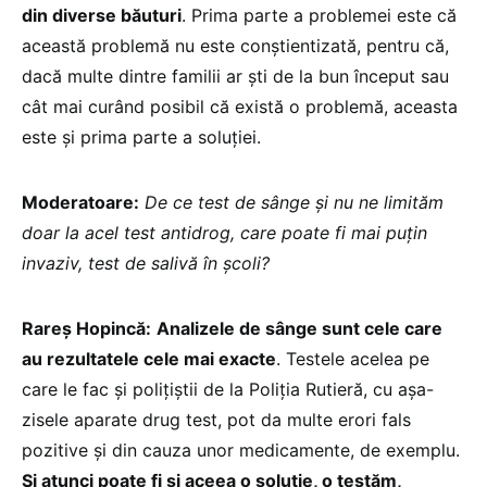
din diverse băuturi
. Prima parte a problemei este că
această problemă nu este conștientizată, pentru că,
dacă multe dintre familii ar ști de la bun început sau
cât mai curând posibil că există o problemă, aceasta
este și prima parte a soluției.
Moderatoare:
De ce test de sânge și nu ne limităm
doar la acel test antidrog, care poate fi mai puțin
invaziv, test de salivă în școli?
Rareș Hopincă:
Analizele de sânge sunt cele care
au rezultatele cele mai exacte
. Testele acelea pe
care le fac și polițiștii de la Poliția Rutieră, cu așa-
zisele aparate drug test, pot da multe erori fals
pozitive și din cauza unor medicamente, de exemplu.
Și atunci poate fi și aceea o soluție, o testăm,