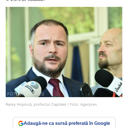
Rareş Hopincă, prefectul Capitalei / Foto: Agerpres
Adaugă-ne ca sursă preferată în Google