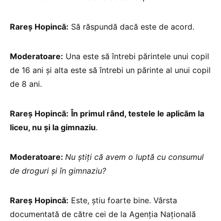
Rareș Hopincă:
Să răspundă dacă este de acord.
Moderatoare:
Una este să întrebi părintele unui copil
de 16 ani și alta este să întrebi un părinte al unui copil
de 8 ani.
Rareș Hopincă:
În primul rând, testele le aplicăm la
liceu, nu și la gimnaziu
.
Moderatoare:
Nu știți că avem o luptă cu consumul
de droguri și în gimnaziu?
Rareș Hopincă:
Este, știu foarte bine. Vârsta
documentată de către cei de la Agenția Națională