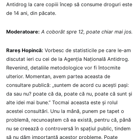
Antidrog la care copiii încep să consume droguri este
de 14 ani, din păcate.
Moderatoare:
A coborât spre 12, poate chiar mai jos.
Rareș Hopincă:
Vorbesc de statisticile pe care le-am
discutat ieri cu cei de la Agenția Națională Antidrog.
Revenind, detaliile metodologice vor fi întocmite
ulterior. Momentan, avem partea aceasta de
consultare publică: „suntem de acord cu acești pași:
da sau nu? poate că da, poate că nu, poate că sunt și
alte idei mai bune.” Tocmai aceasta este și rolul
acestei consultări. Unu la mână, punem pe tapet o
problemă, recunoaștem că ea există, pentru că, până
nu se creează o controversă în spațiul public, tindem
să nu dăm importanță acestor probleme. Poate