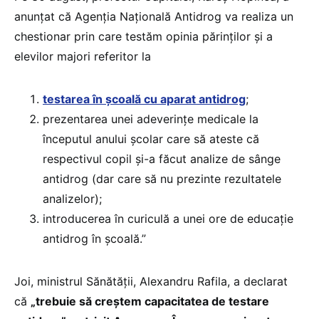
anunțat că Agenţia Naţională Antidrog va realiza un
chestionar prin care testăm opinia părinţilor şi a
elevilor majori referitor la
testarea în şcoală cu aparat antidrog
;
prezentarea unei adeverinţe medicale la
începutul anului şcolar care să ateste că
respectivul copil şi-a făcut analize de sânge
antidrog (dar care să nu prezinte rezultatele
analizelor);
introducerea în curiculă a unei ore de educaţie
antidrog în şcoală.”
Joi, ministrul Sănătăţii, Alexandru Rafila, a declarat
că
„trebuie să creştem capacitatea de testare