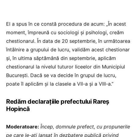
El a spus în ce constă procedura de acum: „În acest
moment, împreună cu sociologi și psihologi, creăm
chestionarul. În data de 20 septembrie, în următoarea
întâlnire a grupului de lucru, validăm acest chestionar
și, în ultima săptămână din septembrie, aplicăm
chestionarul la nivelul tuturor liceelor din Municipiul
București. Dacă se va decide în grupul de lucru,
poate îl aplicăm și la clasele a VII-a și a VIII-a.”
Redăm declarațiile prefectului Rareș
Hopincă
Moderatoare:
Încep, domnule prefect, cu propunerile
pe care le-ați lansat în dezbatere publică privind