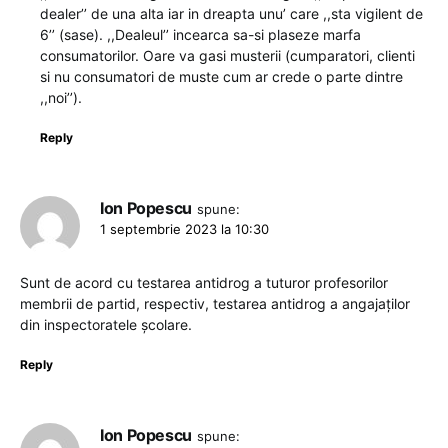
dealer’’ de una alta iar in dreapta unu’ care ,,sta vigilent de
6’’ (sase). ,,Dealeul’’ incearca sa-si plaseze marfa
consumatorilor. Oare va gasi musterii (cumparatori, clienti
si nu consumatori de muste cum ar crede o parte dintre
,,noi’’).
Reply
Ion Popescu
spune:
1 septembrie 2023 la 10:30
Sunt de acord cu testarea antidrog a tuturor profesorilor
membrii de partid, respectiv, testarea antidrog a angajaților
din inspectoratele școlare.
Reply
Ion Popescu
spune: