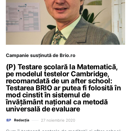
Campanie susținută de Brio.ro
(P) Testare școlară la Matematică,
pe modelul testelor Cambridge,
recomandată de un after school:
Testarea BRIO ar putea fi folosită în
mod cinstit în sistemul de
învățământ național ca metodă
universală de evaluare
27 noiembrie 2020
Redacția