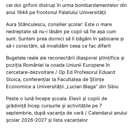
cei doi grifoni distruși în urma bombardamentelor din
anul 1944 pe frontonul Palatului Universității
Aura Stănculescu, consilier școlar: Este o mare
nedreptate să nu-i lăsăm pe copii să fie așa cum
sunt. Suntem prea dornici să îi băgăm în șabloane și
să-i corectăm, să invalidăm ceea ce fac diferit
Bugetele reale ale reconectării diasporei științifice și
poziția României la coada Uniunii Europene în
cercetare-dezvoltare / Op Ed Profesorul Eduard
Stoica, conferențiar la Facultatea de Științe
Economice a Universității „Lucian Blaga” din Sibiu
Peste o lună începe școala. Elevii și copiii de
grădiniță încep cursurile și activitățile pe 7
septembrie, după vacanța de vară / Calendarul anului
școlar 2026-2027 și lista vacanțelor