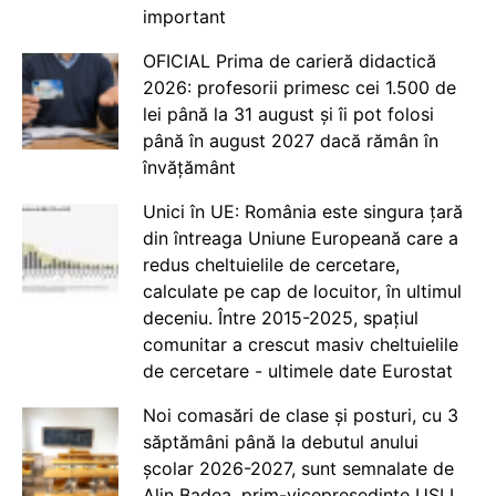
important
OFICIAL Prima de carieră didactică
2026: profesorii primesc cei 1.500 de
lei până la 31 august și îi pot folosi
până în august 2027 dacă rămân în
învățământ
Unici în UE: România este singura țară
din întreaga Uniune Europeană care a
redus cheltuielile de cercetare,
calculate pe cap de locuitor, în ultimul
deceniu. Între 2015-2025, spațiul
comunitar a crescut masiv cheltuielile
de cercetare - ultimele date Eurostat
Noi comasări de clase și posturi, cu 3
săptămâni până la debutul anului
școlar 2026-2027, sunt semnalate de
Alin Badea, prim-vicepreședinte USLI