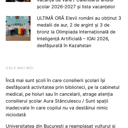
școlar 2026-2027 și lista vacanțelor
ULTIMĂ ORĂ Elevii români au obținut 3
medalii de aur, 2 de argint și 3 de
bronz la Olimpiada Internațională de
Inteligență Artificială – IOAI 2026,
desfășurată în Kazahstan
CELE MAI NOI
Încă mai sunt școli în care consilierii școlari își
desfășoară activitatea prin biblioteci, pe la cabinetul
medical, pe holuri sau în cancelarii, atrage atenția
consilierul școlar Aura Stănculescu / Sunt spații
inadecvate în care copilul nu va destăinui nimic
niciodată
Universitatea din București a reamplasat vulturul și