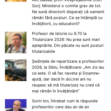
Gorj: Ministerul o comite grav de tot.
Ne sună directorii disperați că oamenii
rămân fără posturi. Ce se întâmplă cu
învățătorii, cu educatorii?
Profesor de Istorie cu 9.70 la
Titularizare 2026: Nu prea sunt mari
așteptările. Din păcate nu sunt posturi
titularizabile
Ședințele de repartizare a profesorilor
2026, la Sibiu. Învățătoare: „Am zis iau
ce este. O să fac naveta și Doamne-
ajută, dar dacă în doi,trei ani nu
reușesc să mă titularizez nu cred că
mai rămân în învățământ”
Sorin Ion, întrebat cum le răspunde
profesorilor care dau an de an