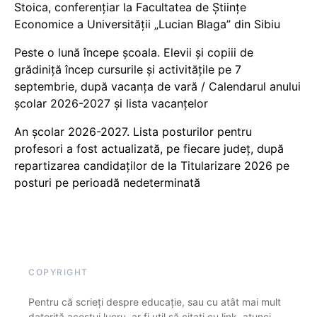
Stoica, conferențiar la Facultatea de Științe
Economice a Universității „Lucian Blaga” din Sibiu
Peste o lună începe școala. Elevii și copiii de
grădiniță încep cursurile și activitățile pe 7
septembrie, după vacanța de vară / Calendarul anului
școlar 2026-2027 și lista vacanțelor
An școlar 2026-2027. Lista posturilor pentru
profesori a fost actualizată, pe fiecare județ, după
repartizarea candidaților de la Titularizare 2026 pe
posturi pe perioadă nedeterminată
COPYRIGHT
Pentru că scrieți despre educație, sau cu atât mai mult
datorită acestui lucru, ar fi util să citați cu link, atunci