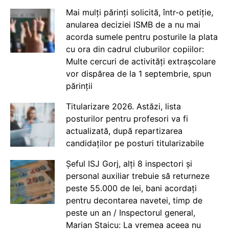
Mai mulți părinți solicită, într-o petiție,
anularea deciziei ISMB de a nu mai
acorda sumele pentru posturile la plata
cu ora din cadrul cluburilor copiilor:
Multe cercuri de activități extrașcolare
vor dispărea de la 1 septembrie, spun
părinții
Titularizare 2026. Astăzi, lista
posturilor pentru profesori va fi
actualizată, după repartizarea
candidaților pe posturi titularizabile
Șeful ISJ Gorj, alți 8 inspectori și
personal auxiliar trebuie să returneze
peste 55.000 de lei, bani acordați
pentru decontarea navetei, timp de
peste un an / Inspectorul general,
Marian Staicu: La vremea aceea nu