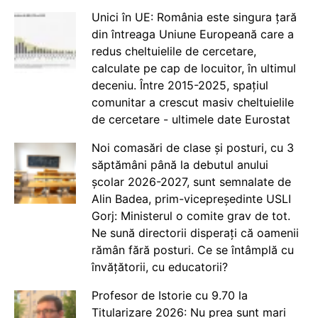
Unici în UE: România este singura țară
din întreaga Uniune Europeană care a
redus cheltuielile de cercetare,
calculate pe cap de locuitor, în ultimul
deceniu. Între 2015-2025, spațiul
comunitar a crescut masiv cheltuielile
de cercetare - ultimele date Eurostat
Noi comasări de clase și posturi, cu 3
săptămâni până la debutul anului
școlar 2026-2027, sunt semnalate de
Alin Badea, prim-vicepreședinte USLI
Gorj: Ministerul o comite grav de tot.
Ne sună directorii disperați că oamenii
rămân fără posturi. Ce se întâmplă cu
învățătorii, cu educatorii?
Profesor de Istorie cu 9.70 la
Titularizare 2026: Nu prea sunt mari