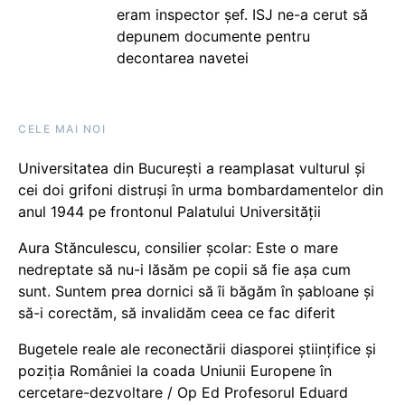
eram inspector șef. ISJ ne-a cerut să
depunem documente pentru
decontarea navetei
CELE MAI NOI
Universitatea din București a reamplasat vulturul și
cei doi grifoni distruși în urma bombardamentelor din
anul 1944 pe frontonul Palatului Universității
Aura Stănculescu, consilier școlar: Este o mare
nedreptate să nu-i lăsăm pe copii să fie așa cum
sunt. Suntem prea dornici să îi băgăm în șabloane și
să-i corectăm, să invalidăm ceea ce fac diferit
Bugetele reale ale reconectării diasporei științifice și
poziția României la coada Uniunii Europene în
cercetare-dezvoltare / Op Ed Profesorul Eduard