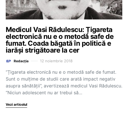
Medicul Vasi Rădulescu: Țigareta
electronică nu e o metodă safe de
fumat. Coada băgată în politică e
iarăși strigătoare la cer
12 noiembrie 2018
Redacția
“Țigareta electronică nu e o metodă safe de fumat.
Sunt o mulțime de studii care arată impact negativ
asupra sănătății”, avertizează medicul Vasi Rădulescu.
“Niciun adolescent nu ar trebui să…
Vezi articolul