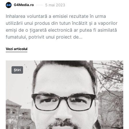
5 mai 2023
G4Media.ro
Inhalarea voluntară a emisiei rezultate în urma
utilizării unui produs din tutun încălzit şi a vaporilor
emişi de o ţigaretă electronică ar putea fi asimilată
fumatului, potrivit unui proiect de…
Vezi articolul
Știri