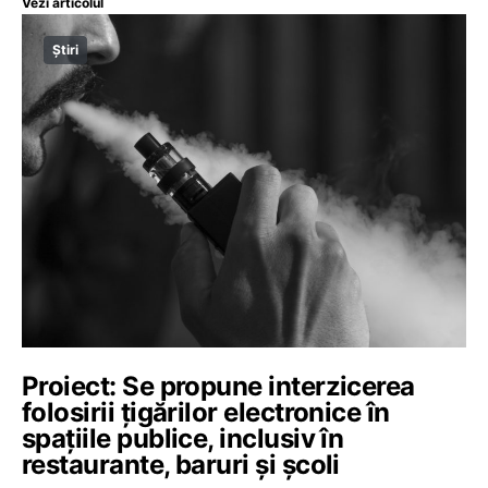
Vezi articolul
Știri
Proiect: Se propune interzicerea
folosirii țigărilor electronice în
spațiile publice, inclusiv în
restaurante, baruri și școli