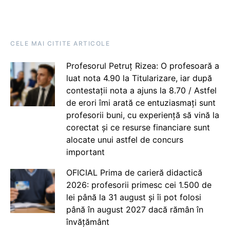
CELE MAI CITITE ARTICOLE
Profesorul Petruț Rizea: O profesoară a
luat nota 4.90 la Titularizare, iar după
contestații nota a ajuns la 8.70 / Astfel
de erori îmi arată ce entuziasmați sunt
profesorii buni, cu experiență să vină la
corectat și ce resurse financiare sunt
alocate unui astfel de concurs
important
OFICIAL Prima de carieră didactică
2026: profesorii primesc cei 1.500 de
lei până la 31 august și îi pot folosi
până în august 2027 dacă rămân în
învățământ