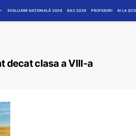
EVALUARE NAȚIONALĂ 2026
BAC 2026
PROFESORI
AI LA ȘC
t decat clasa a VIII-a