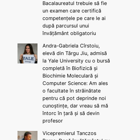
Bacalaureatul trebuie să fie
un examen care certifică
competențele pe care le ai
după parcursul unui
învățământ obligatoriu
Andra-Gabriela Cîrstoiu,
elevă din Târgu Jiu, admisă
la Yale University cu o bursă
completă în Biofizică și
Biochimie Moleculară și
Computer Science: Am ales
o facultate în străinătate
pentru că pot deprinde noi
cunoștințe, dar vreau să mă
întorc în țară și să devin
profesor
Vicepremierul Tanczos