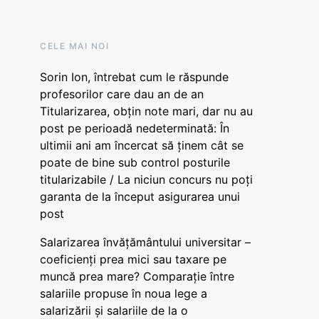
CELE MAI NOI
Sorin Ion, întrebat cum le răspunde
profesorilor care dau an de an
Titularizarea, obțin note mari, dar nu au
post pe perioadă nedeterminată: În
ultimii ani am încercat să ținem cât se
poate de bine sub control posturile
titularizabile / La niciun concurs nu poți
garanta de la început asigurarea unui
post
Salarizarea învățământului universitar –
coeficienți prea mici sau taxare pe
muncă prea mare? Comparație între
salariile propuse în noua lege a
salarizării și salariile de la o