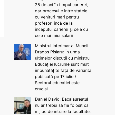
25 de ani în timpul carierei,
dar procesul e între statele
cu venituri mari pentru
profesori încă de la
începutul carierei și cele cu
cele mai mici salarii
Ministrul interimar al Muncii
Dragos Pîslaru: În urma
ultimelor discuții cu ministrul
Educației lucrurile sunt mult
îmbunătățite față de varianta
publicată pe 17 iulie /
Sectorul educației este
crucial
Daniel David: Bacalaureatul
nu ar trebui să fie folosit ca
mijloc de intrare la facultate.