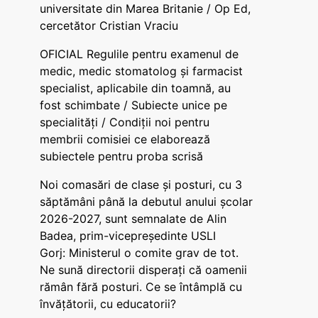
universitate din Marea Britanie / Op Ed,
cercetător Cristian Vraciu
OFICIAL Regulile pentru examenul de
medic, medic stomatolog și farmacist
specialist, aplicabile din toamnă, au
fost schimbate / Subiecte unice pe
specialități / Condiții noi pentru
membrii comisiei ce elaborează
subiectele pentru proba scrisă
Noi comasări de clase și posturi, cu 3
săptămâni până la debutul anului școlar
2026-2027, sunt semnalate de Alin
Badea, prim-vicepreședinte USLI
Gorj: Ministerul o comite grav de tot.
Ne sună directorii disperați că oamenii
rămân fără posturi. Ce se întâmplă cu
învățătorii, cu educatorii?