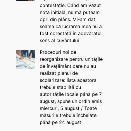
contestație: Când am văzut
nota inițială, nu mă puteam
opri din plâns. Mi-am dat
seama că lucrarea mea nu a
fost corectată în adevăratul
sens al cuvântului
Proceduri noi de
reorganizare pentru unitățile
de învățământ care nu au
realizat planul de
școlarizare: lista acestora
trebuie stabilită cu
autoritățile locale până pe 7
august, spune un ordin emis
miercuri, 5 august / Toate
măsurile trebuie încheiate
până pe 24 august