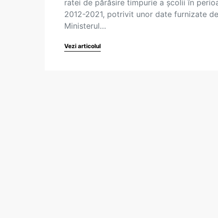
ratei de părăsire timpurie a școlii în peri
2012-2021, potrivit unor date furnizate d
Ministerul…
Vezi articolul