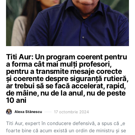
Titi Aur: Un program coerent pentru
a forma cât mai mulți profesori,
pentru a transmite mesaje corecte
și coerente despre siguranță rutieră,
ar trebui să se facă accelerat, rapid,
de mâine, nu de la anul, nu de peste
10 ani
17 octombrie 2024
Alexa Stănescu
Titi Aur, expert în conducere defensivă, a spus că „e
foarte bine că acum există un ordin de ministru și se