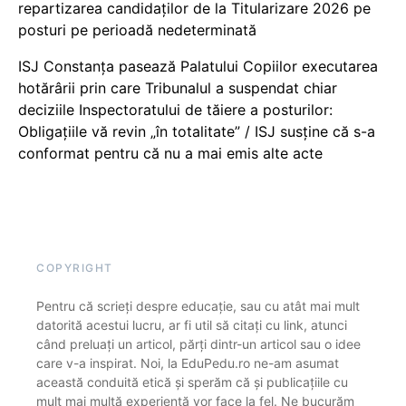
repartizarea candidaților de la Titularizare 2026 pe
posturi pe perioadă nedeterminată
ISJ Constanța pasează Palatului Copiilor executarea
hotărârii prin care Tribunalul a suspendat chiar
deciziile Inspectoratului de tăiere a posturilor:
Obligațiile vă revin „în totalitate” / ISJ susține că s-a
conformat pentru că nu a mai emis alte acte
COPYRIGHT
Pentru că scrieți despre educație, sau cu atât mai mult
datorită acestui lucru, ar fi util să citați cu link, atunci
când preluați un articol, părți dintr-un articol sau o idee
care v-a inspirat. Noi, la EduPedu.ro ne-am asumat
această conduită etică și sperăm că și publicațiile cu
mult mai multă experiență vor face la fel. Ne bucurăm