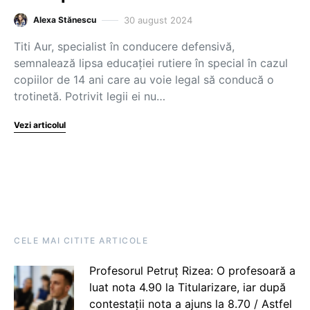
30 august 2024
Alexa Stănescu
Titi Aur, specialist în conducere defensivă,
semnalează lipsa educației rutiere în special în cazul
copiilor de 14 ani care au voie legal să conducă o
trotinetă. Potrivit legii ei nu…
Vezi articolul
CELE MAI CITITE ARTICOLE
Profesorul Petruț Rizea: O profesoară a
luat nota 4.90 la Titularizare, iar după
contestații nota a ajuns la 8.70 / Astfel