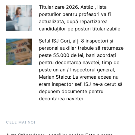
Titularizare 2026. Astăzi, lista
posturilor pentru profesori va fi
actualizată, după repartizarea
candidaților pe posturi titularizabile
Șeful ISJ Gorj, alți 8 inspectori și
personal auxiliar trebuie să returneze
peste 55.000 de lei, bani acordați
pentru decontarea navetei, timp de
peste un an / Inspectorul general,
Marian Staicu: La vremea aceea nu
eram inspector șef. ISJ ne-a cerut să
depunem documente pentru
decontarea navetei
CELE MAI NOI