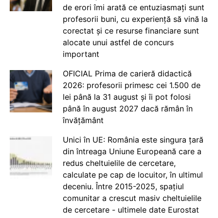
de erori îmi arată ce entuziasmați sunt
profesorii buni, cu experiență să vină la
corectat și ce resurse financiare sunt
alocate unui astfel de concurs
important
OFICIAL Prima de carieră didactică
2026: profesorii primesc cei 1.500 de
lei până la 31 august și îi pot folosi
până în august 2027 dacă rămân în
învățământ
Unici în UE: România este singura țară
din întreaga Uniune Europeană care a
redus cheltuielile de cercetare,
calculate pe cap de locuitor, în ultimul
deceniu. Între 2015-2025, spațiul
comunitar a crescut masiv cheltuielile
de cercetare - ultimele date Eurostat