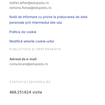
stefan.lefter@edupedu.ro
ramona.florea@edupedu.ro
Notă de informare cu privire la prelucrarea de date
personale prin intermediul site-ului
Politica de cookie
Modifică setarile cookie-urilor
PUBLICITATE ȘI PARTENERIATE
Adresă de e-mail
comunicare@edupedu.ro
STATISTICI EDUPEDU.RO
466.251.624 vizite