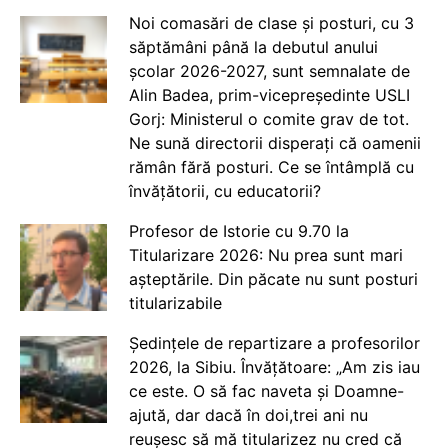
Noi comasări de clase și posturi, cu 3
săptămâni până la debutul anului
școlar 2026-2027, sunt semnalate de
Alin Badea, prim-vicepreședinte USLI
Gorj: Ministerul o comite grav de tot.
Ne sună directorii disperați că oamenii
rămân fără posturi. Ce se întâmplă cu
învățătorii, cu educatorii?
Profesor de Istorie cu 9.70 la
Titularizare 2026: Nu prea sunt mari
așteptările. Din păcate nu sunt posturi
titularizabile
Ședințele de repartizare a profesorilor
2026, la Sibiu. Învățătoare: „Am zis iau
ce este. O să fac naveta și Doamne-
ajută, dar dacă în doi,trei ani nu
reușesc să mă titularizez nu cred că