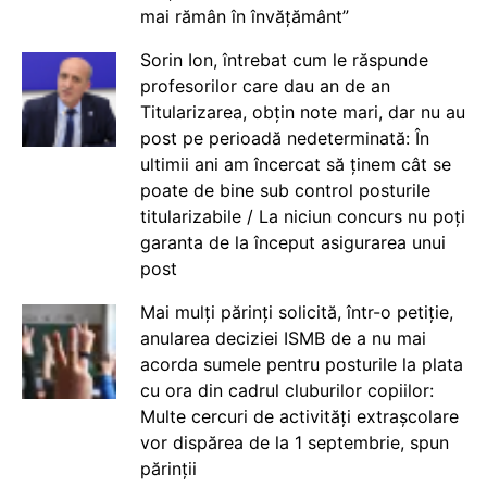
mai rămân în învățământ”
Sorin Ion, întrebat cum le răspunde
profesorilor care dau an de an
Titularizarea, obțin note mari, dar nu au
post pe perioadă nedeterminată: În
ultimii ani am încercat să ținem cât se
poate de bine sub control posturile
titularizabile / La niciun concurs nu poți
garanta de la început asigurarea unui
post
Mai mulți părinți solicită, într-o petiție,
anularea deciziei ISMB de a nu mai
acorda sumele pentru posturile la plata
cu ora din cadrul cluburilor copiilor:
Multe cercuri de activități extrașcolare
vor dispărea de la 1 septembrie, spun
părinții