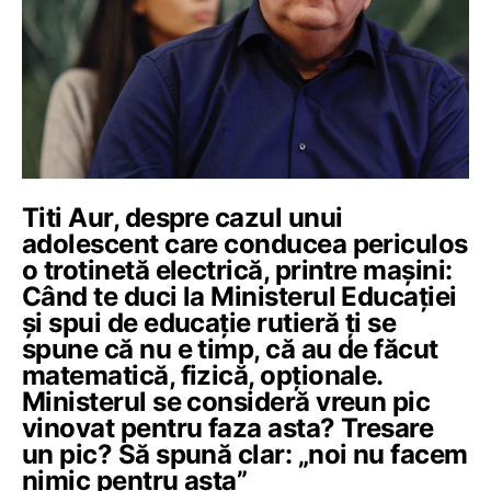
Titi Aur, despre cazul unui
adolescent care conducea periculos
o trotinetă electrică, printre mașini:
Când te duci la Ministerul Educației
și spui de educație rutieră ți se
spune că nu e timp, că au de făcut
matematică, fizică, opționale.
Ministerul se consideră vreun pic
vinovat pentru faza asta? Tresare
un pic? Să spună clar: „noi nu facem
nimic pentru asta”