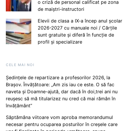
o criză de personal calificat pe zona
de maiștri-instructori
Elevii de clasa a IX-a încep anul școlar
2026-2027 cu manuale noi / Cărțile
sunt gratuite și diferă în funcție de
profil și specializare
CELE MAI NOI
Ședințele de repartizare a profesorilor 2026, la
Brașov. Învățătoare: „Am zis iau ce este. O să fac
naveta și Doamne-ajută, dar dacă în doi,trei ani nu
reușesc să mă titularizez nu cred că mai rămân în
învățământ”
Săptămâna viitoare vom aproba memorandumul
necesar pentru ocuparea posturilor în creșele care