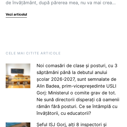
de învățământ, după părerea mea, nu va mai crea…
Vezi articolul
CELE MAI CITITE ARTICOLE
Noi comasări de clase și posturi, cu 3
săptămâni până la debutul anului
școlar 2026-2027, sunt semnalate de
Alin Badea, prim-vicepreședinte USLI
Gorj: Ministerul o comite grav de tot.
Ne sună directorii disperați că oamenii
rămân fără posturi. Ce se întâmplă cu
învățătorii, cu educatorii?
Șeful ISJ Gorj, alți 8 inspectori și