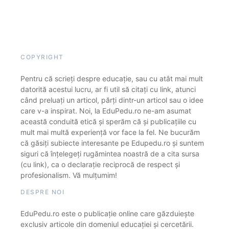
COPYRIGHT
Pentru că scrieți despre educație, sau cu atât mai mult
datorită acestui lucru, ar fi util să citați cu link, atunci
când preluați un articol, părți dintr-un articol sau o idee
care v-a inspirat. Noi, la EduPedu.ro ne-am asumat
această conduită etică și sperăm că și publicațiile cu
mult mai multă experiență vor face la fel. Ne bucurăm
că găsiți subiecte interesante pe Edupedu.ro și suntem
siguri că înțelegeți rugămintea noastră de a cita sursa
(cu link), ca o declarație reciprocă de respect și
profesionalism. Vă mulțumim!
DESPRE NOI
EduPedu.ro este o publicație online care găzduiește
exclusiv articole din domeniul educației și cercetării.