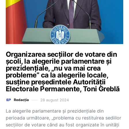
Organizarea secțiilor de votare din
școli, la alegerile parlamentare și
prezidențiale, „nu va mai crea
probleme” ca la alegerile locale,
susține președintele Autorității
Electorale Permanente, Toni Greblă
28 august 2024
Redacția
La alegerile parlamentare și prezidențiale din
perioada următoare, „problema cu restituirea sediilor
secțiilor de votare când au fost organizate în unități