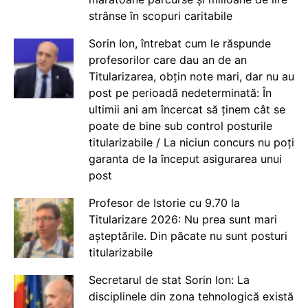
strânse în scopuri caritabile
Sorin Ion, întrebat cum le răspunde
profesorilor care dau an de an
Titularizarea, obțin note mari, dar nu au
post pe perioadă nedeterminată: În
ultimii ani am încercat să ținem cât se
poate de bine sub control posturile
titularizabile / La niciun concurs nu poți
garanta de la început asigurarea unui
post
Profesor de Istorie cu 9.70 la
Titularizare 2026: Nu prea sunt mari
așteptările. Din păcate nu sunt posturi
titularizabile
Secretarul de stat Sorin Ion: La
disciplinele din zona tehnologică există