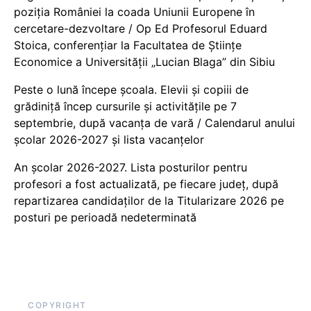
poziția României la coada Uniunii Europene în
cercetare-dezvoltare / Op Ed Profesorul Eduard
Stoica, conferențiar la Facultatea de Științe
Economice a Universității „Lucian Blaga” din Sibiu
Peste o lună începe școala. Elevii și copiii de
grădiniță încep cursurile și activitățile pe 7
septembrie, după vacanța de vară / Calendarul anului
școlar 2026-2027 și lista vacanțelor
An școlar 2026-2027. Lista posturilor pentru
profesori a fost actualizată, pe fiecare județ, după
repartizarea candidaților de la Titularizare 2026 pe
posturi pe perioadă nedeterminată
COPYRIGHT