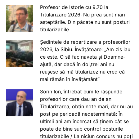
Profesor de Istorie cu 9.70 la
Titularizare 2026: Nu prea sunt mari
așteptările. Din păcate nu sunt posturi
titularizabile
Ședințele de repartizare a profesorilor
2026, la Sibiu. Învățătoare: „Am zis iau
ce este. O să fac naveta și Doamne-
ajută, dar dacă în doi,trei ani nu
reușesc să mă titularizez nu cred că
mai rămân în învățământ”
Sorin Ion, întrebat cum le răspunde
profesorilor care dau an de an
Titularizarea, obțin note mari, dar nu au
post pe perioadă nedeterminată: În
ultimii ani am încercat să ținem cât se
poate de bine sub control posturile
titularizabile / La niciun concurs nu poți