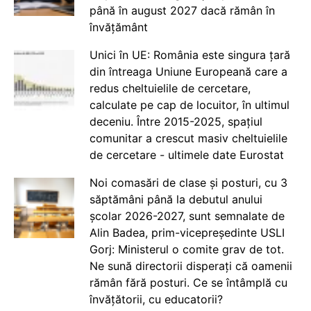
până în august 2027 dacă rămân în
învățământ
Unici în UE: România este singura țară
din întreaga Uniune Europeană care a
redus cheltuielile de cercetare,
calculate pe cap de locuitor, în ultimul
deceniu. Între 2015-2025, spațiul
comunitar a crescut masiv cheltuielile
de cercetare - ultimele date Eurostat
Noi comasări de clase și posturi, cu 3
săptămâni până la debutul anului
școlar 2026-2027, sunt semnalate de
Alin Badea, prim-vicepreședinte USLI
Gorj: Ministerul o comite grav de tot.
Ne sună directorii disperați că oamenii
rămân fără posturi. Ce se întâmplă cu
învățătorii, cu educatorii?