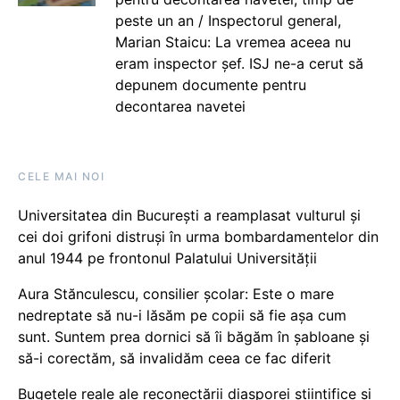
peste un an / Inspectorul general,
Marian Staicu: La vremea aceea nu
eram inspector șef. ISJ ne-a cerut să
depunem documente pentru
decontarea navetei
CELE MAI NOI
Universitatea din București a reamplasat vulturul și
cei doi grifoni distruși în urma bombardamentelor din
anul 1944 pe frontonul Palatului Universității
Aura Stănculescu, consilier școlar: Este o mare
nedreptate să nu-i lăsăm pe copii să fie așa cum
sunt. Suntem prea dornici să îi băgăm în șabloane și
să-i corectăm, să invalidăm ceea ce fac diferit
Bugetele reale ale reconectării diasporei științifice și