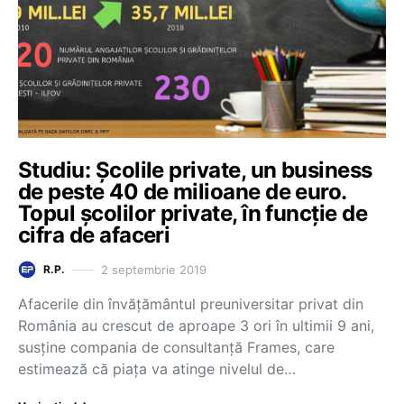
Studiu: Școlile private, un business
de peste 40 de milioane de euro.
Topul școlilor private, în funcție de
cifra de afaceri
2 septembrie 2019
R.P.
Afacerile din învățământul preuniversitar privat din
România au crescut de aproape 3 ori în ultimii 9 ani,
susține compania de consultanță Frames, care
estimează că piața va atinge nivelul de…