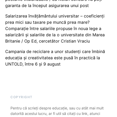
garanta de la început asigurarea unui post
Salarizarea învățământului universitar – coeficienți
prea mici sau taxare pe muncă prea mare?
Comparație între salariile propuse în noua lege a
salarizării și salariile de la o universitate din Marea
Britanie / Op Ed, cercetător Cristian Vraciu
Campania de reciclare a unor studenți care îmbină
educația și creativitatea este pusă în practică la
UNTOLD, între 6 și 9 august
COPYRIGHT
Pentru că scrieți despre educație, sau cu atât mai mult
datorită acestui lucru, ar fi util să citați cu link, atunci