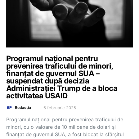
Programul național pentru
prevenirea traficului de minori,
finanțat de guvernul SUA –
suspendat după decizia
Administrației Trump de a bloca
activitatea USAID
6 februarie 2025
Redacția
Programul național pentru prevenirea traficului de
minori, cu o valoare de 10 milioane de dolari și
finanțat de guvernul SUA, a fost blocat la sfârșitul