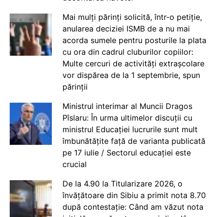
Mai mulți părinți solicită, într-o petiție,
anularea deciziei ISMB de a nu mai
acorda sumele pentru posturile la plata
cu ora din cadrul cluburilor copiilor:
Multe cercuri de activități extrașcolare
vor dispărea de la 1 septembrie, spun
părinții
Ministrul interimar al Muncii Dragos
Pîslaru: În urma ultimelor discuții cu
ministrul Educației lucrurile sunt mult
îmbunătățite față de varianta publicată
pe 17 iulie / Sectorul educației este
crucial
De la 4.90 la Titularizare 2026, o
învățătoare din Sibiu a primit nota 8.70
după contestație: Când am văzut nota