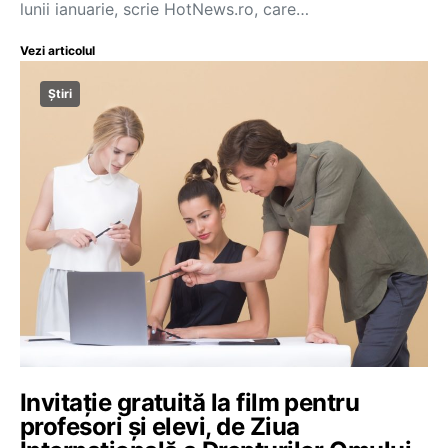
lunii ianuarie, scrie HotNews.ro, care…
Vezi articolul
Știri
Invitație gratuită la film pentru
profesori și elevi, de Ziua