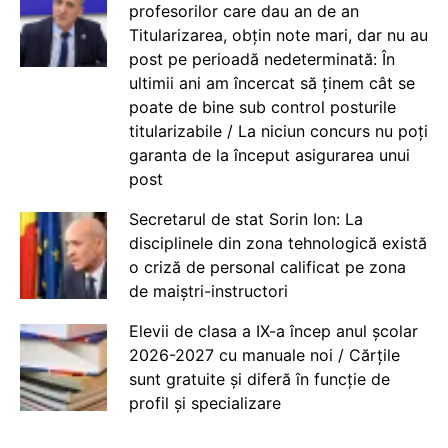
profesorilor care dau an de an
Titularizarea, obțin note mari, dar nu au
post pe perioadă nedeterminată: În
ultimii ani am încercat să ținem cât se
poate de bine sub control posturile
titularizabile / La niciun concurs nu poți
garanta de la început asigurarea unui
post
Secretarul de stat Sorin Ion: La
disciplinele din zona tehnologică există
o criză de personal calificat pe zona
de maiștri-instructori
Elevii de clasa a IX-a încep anul școlar
2026-2027 cu manuale noi / Cărțile
sunt gratuite și diferă în funcție de
profil și specializare