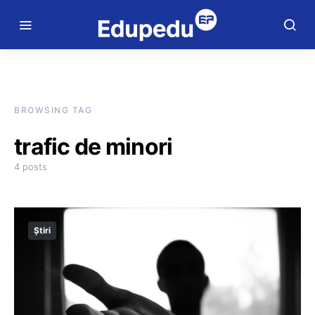
BROWSING TAG
trafic de minori
4 posts
Știri