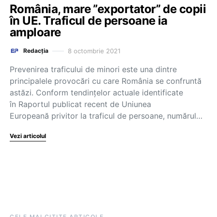
România, mare ”exportator” de copii
în UE. Traficul de persoane ia
amploare
8 octombrie 2021
Redacția
Prevenirea traficului de minori este una dintre
principalele provocări cu care România se confruntă
astăzi. Conform tendințelor actuale identificate
în Raportul publicat recent de Uniunea
Europeană privitor la traficul de persoane, numărul…
Vezi articolul
CELE MAI CITITE ARTICOLE