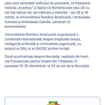
care sunt pericolele traficului de persoane, ce înseamnă
metoda „loverboy” și faptul că România este țara UE cu
cel mai ridicat risc de traficare a minorilor – pe 28 și 29
martie, la Universitatea Româno-Americană / Ambasada
Canadei și Ambasada Olandei, parteneri ai
evenimentului
Universitatea Româno-Americană organizează o
conferință internațională despre drepturile omului,
inteligență artificială și criminalitate organizată, cu
experți ai ONU și ai UNODC printre invitați
Două scurtmetraje despre Revoluție, realizate de tineri,
vor fi proiectate pentru liceenii din Timișoara, în
perioada 15-20 decembrie, la 33 de ani de la Revoluție