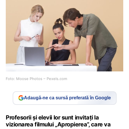
Foto: Moose Photos – Pexels.com
Adaugă-ne ca sursă preferată în Google
Profesorii și elevii lor sunt invitați la
vizionarea filmului „Apropierea”, care va