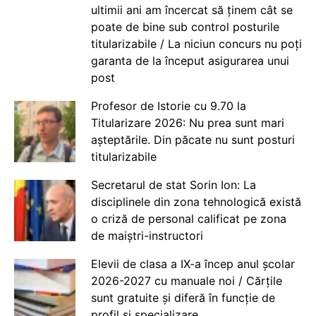
ultimii ani am încercat să ținem cât se
poate de bine sub control posturile
titularizabile / La niciun concurs nu poți
garanta de la început asigurarea unui
post
Profesor de Istorie cu 9.70 la
Titularizare 2026: Nu prea sunt mari
așteptările. Din păcate nu sunt posturi
titularizabile
Secretarul de stat Sorin Ion: La
disciplinele din zona tehnologică există
o criză de personal calificat pe zona
de maiștri-instructori
Elevii de clasa a IX-a încep anul școlar
2026-2027 cu manuale noi / Cărțile
sunt gratuite și diferă în funcție de
profil și specializare