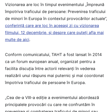
Vizionarea are loc în timpul evenimentului „Împreună
împotriva traficului de persoane: Prevenirea traficului
de minori în Europa în contextul provocărilor actuale”,
conferință care are loc în aceeași zi cu vizionarea
filmului, 12 decembrie, și despre care puteți afla mai
multe de aici
.
Conform comunicatului, TAHT a fost lansat în 2014
ca un forum european anual, organizat pentru a
facilita discuția între actorii relevanți în vederea
realizării unui răspuns mai puternic și mai coordonat
împotriva traficului de persoane în Europa.
„Cea de-a VIII-a ediție a evenimentului abordează
principalele provocări cu care ne confruntăm în
prevenirea și combaterea traficului de minori sau