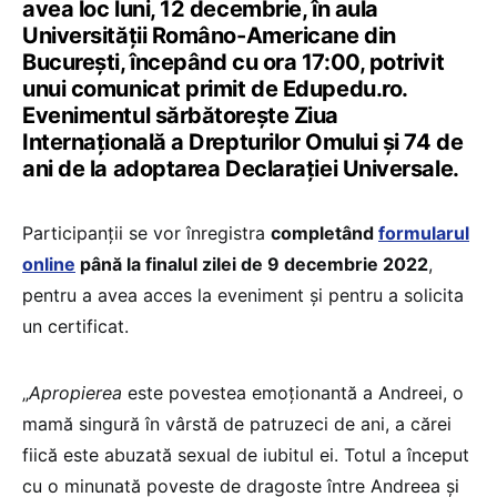
avea loc luni, 12 decembrie, în aula
Universității Româno-Americane din
București, începând cu ora 17:00, potrivit
unui comunicat primit de Edupedu.ro.
Evenimentul sărbătorește Ziua
Internațională a Drepturilor Omului și 74 de
ani de la adoptarea Declarației Universale.
Participanții se vor înregistra
completând
formularul
online
până la finalul zilei de 9 decembrie 2022
,
pentru a avea acces la eveniment și pentru a solicita
un certificat.
„
Apropierea
este povestea emoționantă a Andreei, o
mamă singură în vârstă de patruzeci de ani, a cărei
fiică este abuzată sexual de iubitul ei. Totul a început
cu o minunată poveste de dragoste între Andreea și