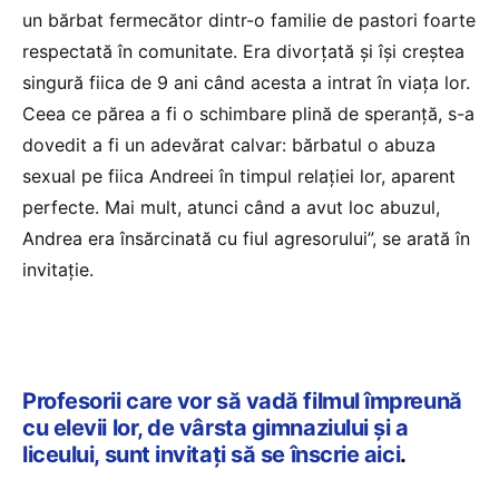
un bărbat fermecător dintr-o familie de pastori foarte
respectată în comunitate. Era divorțată și își creștea
singură fiica de 9 ani când acesta a intrat în viața lor.
Ceea ce părea a fi o schimbare plină de speranță, s-a
dovedit a fi un adevărat calvar: bărbatul o abuza
sexual pe fiica Andreei în timpul relației lor, aparent
perfecte. Mai mult, atunci când a avut loc abuzul,
Andrea era însărcinată cu fiul agresorului”, se arată în
invitație.
Profesorii care vor să vadă filmul împreună
cu elevii lor, de vârsta gimnaziului și a
liceului, sunt invitați să se înscrie aici
.