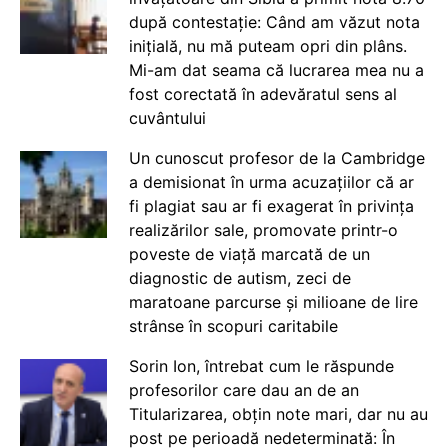
după contestație: Când am văzut nota
inițială, nu mă puteam opri din plâns.
Mi-am dat seama că lucrarea mea nu a
fost corectată în adevăratul sens al
cuvântului
Un cunoscut profesor de la Cambridge
a demisionat în urma acuzațiilor că ar
fi plagiat sau ar fi exagerat în privința
realizărilor sale, promovate printr-o
poveste de viață marcată de un
diagnostic de autism, zeci de
maratoane parcurse și milioane de lire
strânse în scopuri caritabile
Sorin Ion, întrebat cum le răspunde
profesorilor care dau an de an
Titularizarea, obțin note mari, dar nu au
post pe perioadă nedeterminată: În