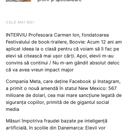
CELE MAI NOI
INTERVIU Profesoara Carmen Ion, fondatoarea
Festivalului de book-trailere, Boovie: Acum 12 ani am
aplicat ideea la o clasă pentru că voiam să îi fac pe
elevi să citească mai ușor cărți. Apoi, elevii m-au
convins să continui / Nu m-am gândit absolut deloc
că va avea vreun impact major
Compania Meta, care deține Facebook și Instagram,
a primit o nouă amendă în statul New Mexico: 567
milioane de dolari, cea mai mare sancțiune legată de
siguranța copiilor, primită de de gigantul social
media
Măsuri împotriva fraudei bazate pe inteligență
artificială, în școlile din Danemarca: Elevii vor