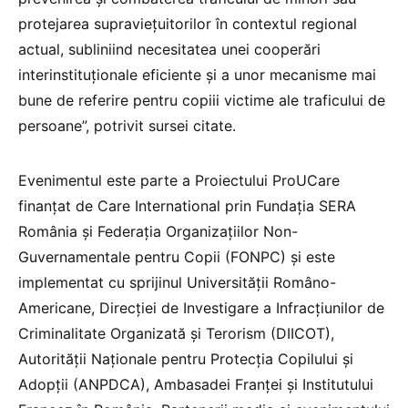
protejarea supraviețuitorilor în contextul regional
actual, subliniind necesitatea unei cooperări
interinstituționale eficiente și a unor mecanisme mai
bune de referire pentru copiii victime ale traficului de
persoane”, potrivit sursei citate.
Evenimentul este parte a Proiectului ProUCare
finanțat de Care International prin Fundația SERA
România și Federația Organizațiilor Non-
Guvernamentale pentru Copii (FONPC) și este
implementat cu sprijinul Universității Româno-
Americane, Direcției de Investigare a Infracțiunilor de
Criminalitate Organizată și Terorism (DIICOT),
Autorității Naționale pentru Protecția Copilului și
Adopții (ANPDCA), Ambasadei Franței și Institutului