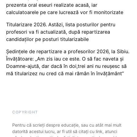
prezenta oral eseuri realizate acasă, iar
calculatoarele pe care lucrează vor fi monitorizate
Titularizare 2026. Astăzi, lista posturilor pentru
profesori va fi actualizată, după repartizarea
candidaților pe posturi titularizabile
Ședințele de repartizare a profesorilor 2026, la Sibiu.
Învățătoare: „Am zis iau ce este. O să fac naveta și
Doamne-ajută, dar dacă în doi,trei ani nu reușesc să
mă titularizez nu cred că mai rămân în învățământ”
COPYRIGHT
Pentru că scrieți despre educație, sau cu atât mai mult
datorită acestui lucru, ar fi util să citați cu link, atunci