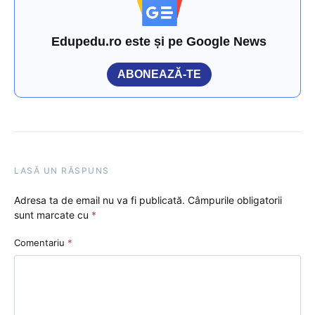
Edupedu.ro este și pe Google News
ABONEAZĂ-TE
LASĂ UN RĂSPUNS
Adresa ta de email nu va fi publicată.
Câmpurile obligatorii
sunt marcate cu
*
Comentariu
*