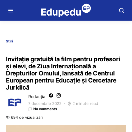
Știri
Invitație gratuită la film pentru profesori
și elevi, de Ziua Internațională a
Drepturilor Omului, lansată de Centrul
European pentru Educație și Cercetare
Juridică
Redacția
7 decembrie 2022
2 minute read
No comments
694 de vizualizări