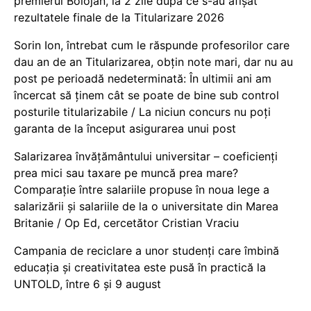
premierul Bolojan, la 2 zile după ce s-au afișat
rezultatele finale de la Titularizare 2026
Sorin Ion, întrebat cum le răspunde profesorilor care
dau an de an Titularizarea, obțin note mari, dar nu au
post pe perioadă nedeterminată: În ultimii ani am
încercat să ținem cât se poate de bine sub control
posturile titularizabile / La niciun concurs nu poți
garanta de la început asigurarea unui post
Salarizarea învățământului universitar – coeficienți
prea mici sau taxare pe muncă prea mare?
Comparație între salariile propuse în noua lege a
salarizării și salariile de la o universitate din Marea
Britanie / Op Ed, cercetător Cristian Vraciu
Campania de reciclare a unor studenți care îmbină
educația și creativitatea este pusă în practică la
UNTOLD, între 6 și 9 august