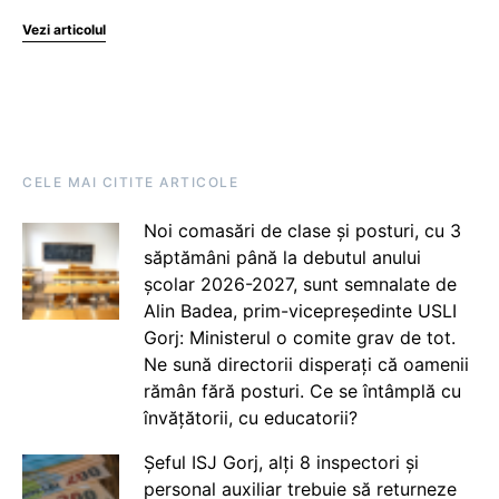
Vezi articolul
CELE MAI CITITE ARTICOLE
Noi comasări de clase și posturi, cu 3
săptămâni până la debutul anului
școlar 2026-2027, sunt semnalate de
Alin Badea, prim-vicepreședinte USLI
Gorj: Ministerul o comite grav de tot.
Ne sună directorii disperați că oamenii
rămân fără posturi. Ce se întâmplă cu
învățătorii, cu educatorii?
Șeful ISJ Gorj, alți 8 inspectori și
personal auxiliar trebuie să returneze