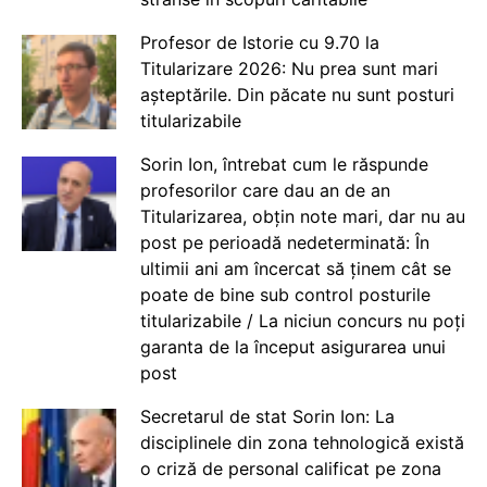
Profesor de Istorie cu 9.70 la
Titularizare 2026: Nu prea sunt mari
așteptările. Din păcate nu sunt posturi
titularizabile
Sorin Ion, întrebat cum le răspunde
profesorilor care dau an de an
Titularizarea, obțin note mari, dar nu au
post pe perioadă nedeterminată: În
ultimii ani am încercat să ținem cât se
poate de bine sub control posturile
titularizabile / La niciun concurs nu poți
garanta de la început asigurarea unui
post
Secretarul de stat Sorin Ion: La
disciplinele din zona tehnologică există
o criză de personal calificat pe zona