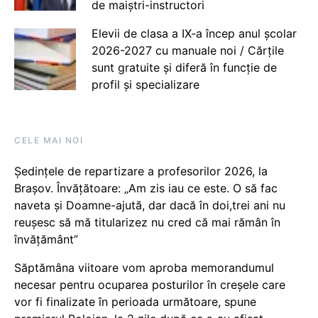
de maiștri-instructori
Elevii de clasa a IX-a încep anul școlar
2026-2027 cu manuale noi / Cărțile
sunt gratuite și diferă în funcție de
profil și specializare
CELE MAI NOI
Ședințele de repartizare a profesorilor 2026, la
Brașov. Învățătoare: „Am zis iau ce este. O să fac
naveta și Doamne-ajută, dar dacă în doi,trei ani nu
reușesc să mă titularizez nu cred că mai rămân în
învățământ”
Săptămâna viitoare vom aproba memorandumul
necesar pentru ocuparea posturilor în creșele care
vor fi finalizate în perioada următoare, spune