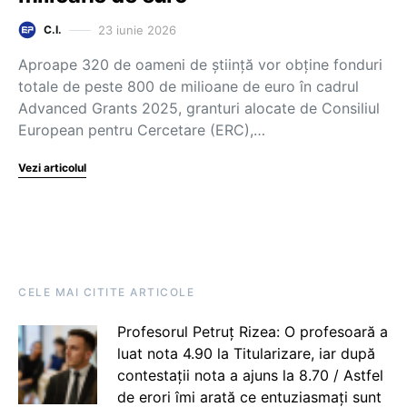
23 iunie 2026
C.I.
Aproape 320 de oameni de știință vor obține fonduri
totale de peste 800 de milioane de euro în cadrul
Advanced Grants 2025, granturi alocate de Consiliul
European pentru Cercetare (ERC),…
Vezi articolul
CELE MAI CITITE ARTICOLE
Profesorul Petruț Rizea: O profesoară a
luat nota 4.90 la Titularizare, iar după
contestații nota a ajuns la 8.70 / Astfel
de erori îmi arată ce entuziasmați sunt