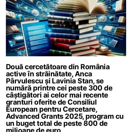
Două cercetătoare din România
active în străinătate, Anca
Pârvulescu și Lavinia Stan, se
numără printre cei peste 300 de
câștigători ai celor mai recente
granturi oferite de Consiliul
European pentru Cercetare,
Advanced Grants 2025, program cu
un buget total de peste 800 de
milioane de euro