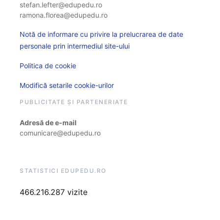
stefan.lefter@edupedu.ro
ramona.florea@edupedu.ro
Notă de informare cu privire la prelucrarea de date
personale prin intermediul site-ului
Politica de cookie
Modifică setarile cookie-urilor
PUBLICITATE ȘI PARTENERIATE
Adresă de e-mail
comunicare@edupedu.ro
STATISTICI EDUPEDU.RO
466.216.287 vizite