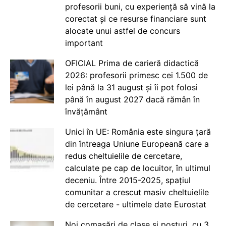
profesorii buni, cu experiență să vină la
corectat și ce resurse financiare sunt
alocate unui astfel de concurs
important
OFICIAL Prima de carieră didactică
2026: profesorii primesc cei 1.500 de
lei până la 31 august și îi pot folosi
până în august 2027 dacă rămân în
învățământ
Unici în UE: România este singura țară
din întreaga Uniune Europeană care a
redus cheltuielile de cercetare,
calculate pe cap de locuitor, în ultimul
deceniu. Între 2015-2025, spațiul
comunitar a crescut masiv cheltuielile
de cercetare - ultimele date Eurostat
Noi comasări de clase și posturi, cu 3