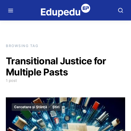
BROWSING TAG
Transitional Justice for
Multiple Pasts
1 post
Cercetare și Știință
Știri