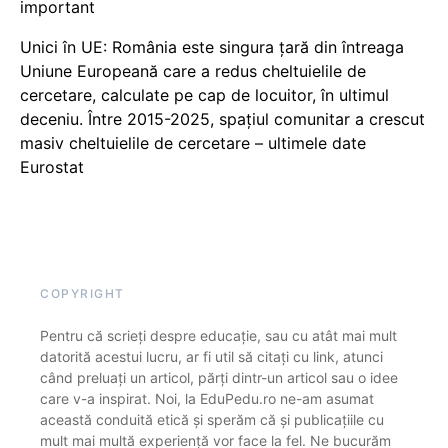
important
Unici în UE: România este singura țară din întreaga
Uniune Europeană care a redus cheltuielile de
cercetare, calculate pe cap de locuitor, în ultimul
deceniu. Între 2015-2025, spațiul comunitar a crescut
masiv cheltuielile de cercetare – ultimele date
Eurostat
COPYRIGHT
Pentru că scrieți despre educație, sau cu atât mai mult
datorită acestui lucru, ar fi util să citați cu link, atunci
când preluați un articol, părți dintr-un articol sau o idee
care v-a inspirat. Noi, la EduPedu.ro ne-am asumat
această conduită etică și sperăm că și publicațiile cu
mult mai multă experiență vor face la fel. Ne bucurăm