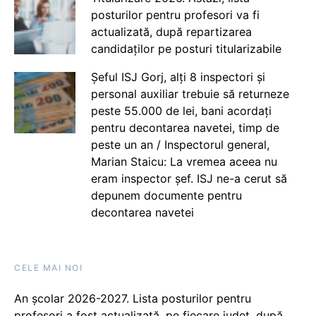
posturilor pentru profesori va fi
actualizată, după repartizarea
candidaților pe posturi titularizabile
Șeful ISJ Gorj, alți 8 inspectori și
personal auxiliar trebuie să returneze
peste 55.000 de lei, bani acordați
pentru decontarea navetei, timp de
peste un an / Inspectorul general,
Marian Staicu: La vremea aceea nu
eram inspector șef. ISJ ne-a cerut să
depunem documente pentru
decontarea navetei
CELE MAI NOI
An școlar 2026-2027. Lista posturilor pentru
profesori a fost actualizată, pe fiecare județ, după