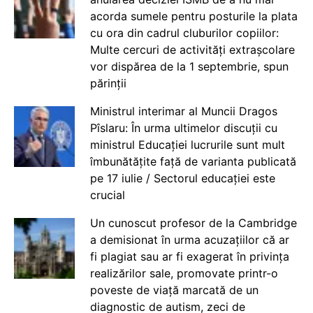
acorda sumele pentru posturile la plata
cu ora din cadrul cluburilor copiilor:
Multe cercuri de activități extrașcolare
vor dispărea de la 1 septembrie, spun
părinții
Ministrul interimar al Muncii Dragos
Pîslaru: În urma ultimelor discuții cu
ministrul Educației lucrurile sunt mult
îmbunătățite față de varianta publicată
pe 17 iulie / Sectorul educației este
crucial
Un cunoscut profesor de la Cambridge
a demisionat în urma acuzațiilor că ar
fi plagiat sau ar fi exagerat în privința
realizărilor sale, promovate printr-o
poveste de viață marcată de un
diagnostic de autism, zeci de