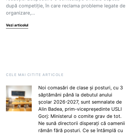
după competiție, în care reclama probleme legate de
organizare,…
Vezi articolul
CELE MAI CITITE ARTICOLE
Noi comasări de clase și posturi, cu 3
săptămâni până la debutul anului
școlar 2026-2027, sunt semnalate de
Alin Badea, prim-vicepreședinte USLI
Gorj: Ministerul o comite grav de tot.
Ne sună directorii disperați că oamenii
rămân fără posturi. Ce se întâmplă cu