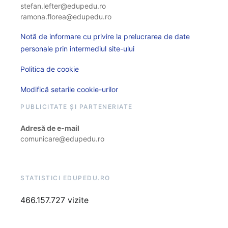
stefan.lefter@edupedu.ro
ramona.florea@edupedu.ro
Notă de informare cu privire la prelucrarea de date
personale prin intermediul site-ului
Politica de cookie
Modifică setarile cookie-urilor
PUBLICITATE ȘI PARTENERIATE
Adresă de e-mail
comunicare@edupedu.ro
STATISTICI EDUPEDU.RO
466.157.727 vizite