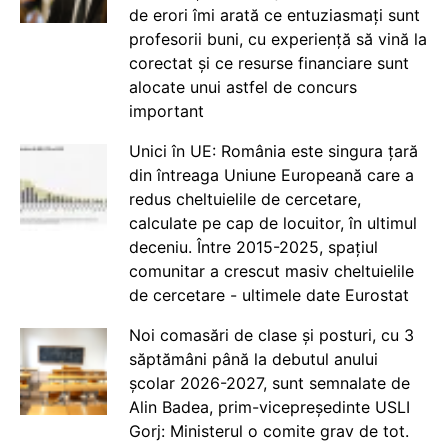
de erori îmi arată ce entuziasmați sunt
profesorii buni, cu experiență să vină la
corectat și ce resurse financiare sunt
alocate unui astfel de concurs
important
Unici în UE: România este singura țară
din întreaga Uniune Europeană care a
redus cheltuielile de cercetare,
calculate pe cap de locuitor, în ultimul
deceniu. Între 2015-2025, spațiul
comunitar a crescut masiv cheltuielile
de cercetare - ultimele date Eurostat
Noi comasări de clase și posturi, cu 3
săptămâni până la debutul anului
școlar 2026-2027, sunt semnalate de
Alin Badea, prim-vicepreședinte USLI
Gorj: Ministerul o comite grav de tot.