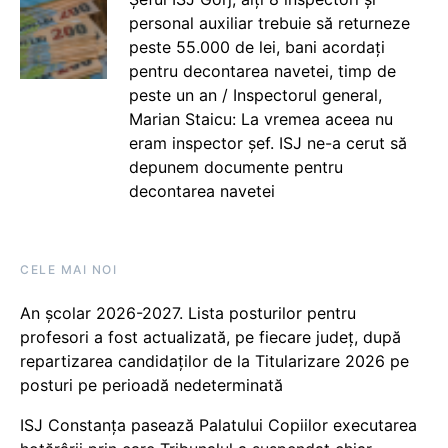
personal auxiliar trebuie să returneze
peste 55.000 de lei, bani acordați
pentru decontarea navetei, timp de
peste un an / Inspectorul general,
Marian Staicu: La vremea aceea nu
eram inspector șef. ISJ ne-a cerut să
depunem documente pentru
decontarea navetei
CELE MAI NOI
An școlar 2026-2027. Lista posturilor pentru
profesori a fost actualizată, pe fiecare județ, după
repartizarea candidaților de la Titularizare 2026 pe
posturi pe perioadă nedeterminată
ISJ Constanța pasează Palatului Copiilor executarea