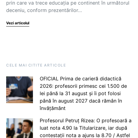
prin care va trece educația pe continent în următorul
deceniu, conform prezentărilor…
Vezi articolul
CELE MAI CITITE ARTICOLE
OFICIAL Prima de carieră didactică
2026: profesorii primesc cei 1.500 de
lei până la 31 august și îi pot folosi
până în august 2027 dacă rămân în
învățământ
Profesorul Petruț Rizea: O profesoară a
luat nota 4.90 la Titularizare, iar după
contestații nota a ajuns la 8.70 / Astfel