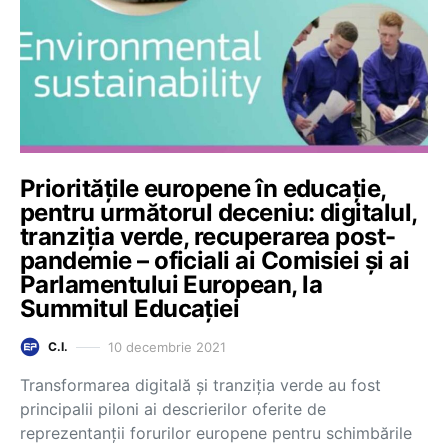
Prioritățile europene în educație,
pentru următorul deceniu: digitalul,
tranziția verde, recuperarea post-
pandemie – oficiali ai Comisiei și ai
Parlamentului European, la
Summitul Educației
10 decembrie 2021
C.I.
Transformarea digitală și tranziția verde au fost
principalii piloni ai descrierilor oferite de
reprezentanții forurilor europene pentru schimbările