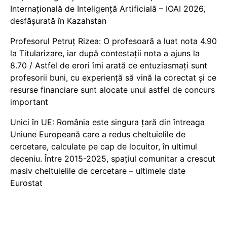
Internațională de Inteligență Artificială – IOAI 2026,
desfășurată în Kazahstan
Profesorul Petruț Rizea: O profesoară a luat nota 4.90
la Titularizare, iar după contestații nota a ajuns la
8.70 / Astfel de erori îmi arată ce entuziasmați sunt
profesorii buni, cu experiență să vină la corectat și ce
resurse financiare sunt alocate unui astfel de concurs
important
Unici în UE: România este singura țară din întreaga
Uniune Europeană care a redus cheltuielile de
cercetare, calculate pe cap de locuitor, în ultimul
deceniu. Între 2015-2025, spațiul comunitar a crescut
masiv cheltuielile de cercetare – ultimele date
Eurostat