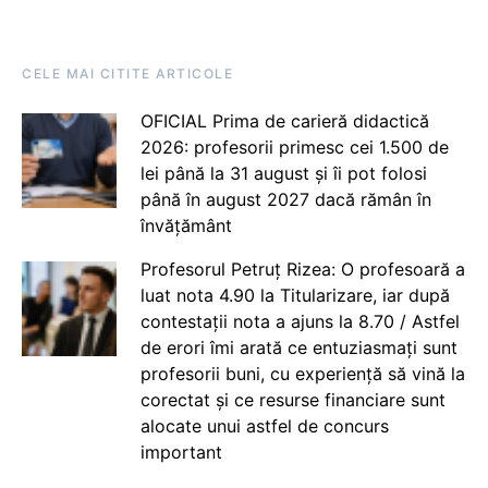
CELE MAI CITITE ARTICOLE
OFICIAL Prima de carieră didactică
2026: profesorii primesc cei 1.500 de
lei până la 31 august și îi pot folosi
până în august 2027 dacă rămân în
învățământ
Profesorul Petruț Rizea: O profesoară a
luat nota 4.90 la Titularizare, iar după
contestații nota a ajuns la 8.70 / Astfel
de erori îmi arată ce entuziasmați sunt
profesorii buni, cu experiență să vină la
corectat și ce resurse financiare sunt
alocate unui astfel de concurs
important