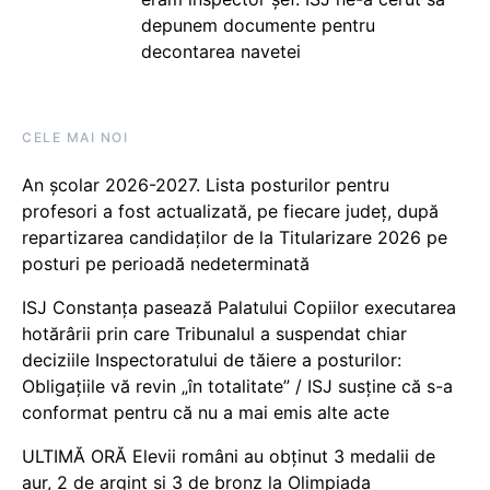
depunem documente pentru
decontarea navetei
CELE MAI NOI
An școlar 2026-2027. Lista posturilor pentru
profesori a fost actualizată, pe fiecare județ, după
repartizarea candidaților de la Titularizare 2026 pe
posturi pe perioadă nedeterminată
ISJ Constanța pasează Palatului Copiilor executarea
hotărârii prin care Tribunalul a suspendat chiar
deciziile Inspectoratului de tăiere a posturilor:
Obligațiile vă revin „în totalitate” / ISJ susține că s-a
conformat pentru că nu a mai emis alte acte
ULTIMĂ ORĂ Elevii români au obținut 3 medalii de
aur, 2 de argint și 3 de bronz la Olimpiada