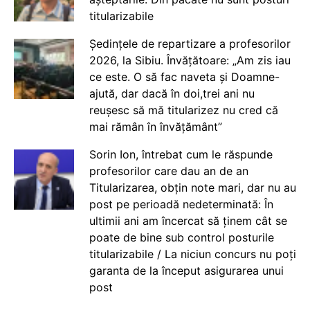
titularizabile
Ședințele de repartizare a profesorilor
2026, la Sibiu. Învățătoare: „Am zis iau
ce este. O să fac naveta și Doamne-
ajută, dar dacă în doi,trei ani nu
reușesc să mă titularizez nu cred că
mai rămân în învățământ”
Sorin Ion, întrebat cum le răspunde
profesorilor care dau an de an
Titularizarea, obțin note mari, dar nu au
post pe perioadă nedeterminată: În
ultimii ani am încercat să ținem cât se
poate de bine sub control posturile
titularizabile / La niciun concurs nu poți
garanta de la început asigurarea unui
post