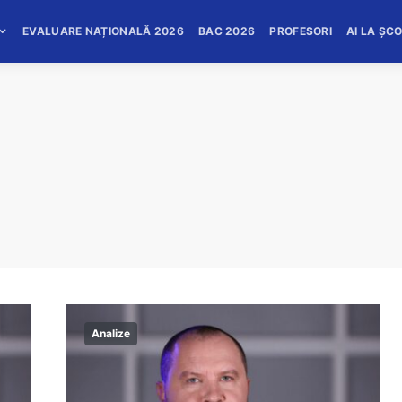
EVALUARE NAȚIONALĂ 2026
BAC 2026
PROFESORI
AI LA ȘC
Analize