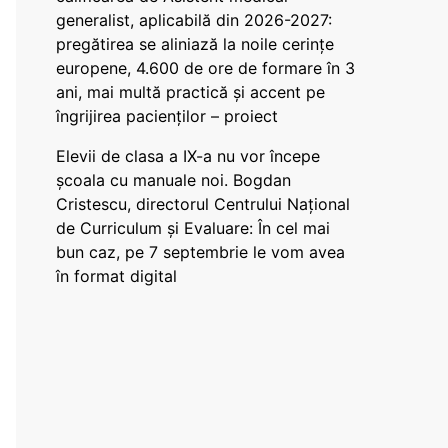
generalist, aplicabilă din 2026-2027:
pregătirea se aliniază la noile cerințe
europene, 4.600 de ore de formare în 3
ani, mai multă practică și accent pe
îngrijirea pacienților – proiect
Elevii de clasa a IX-a nu vor începe
școala cu manuale noi. Bogdan
Cristescu, directorul Centrului Național
de Curriculum și Evaluare: În cel mai
bun caz, pe 7 septembrie le vom avea
în format digital