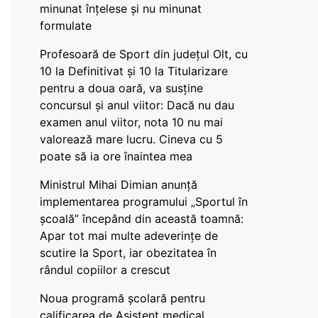
minunat înțelese și nu minunat
formulate
Profesoară de Sport din județul Olt, cu
10 la Definitivat și 10 la Titularizare
pentru a doua oară, va susține
concursul și anul viitor: Dacă nu dau
examen anul viitor, nota 10 nu mai
valorează mare lucru. Cineva cu 5
poate să ia ore înaintea mea
Ministrul Mihai Dimian anunță
implementarea programului „Sportul în
școală” începând din această toamnă:
Apar tot mai multe adeverințe de
scutire la Sport, iar obezitatea în
rândul copiilor a crescut
Noua programă școlară pentru
calificarea de Asistent medical