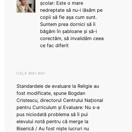
școlar: Este o mare
nedreptate să nu-i lăsăm pe
copii să fie așa cum sunt.
Suntem prea dornici să îi
băgăm în șabloane și să-i
corectăm, să invalidăm ceea
ce fac diferit
CELE MAI NOI
Standardele de evaluare la Religie au
fost modificate, spune Bogdan
Cristescu, directorul Centrului Național
pentru Curriculum și Evaluare: Nu s-a
pus niciodată problema să îi pui
elevului notă pentru că merge la
Biserică / Au fost niște lucruri nu