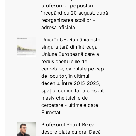
profesorilor pe posturi
începând cu 20 august, după
reorganizarea școlilor -
adresă oficială
Unici în UE: România este
singura țară din întreaga
Uniune Europeană care a
redus cheltuielile de
cercetare, calculate pe cap
de locuitor, în ultimul
deceniu. Între 2015-2025,
spațiul comunitar a crescut
masiv cheltuielile de
cercetare - ultimele date
Eurostat
Profesorul Petruț Rizea,
despre plata cu ora: Dacă