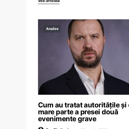
Vezi articolul
Analize
Cum au tratat autoritățile și
mare parte a presei două
evenimente grave