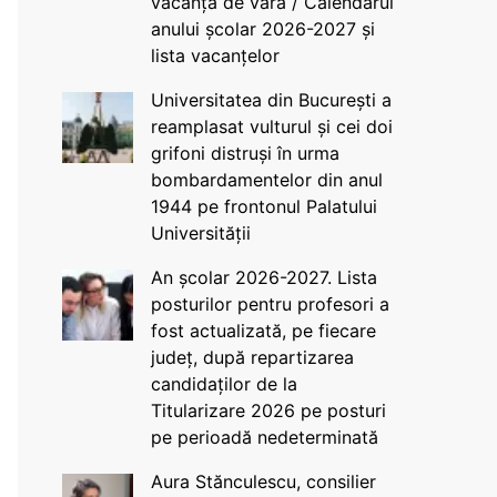
vacanța de vară / Calendarul
anului școlar 2026-2027 și
lista vacanțelor
Universitatea din București a
reamplasat vulturul și cei doi
grifoni distruși în urma
bombardamentelor din anul
1944 pe frontonul Palatului
Universității
An școlar 2026-2027. Lista
posturilor pentru profesori a
fost actualizată, pe fiecare
județ, după repartizarea
candidaților de la
Titularizare 2026 pe posturi
pe perioadă nedeterminată
Aura Stănculescu, consilier