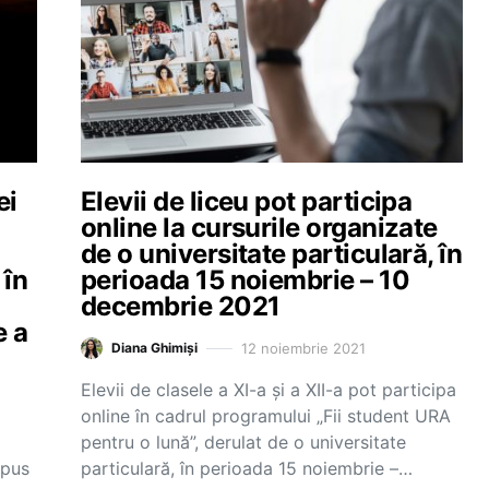
ei
Elevii de liceu pot participa
online la cursurile organizate
de o universitate particulară, în
 în
perioada 15 noiembrie – 10
decembrie 2021
e a
12 noiembrie 2021
Diana Ghimiși
Elevii de clasele a XI-a și a XII-a pot participa
online în cadrul programului „Fii student URA
pentru o lună”, derulat de o universitate
opus
particulară, în perioada 15 noiembrie –…