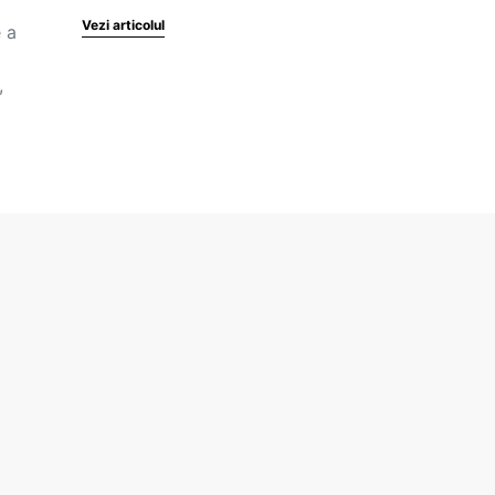
Vezi articolul
 a
,