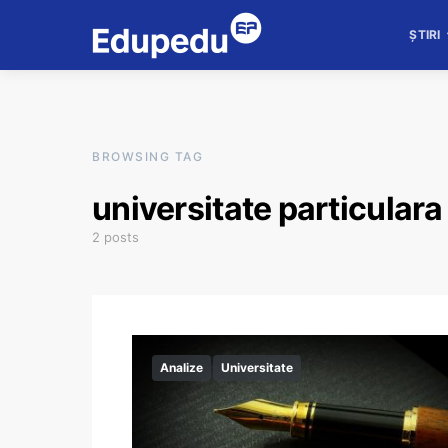
ȘTIRI
BROWSING TAG
universitate particulara
2 posts
Analize
Universitate