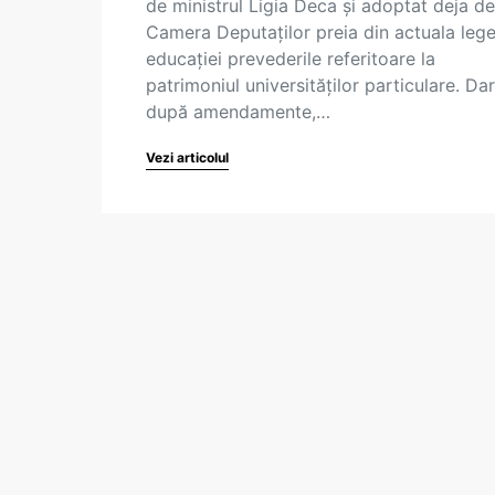
de ministrul Ligia Deca și adoptat deja de
Camera Deputaților preia din actuala lege
educației prevederile referitoare la
patrimoniul universităților particulare. Dar
după amendamente,…
Vezi articolul