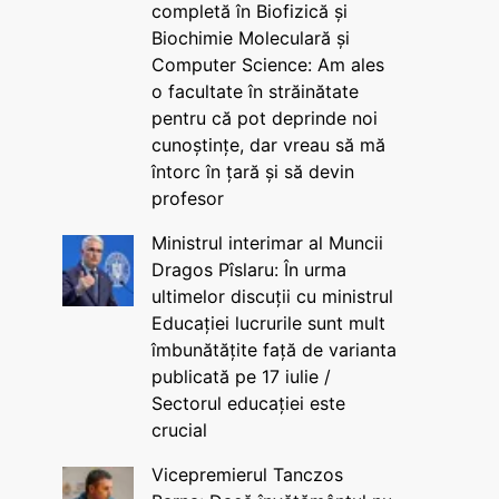
completă în Biofizică și
Biochimie Moleculară și
Computer Science: Am ales
o facultate în străinătate
pentru că pot deprinde noi
cunoștințe, dar vreau să mă
întorc în țară și să devin
profesor
Ministrul interimar al Muncii
Dragos Pîslaru: În urma
ultimelor discuții cu ministrul
Educației lucrurile sunt mult
îmbunătățite față de varianta
publicată pe 17 iulie /
Sectorul educației este
crucial
Vicepremierul Tanczos