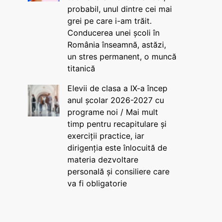
probabil, unul dintre cei mai
grei pe care i-am trăit.
Conducerea unei școli în
România înseamnă, astăzi,
un stres permanent, o muncă
titanică
Elevii de clasa a IX-a încep
anul școlar 2026-2027 cu
programe noi / Mai mult
timp pentru recapitulare și
exerciții practice, iar
dirigenția este înlocuită de
materia dezvoltare
personală și consiliere care
va fi obligatorie