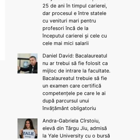
25 de ani în timpul carierei,
dar procesul e între statele
cu venituri mari pentru
profesori încă de la
începutul carierei și cele cu
cele mai mici salarii
Daniel David: Bacalaureatul
nu ar trebui să fie folosit ca
mijloc de intrare la facultate.
Bacalaureatul trebuie să fie
un examen care certifică
competențele pe care le ai
după parcursul unui
învățământ obligatoriu
Andra-Gabriela Cîrstoiu,
elevă din Târgu Jiu, admisă
la Yale University cu o bursă