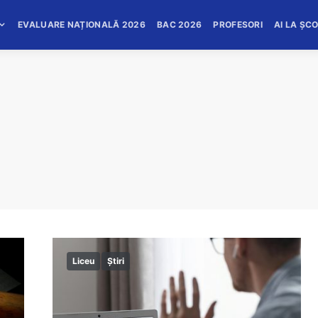
EVALUARE NAȚIONALĂ 2026
BAC 2026
PROFESORI
AI LA ȘC
Liceu
Știri