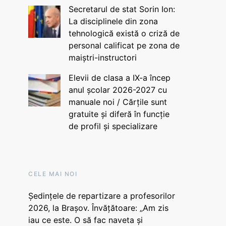
Secretarul de stat Sorin Ion:
La disciplinele din zona
tehnologică există o criză de
personal calificat pe zona de
maiștri-instructori
Elevii de clasa a IX-a încep
anul școlar 2026-2027 cu
manuale noi / Cărțile sunt
gratuite și diferă în funcție
de profil și specializare
CELE MAI NOI
Ședințele de repartizare a profesorilor
2026, la Brașov. Învățătoare: „Am zis
iau ce este. O să fac naveta și