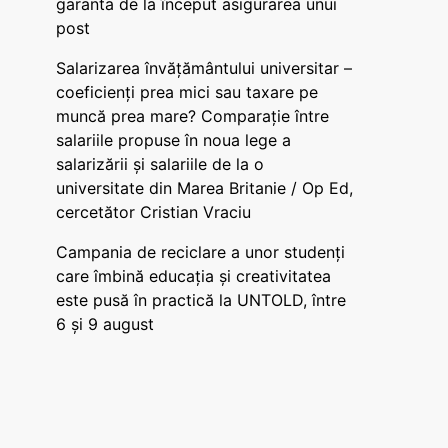
garanta de la început asigurarea unui
post
Salarizarea învățământului universitar –
coeficienți prea mici sau taxare pe
muncă prea mare? Comparație între
salariile propuse în noua lege a
salarizării și salariile de la o
universitate din Marea Britanie / Op Ed,
cercetător Cristian Vraciu
Campania de reciclare a unor studenți
care îmbină educația și creativitatea
este pusă în practică la UNTOLD, între
6 și 9 august