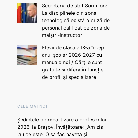
Secretarul de stat Sorin Ion:
La disciplinele din zona
tehnologică există o criză de
personal calificat pe zona de
maiștri-instructori
Elevii de clasa a IX-a încep
anul școlar 2026-2027 cu
manuale noi / Cărțile sunt
gratuite și diferă în funcție
de profil și specializare
CELE MAI NOI
Ședințele de repartizare a profesorilor
2026, la Brașov. Învățătoare: „Am zis
iau ce este. O să fac naveta și