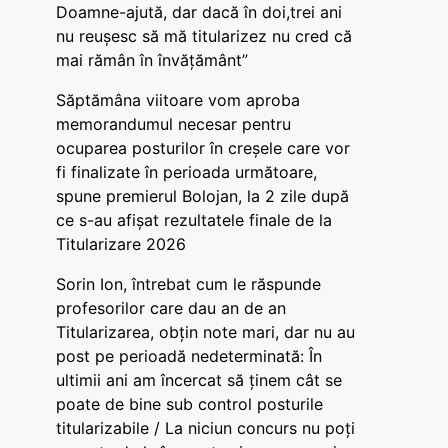
Doamne-ajută, dar dacă în doi,trei ani
nu reușesc să mă titularizez nu cred că
mai rămân în învățământ”
Săptămâna viitoare vom aproba
memorandumul necesar pentru
ocuparea posturilor în creșele care vor
fi finalizate în perioada următoare,
spune premierul Bolojan, la 2 zile după
ce s-au afișat rezultatele finale de la
Titularizare 2026
Sorin Ion, întrebat cum le răspunde
profesorilor care dau an de an
Titularizarea, obțin note mari, dar nu au
post pe perioadă nedeterminată: În
ultimii ani am încercat să ținem cât se
poate de bine sub control posturile
titularizabile / La niciun concurs nu poți