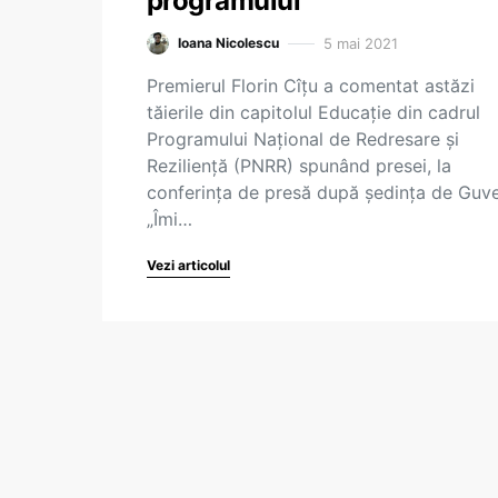
programului
5 mai 2021
Ioana Nicolescu
Premierul Florin Cîțu a comentat astăzi
tăierile din capitolul Educație din cadrul
Programului Național de Redresare și
Reziliență (PNRR) spunând presei, la
conferința de presă după ședința de Guve
„Îmi…
Vezi articolul