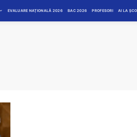
EVALUARE NAȚIONALĂ 2026
BAC 2026
PROFESORI
AI LA ȘC