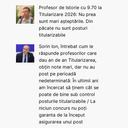
Profesor de Istorie cu 9.70 la
Titularizare 2026: Nu prea
sunt mari așteptările. Din
păcate nu sunt posturi
titularizabile
Sorin Ion, întrebat cum le
răspunde profesorilor care
dau an de an Titularizarea,
obțin note mari, dar nu au
post pe perioadă
nedeterminată: În ultimii ani
am încercat să ținem cât se
poate de bine sub control
posturile titularizabile / La
niciun concurs nu poți
garanta de la început
asigurarea unui post