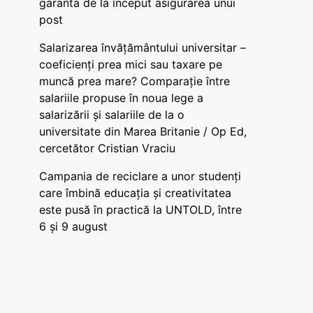
garanta de la început asigurarea unui
post
Salarizarea învățământului universitar –
coeficienți prea mici sau taxare pe
muncă prea mare? Comparație între
salariile propuse în noua lege a
salarizării și salariile de la o
universitate din Marea Britanie / Op Ed,
cercetător Cristian Vraciu
Campania de reciclare a unor studenți
care îmbină educația și creativitatea
este pusă în practică la UNTOLD, între
6 și 9 august