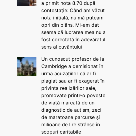
a primit nota 8.70 după
contestație: Când am văzut
nota inițială, nu mă puteam
opri din plâns. Mi-am dat
seama că lucrarea mea nu a
fost corectată în adevăratul
sens al cuvântului
Un cunoscut profesor de la
Cambridge a demisionat în
urma acuzațiilor că ar fi
plagiat sau ar fi exagerat în
privința realizărilor sale,
promovate printr-o poveste
de viață marcată de un
diagnostic de autism, zeci
de maratoane parcurse și
milioane de lire strânse în
scopuri caritabile