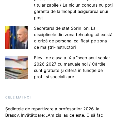
titularizabile / La niciun concurs nu poți
garanta de la început asigurarea unui
post
Secretarul de stat Sorin Ion: La
disciplinele din zona tehnologică există
o criză de personal calificat pe zona
de maiștri-instructori
Elevii de clasa a IX-a încep anul școlar
2026-2027 cu manuale noi / Cărțile
sunt gratuite și diferă în funcție de
profil și specializare
CELE MAI NOI
Ședințele de repartizare a profesorilor 2026, la
Brașov. Învățătoare: „Am zis iau ce este. O să fac