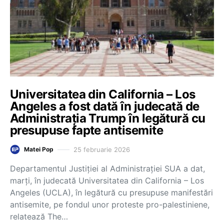
Universitatea din California – Los
Angeles a fost dată în judecată de
Administrația Trump în legătură cu
presupuse fapte antisemite
25 februarie 2026
Matei Pop
Departamentul Justiției al Administrației SUA a dat,
marți, în judecată Universitatea din California – Los
Angeles (UCLA), în legătură cu presupuse manifestări
antisemite, pe fondul unor proteste pro-palestiniene,
relatează The…