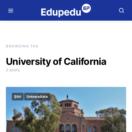
BROWSING TAG
University of California
2 posts
Știri
Universitate