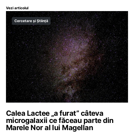
Vezi articolul
Cercetare și Știință
Calea Lactee „a furat” câteva
microgalaxii ce făceau parte din
Marele Nor al lui Magellan